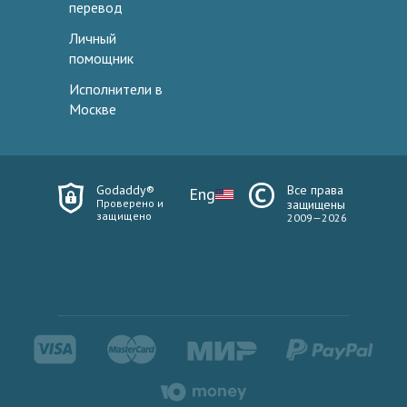
перевод
Личный
помощник
Исполнители в
Москве
Godaddy®
Все права
Eng
Проверено и
защищены
защищено
2009—2026