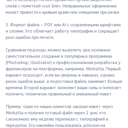
слоёв с пометкой «cut line». Неправильное оформление
может привести к кривым краям или смещению при резке.
5. Формат файла – PDF или AI с сохранёнными шрифтами
и слоями. Это облегчает работу типографии и сокращает
риск ошибок при печати.
Сравнивая подходы, можно выделить два основных:
самостоятельное создание в популярных программах
(Photoshop, Illustrator) и профессиональная разработка у
фрилансеров на платформах, например, Workzilla. Первый
вариант подходит, если вы уверены в навыках, однако
риски ошибок выше, а подготовка файла занимает больше
времени. Второй вариант экономит ваши силы и помогает
получить технически правильный и уникальный макет.
Пример: один из наших клиентов заказал макет через
Workzilla и получил готовый файл через 2 дня, что
сэкономило ему неделю переписки с типографией и
переделок. Его наклейки пользовались успехом на