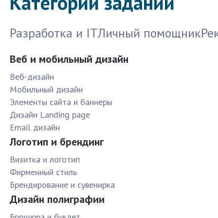
Категории заданий
Разработка и IT
Личный помощник
Ре
Веб и мобильный дизайн
Веб-дизайн
Мобильный дизайн
Элементы сайта и баннеры
Дизайн Landing page
Email дизайн
Логотип и брендинг
Визитка и логотип
Фирменный стиль
Брендирование и сувенирка
Дизайн полиграфии
Брошюра и буклет