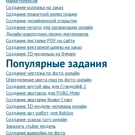
маркетплейсов
Создание коллажа на заказ
Создание плакатной иллюстрации
Создание дизайнерской открытки
Создание печати для организации онлайн
Дизайн новогодних промо-материалов
Создание листалки PDF на сайте
Создание векторной шляпы на заказ
Создание 3D модельки из бумаги
Популярные задания
Создание чертежа по фото онлайн
Определение цвета глаз по фото онлайн
Создание крутой авы для Стандофф 2
Создание аватарок для PUBG Mobi
Создание аватарки Бравл Старс
Создание 3D модели человека онлайн
Создание арт-работ для Roblox
Создание эскиза тату онлайн
Заказать vtuber модель
Создание выкройки по фото