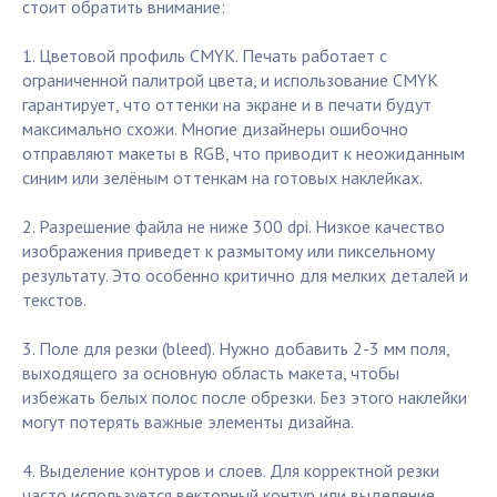
стоит обратить внимание:
1. Цветовой профиль CMYK. Печать работает с
ограниченной палитрой цвета, и использование CMYK
гарантирует, что оттенки на экране и в печати будут
максимально схожи. Многие дизайнеры ошибочно
отправляют макеты в RGB, что приводит к неожиданным
синим или зелёным оттенкам на готовых наклейках.
2. Разрешение файла не ниже 300 dpi. Низкое качество
изображения приведет к размытому или пиксельному
результату. Это особенно критично для мелких деталей и
текстов.
3. Поле для резки (bleed). Нужно добавить 2-3 мм поля,
выходящего за основную область макета, чтобы
избежать белых полос после обрезки. Без этого наклейки
могут потерять важные элементы дизайна.
4. Выделение контуров и слоев. Для корректной резки
часто используется векторный контур или выделение