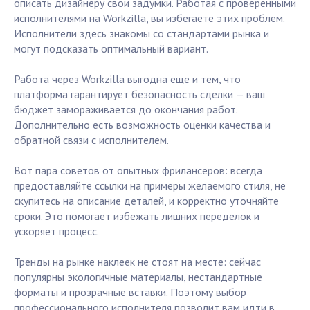
описать дизайнеру свои задумки. Работая с проверенными
исполнителями на Workzilla, вы избегаете этих проблем.
Исполнители здесь знакомы со стандартами рынка и
могут подсказать оптимальный вариант.
Работа через Workzilla выгодна еще и тем, что
платформа гарантирует безопасность сделки — ваш
бюджет замораживается до окончания работ.
Дополнительно есть возможность оценки качества и
обратной связи с исполнителем.
Вот пара советов от опытных фрилансеров: всегда
предоставляйте ссылки на примеры желаемого стиля, не
скупитесь на описание деталей, и корректно уточняйте
сроки. Это помогает избежать лишних переделок и
ускоряет процесс.
Тренды на рынке наклеек не стоят на месте: сейчас
популярны экологичные материалы, нестандартные
форматы и прозрачные вставки. Поэтому выбор
профессионального исполнителя позволит вам идти в