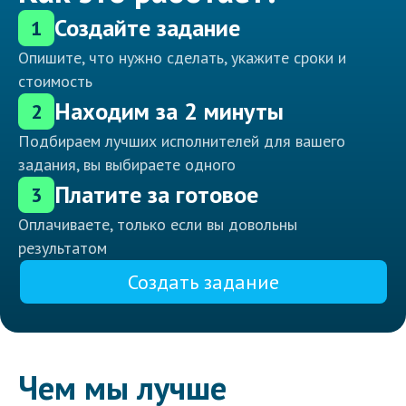
Создайте задание
1
Опишите, что нужно сделать, укажите сроки и
стоимость
Находим за 2 минуты
2
Подбираем лучших исполнителей для вашего
задания, вы выбираете одного
Платите за готовое
3
Оплачиваете, только если вы довольны
результатом
Создать задание
Чем мы лучше