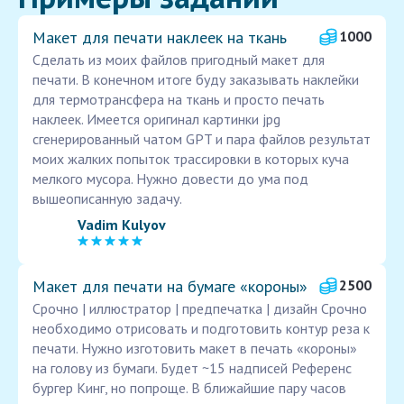
Макет для печати наклеек на ткань
1000
Сделать из моих файлов пригодный макет для
печати. В конечном итоге буду заказывать наклейки
для термотрансфера на ткань и просто печать
наклеек. Имеется оригинал картинки jpg
сгенерированный чатом GPT и пара файлов результат
моих жалких попыток трассировки в которых куча
мелкого мусора. Нужно довести до ума под
вышеописанную задачу.
Vadim Kulyov
Макет для печати на бумаге «короны»
2500
Срочно | иллюстратор | предпечатка | дизайн Срочно
необходимо отрисовать и подготовить контур реза к
печати. Нужно изготовить макет в печать «короны»
на голову из бумаги. Будет ~15 надписей Референс
бургер Кинг, но попроще. В ближайшие пару часов