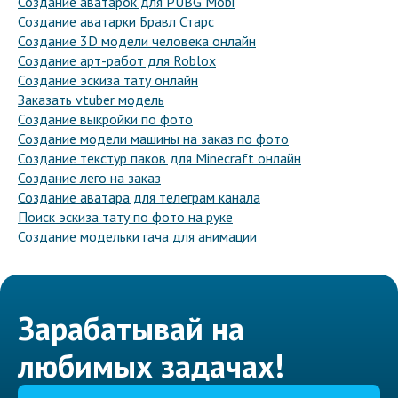
Создание аватарок для PUBG Mobi
Создание аватарки Бравл Старс
Создание 3D модели человека онлайн
Создание арт-работ для Roblox
Создание эскиза тату онлайн
Заказать vtuber модель
Создание выкройки по фото
Создание модели машины на заказ по фото
Создание текстур паков для Minecraft онлайн
Создание лего на заказ
Создание аватара для телеграм канала
Поиск эскиза тату по фото на руке
Создание модельки гача для анимации
Зарабатывай на
любимых задачах!