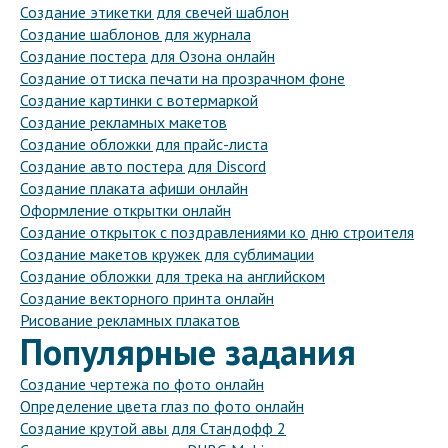
Создание этикетки для свечей шаблон
Создание шаблонов для журнала
Создание постера для Озона онлайн
Создание оттиска печати на прозрачном фоне
Создание картинки с вотермаркой
Создание рекламных макетов
Создание обложки для прайс-листа
Создание авто постера для Discord
Создание плаката афиши онлайн
Оформление открытки онлайн
Создание открыток с поздравлениями ко дню строителя
Создание макетов кружек для сублимации
Создание обложки для трека на английском
Создание векторного принта онлайн
Рисование рекламных плакатов
Популярные задания
Создание чертежа по фото онлайн
Определение цвета глаз по фото онлайн
Создание крутой авы для Стандофф 2