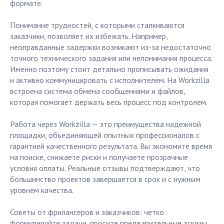
формате.
Понимание трудностей, с которыми сталкиваются
заказчики, позволяет их избежать. Например,
неоправданные задержки возникают из-за недостаточно
точного технического задания или непонимания процесса.
Именно поэтому стоит детально прописывать ожидания
и активно коммуницировать с исполнителем. На Workzilla
встроена система обмена сообщениями и файлов,
которая помогает держать весь процесс под контролем.
Работа через Workzilla — это преимущества надежной
площадки, объединяющей опытных профессионалов с
гарантией качественного результата. Вы экономите время
на поиске, снижаете риски и получаете прозрачные
условия оплаты. Реальные отзывы подтверждают, что
большинство проектов завершается в срок и с нужным
уровнем качества.
Советы от фрилансеров и заказчиков: четко
формулируйте задачи, просите предварительные эскизы,