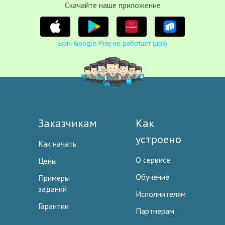
Cкачайте наше приложение
Если Google Play не работает (apk)
Заказчикам
Как
устроено
Как начать
О сервисе
Цены
Обучение
Примеры
заданий
Исполнителям
Гарантии
Партнерам