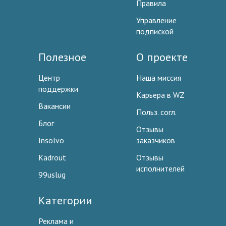
Правила
Управление
подпиской
Полезное
О проекте
Центр
Наша миссия
поддержки
Карьера в WZ
Вакансии
Польз. согл.
Блог
Отзывы
Insolvo
заказчиков
Kadrout
Отзывы
исполнителей
99uslug
Категории
Реклама и