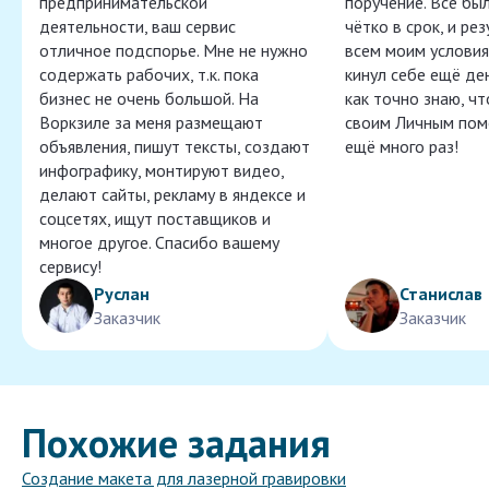
предпринимательской
поручение. Всё бы
деятельности, ваш сервис
чётко в срок, и ре
отличное подспорье. Мне не нужно
всем моим условия
содержать рабочих, т.к. пока
кинул себе ещё ден
бизнес не очень большой. На
как точно знаю, ч
Воркзиле за меня размещают
своим Личным пом
объявления, пишут тексты, создают
ещё много раз!
инфографику, монтируют видео,
делают сайты, рекламу в яндексе и
соцсетях, ищут поставщиков и
многое другое. Спасибо вашему
сервису!
Руслан
Станислав
Заказчик
Заказчик
Похожие задания
Создание макета для лазерной гравировки