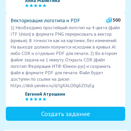
Анна Малютина
Векторизация логотипа и PDF
500
1) Необходимо простейший логотип на 4 цвета (файл
ITF Union) в формате PNG перерисовать в вектор
(кривые). В точности как на картинке, без изменений.
На выходе должен получится исходник в кривых AI
либо CDR и отдельно PDF для печати. 2) Во втором
файле задача на 1 минуту. Открыть CDR (файл
логотип Федерация ИТФ Юнион рус) и сохранить
файл в формате PDF для печати. Файл будет
доступен по ссылке на диске:
https://disk.yandex.ru/d/IgXALO0g6ZOyEg
Евгений Атрошкин
Создать задание