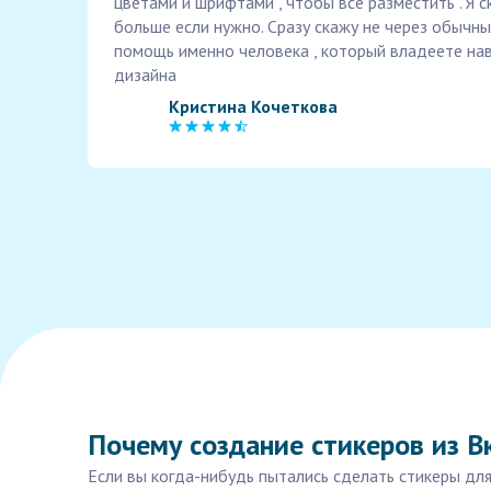
цветами и шрифтами , чтобы все разместить . Я 
больше если нужно. Сразу скажу не через обычны
помощь именно человека , который владеете на
дизайна
Кристина Кочеткова
Почему создание стикеров из В
Если вы когда-нибудь пытались сделать стикеры для