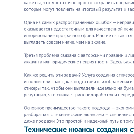
кажется, что достаточно просто сохранить понрави
которые могут повлиять на итоговый результат и за
Одна из самых распространенных ошибок — неправил
оказывается недостаточным для качественной печат
игнорирование прозрачного фона. Многие пытаются 
выглядеть совсем иначе, чем на экране.
Третья проблема связана с авторскими правами и ли
аккаунта или юридические неприятности. Здесь важн
Как же решить эти задачи? Услуга создания стикеро
исполнители знают, как подготовить изображения 
стикеры так, чтобы они выглядели идеально на бума
репутацию, что снижает риск недоработок и непре
Основное преимущество такого подхода — экономия 
разбираться с техническими нюансами — специалисты
даже продажи. Это простой и надежный путь к тому
Технические нюансы создания с