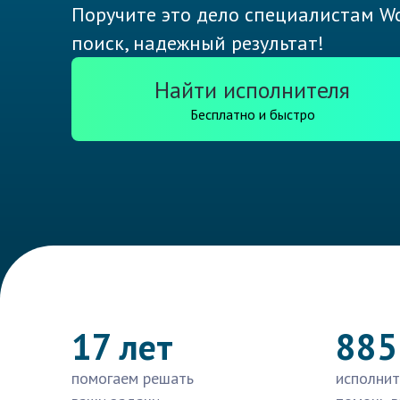
Поручите это дело специалистам Wo
поиск, надежный результат!
Найти исполнителя
Бесплатно и быстро
17 лет
885
помогаем решать
исполнит