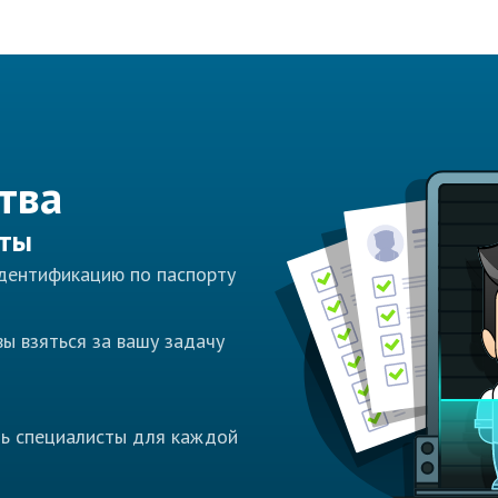
тва
сты
идентификацию по паспорту
ы взяться за вашу задачу
ть специалисты для каждой