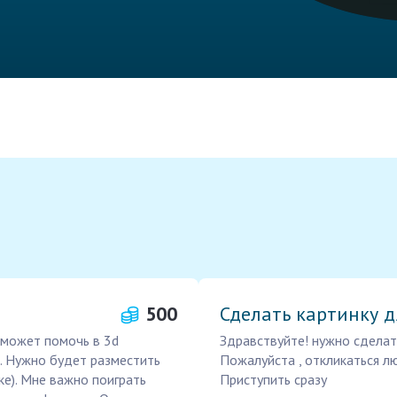
500
Сделать картинку 
сможет помочь в 3d
Здравствуйте! нужно сделат
. Нужно будет разместить
Пожалуйста , откликаться л
ке). Мне важно поиграть
Приступить сразу