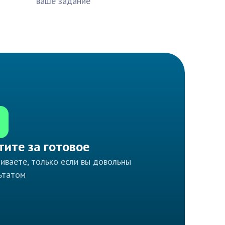
ваше задание
тите за готовое
иваете, только если вы довольны
ьтатом