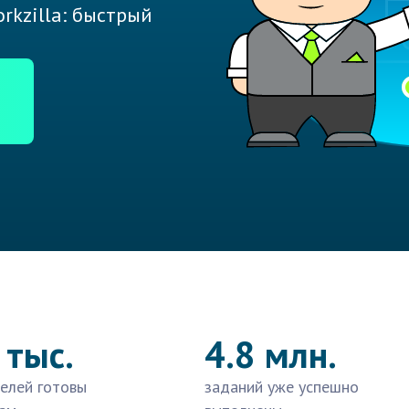
rkzilla: быстрый
 тыс.
4.8 млн.
елей готовы
заданий уже успешно