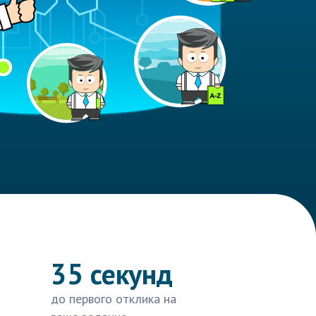
35 секунд
до первого отклика на