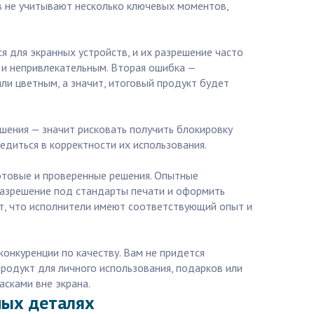
в не учитывают несколько ключевых моментов,
 для экранных устройств, и их разрешение часто
 и непривлекательным. Вторая ошибка —
ли цветным, а значит, итоговый продукт будет
ешения — значит рисковать получить блокировку
едиться в корректности их использования.
готовые и проверенные решения. Опытные
разрешение под стандарты печати и оформить
ует, что исполнители имеют соответствующий опыт и
онкуренции по качеству. Вам не придется
продукт для личного использования, подарков или
асками вне экрана.
ных деталях