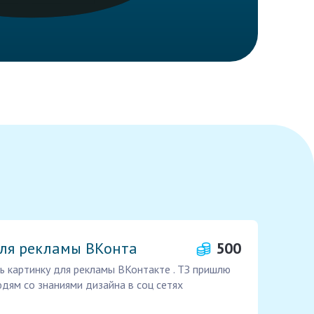
для рекламы ВКонта
500
ь картинку для рекламы ВКонтакте . ТЗ пришлю
юдям со знаниями дизайна в соц сетях