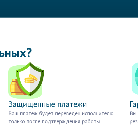
льных?
Защищенные платежи
Га
Ваш платеж будет переведен исполнителю
Вы 
только после подтверждения работы
рез