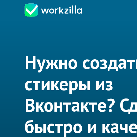
Нужно создат
стикеры из
Вконтакте? С
быстро и кач