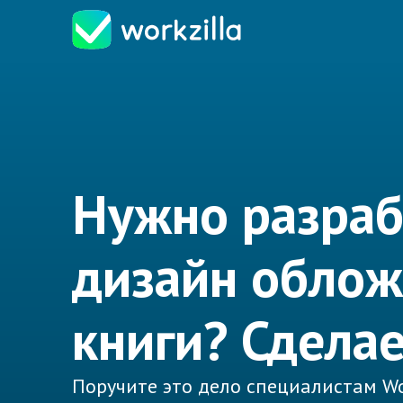
Нужно разраб
дизайн облож
книги? Сдела
Поручите это дело специалистам Wo