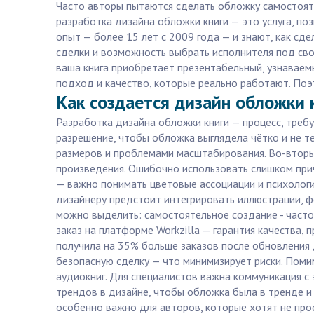
Часто авторы пытаются сделать обложку самостоятел
разработка дизайна обложки книги — это услуга, по
опыт — более 15 лет с 2009 года — и знают, как сде
сделки и возможность выбрать исполнителя под свой
ваша книга приобретает презентабельный, узнаваем
подход и качество, которые реально работают. Поэ
Как создается дизайн обложки 
Разработка дизайна обложки книги — процесс, треб
разрешение, чтобы обложка выглядела чётко и не т
размеров и проблемами масштабирования. Во-вторы
произведения. Ошибочно использовать слишком прич
— важно понимать цветовые ассоциации и психологи
дизайнеру предстоит интегрировать иллюстрации, ф
можно выделить: самостоятельное создание - часто 
заказ на платформе Workzilla — гарантия качества,
получила на 35% больше заказов после обновления 
безопасную сделку — что минимизирует риски. Поми
аудиокниг. Для специалистов важна коммуникация с 
трендов в дизайне, чтобы обложка была в тренде и 
особенно важно для авторов, которые хотят не про