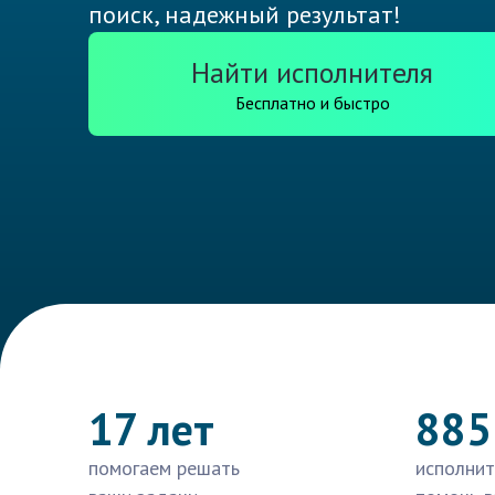
поиск, надежный результат!
Найти исполнителя
Бесплатно и быстро
17 лет
885
помогаем решать
исполнит