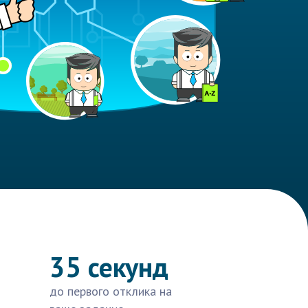
35 секунд
до первого отклика на