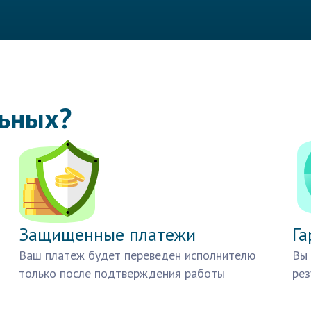
льных?
Защищенные платежи
Га
Ваш платеж будет переведен исполнителю
Вы 
только после подтверждения работы
рез