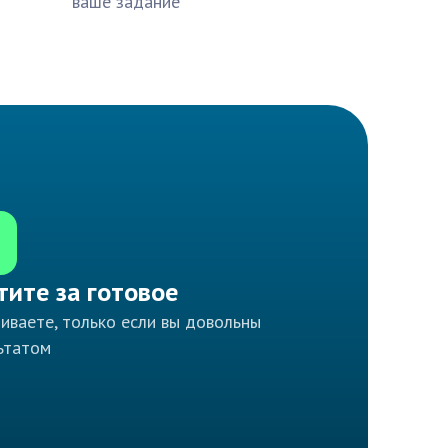
ваше задание
тите за готовое
иваете, только если вы довольны
ьтатом