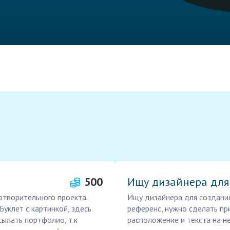
500
Ищу дизайнера для
отворительного проекта.
Ищу дизайнера для создания
Буклет с картинкой, здесь
референс, нужно сделать пр
сылать портфолио, т.к
расположение и текста на н