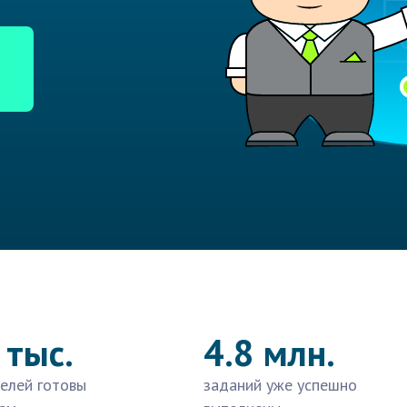
 тыс.
4.8 млн.
елей готовы
заданий уже успешно