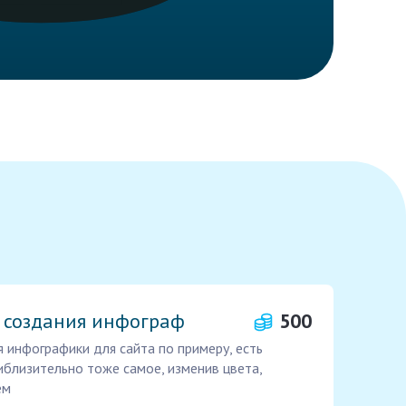
 создания инфограф
500
 инфографики для сайта по примеру, есть
иблизительно тоже самое, изменив цвета,
ем