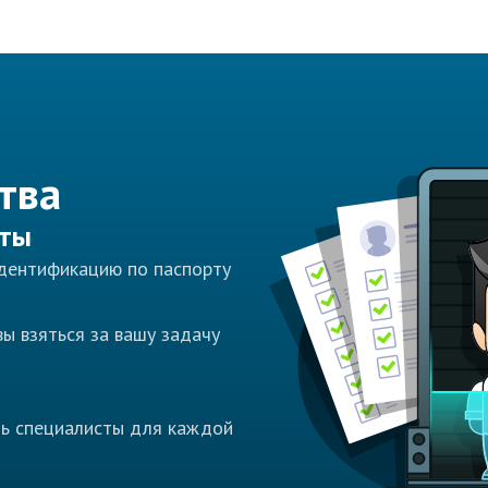
тва
сты
идентификацию по паспорту
ы взяться за вашу задачу
ть специалисты для каждой