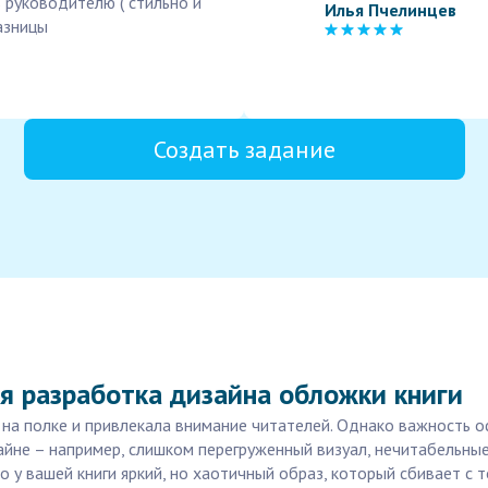
 руководителю ( стильно и
Илья Пчелинцев
азницы
Создать задание
я разработка дизайна обложки книги
 на полке и привлекала внимание читателей. Однако важность 
зайне – например, слишком перегруженный визуал, нечитабельн
о у вашей книги яркий, но хаотичный образ, который сбивает с 