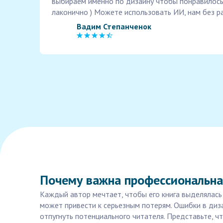
выбираем именно по дизайну чтобы понравилось
лаконично ) Можете использовать ИИ, нам без р
Вадим Степанченок
Почему важна профессиональна
Каждый автор мечтает, чтобы его книга выделялась
может привести к серьезным потерям. Ошибки в ди
отпугнуть потенциального читателя. Представьте, чт