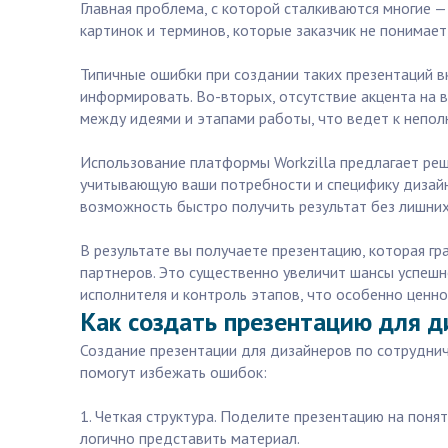
Главная проблема, с которой сталкиваются многие 
картинок и терминов, которые заказчик не понимает,
Типичные ошибки при создании таких презентаций в
информировать. Во-вторых, отсутствие акцента на в
между идеями и этапами работы, что ведет к непо
Использование платформы Workzilla предлагает реш
учитывающую ваши потребности и специфику дизайн
возможность быстро получить результат без лишних
В результате вы получаете презентацию, которая г
партнеров. Это существенно увеличит шансы успешно
исполнителя и контроль этапов, что особенно ценно
Как создать презентацию для д
Создание презентации для дизайнеров по сотруднич
помогут избежать ошибок:
1. Четкая структура. Поделите презентацию на поня
логично представить материал.