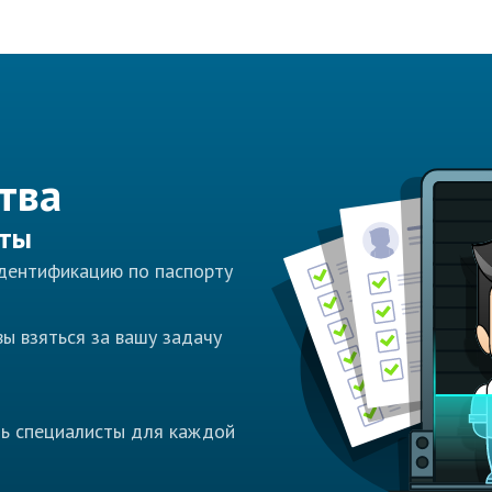
тва
сты
идентификацию по паспорту
ы взяться за вашу задачу
ть специалисты для каждой