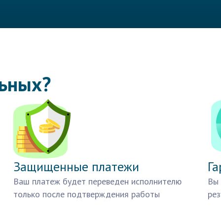
льных?
Защищенные платежи
Га
Ваш платеж будет переведен исполнителю
Вы 
только после подтверждения работы
рез