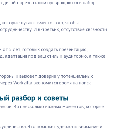
то дизайн-презентации превращаются в набор
 которые путают вместо того, чтобы
отрудничеству. И в-третьих, отсутствие связности
 от 5 лет, готовых создать презентацию,
, адаптация под ваш стиль и аудиторию, а также
стороны и вызовет доверие у потенциальных
ерез Workzilla экономится время на поиск
ный разбор и советы
ансов. Вот несколько важных моментов, которые
отрудничества. Это поможет удержать внимание и