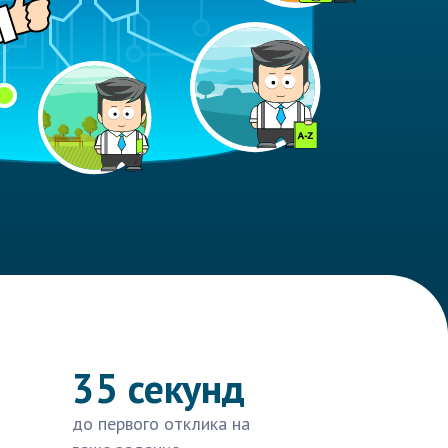
35 секунд
до первого отклика на