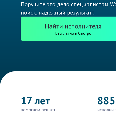
Поручите это дело специалистам Wo
поиск, надежный результат!
Найти исполнителя
Бесплатно и быстро
17 лет
885
помогаем решать
исполнит