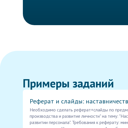
Примеры заданий
Реферат и слайды: наставничест
Необходимо сделать реферат+слайды по предм
производства и развитие личности" на тему: "На
развитии персонала". Требования к реферату: ми