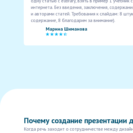
одну статью с elibrary, взять в пример 1 учебник с 
интернета. Без введения, заключения, содержани
и авторами статей. Требования к слайдам: 8 штук
содержание, 8 благодарим за внимание).
Марина Шиманова
Почему создание презентации 
Когда речь заходит о сотрудничестве между дизай