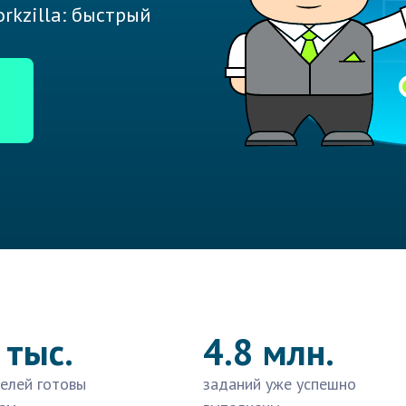
rkzilla: быстрый
 тыс.
4.8 млн.
елей готовы
заданий уже успешно