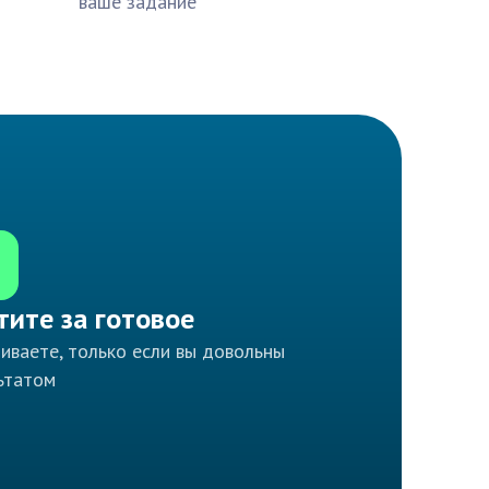
ваше задание
тите за готовое
иваете, только если вы довольны
ьтатом