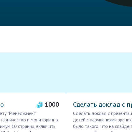
во
1000
Сделать доклад с 
ету "Менеджмент
Сделать доклад с презентац
ставничество и мониторинг в
детей с нарушениями зрени
нимум 10 страниц, включить
было такого, что на слайде 