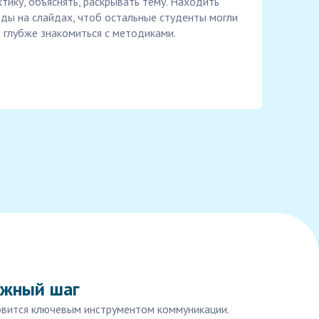
тику, объяснять, раскрывать тему. Находить
оды на слайдах, чтоб остальные студенты могли
 глубже знакомиться с методиками.
ажный шаг
овится ключевым инструментом коммуникации.