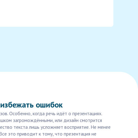
 избежать ошибок
в. Особенно, когда речь идёт о презентациях.
ишком загромождёнными, или дизайн смотрится
ество текста лишь усложняет восприятие. Не менее
се это приводит к тому, что презентация не