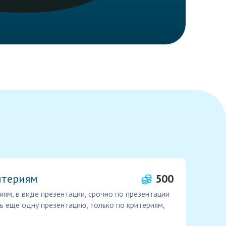
итериям
500
иям, в виде презентации, срочно по презентации
ь еще одну презентацию, только по критериям,