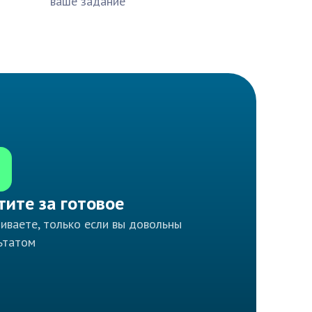
ваше задание
тите за готовое
иваете, только если вы довольны
ьтатом