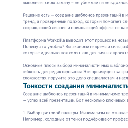
выполняет свою задачу – не убеждает и не вдохнов
Решение есть — создание шаблонов презентаций в м
тренд, а проверенный подход, который помогает сд
сокращающий лишнее и повышающий эффект от каж
Платформа Workzilla выводит этот процесс на новы
Почему это удобно? Вы экономите время и силы, из
которые идеально подходят как для личных проекто
Основные плюсы выбора минималистичных шаблонов ч
гибкость для редактирования. Эти преимущества сра
сложностях, поручите это дело специалистам и нас
Тонкости создания минималисти
Создание шаблонов презентаций в минимализме требу
— успех всей презентации. Вот несколько ключевых
1. Выбор цветовой палитры. Минимализм не означа
Например, холодные оттенки подчёркивают профес