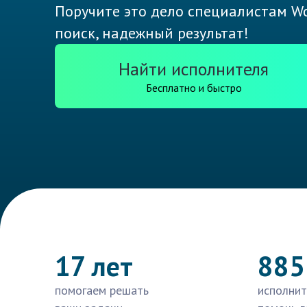
Поручите это дело специалистам Wo
поиск, надежный результат!
Найти исполнителя
Бесплатно и быстро
17 лет
885
помогаем решать
исполнит