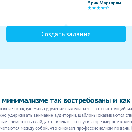
Эрик Маргарян
Создать задание
 минимализме так востребованы и как
олняет каждую минуту, умение выделиться — это настоящий вызо
ожно удерживать внимание аудитории, шаблоны оказываются сл
ные элементы в слайдах отвлекают от сути, а чрезмерное колич
очетаются между собой, что снижает профессионализм подачи. В