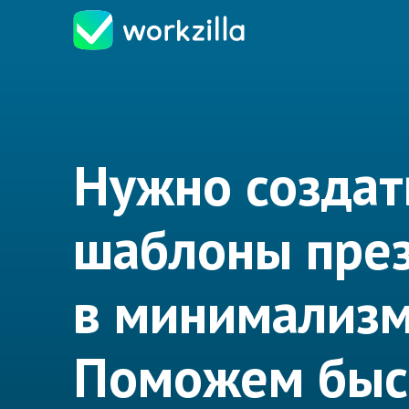
Нужно создат
шаблоны пре
в минимализ
Поможем быс