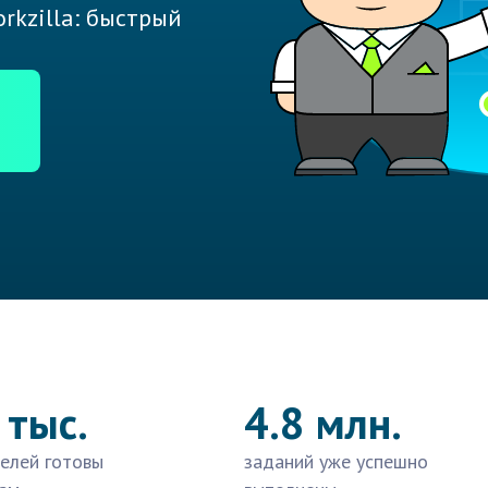
rkzilla: быстрый
 тыс.
4.8 млн.
елей готовы
заданий уже успешно