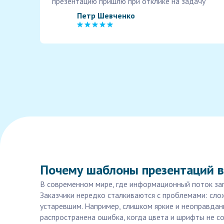
презентацию пришлю при отклике на задачу
Петр Шевченко
Почему шаблоны презентаций в
В современном мире, где информационный поток зап
Заказчики нередко сталкиваются с проблемами: сл
устаревшим. Например, слишком яркие и неоправдан
распространена ошибка, когда цвета и шрифты не с