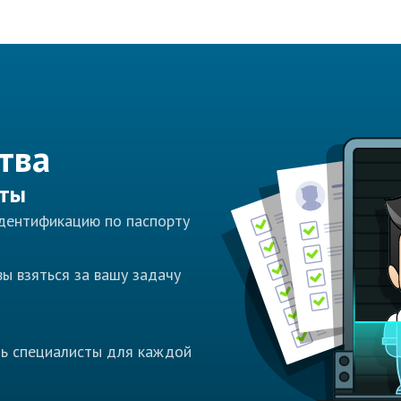
тва
сты
идентификацию по паспорту
ы взяться за вашу задачу
ть специалисты для каждой