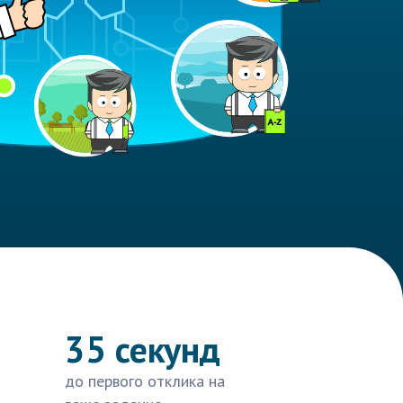
35 секунд
до первого отклика на