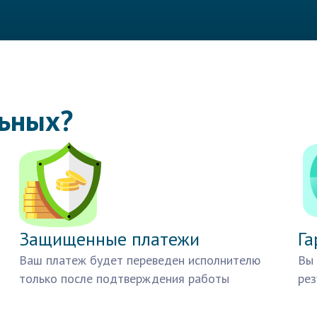
льных?
Защищенные платежи
Га
Ваш платеж будет переведен исполнителю
Вы 
только после подтверждения работы
рез