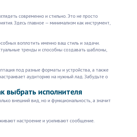
глядеть современно и стильно. Это не просто
ятия. Здесь главное — минимализм как инструмент,
особных воплотить именно ваш стиль и задачи.
ктуальные тренды и способны создавать шаблоны,
птация под разные форматы и устройства, а также
 настраивает аудиторию на нужный лад. Забудьте о
ак выбрать исполнителя
лько внешний вид, но и функциональность, а значит
живают настроение и усиливают сообщение.