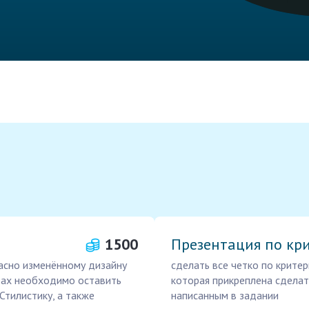
1500
Презентация по кр
асно изменённому дизайну
сделать все четко по критер
йдах необходимо оставить
которая прикреплена сделат
Стилистику, а также
написанным в задании