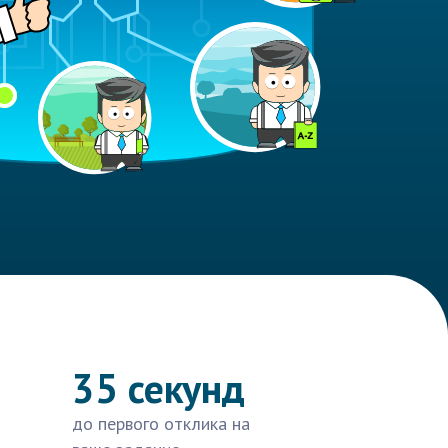
35 секунд
до первого отклика на