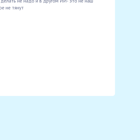
делать не надо и в другом ИИ- это не наш
ое не тянут