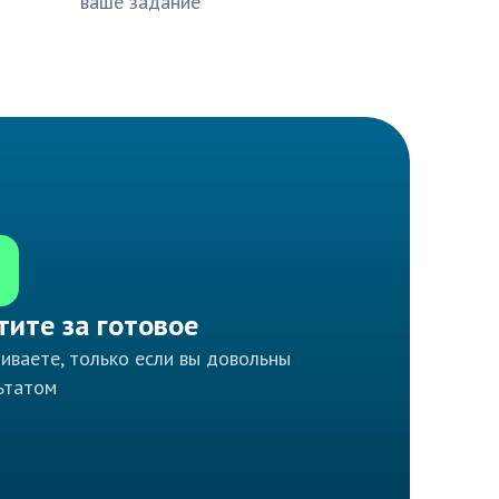
ваше задание
тите за готовое
иваете, только если вы довольны
ьтатом