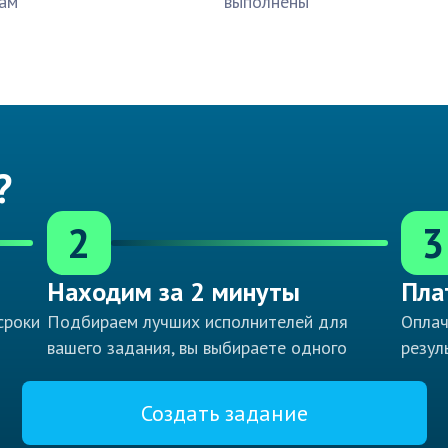
ам
выполнены
?
2
3
Находим за 2 минуты
Пла
сроки
Подбираем лучших исполнителей для
Оплач
вашего задания, вы выбираете одного
резул
Создать задание