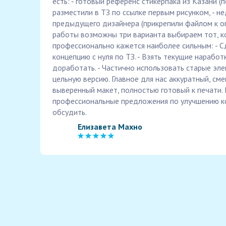
есть: - готовый референс стикерпака из Казани (
разместили в ТЗ по ссылке первым рисунком, - 
предыдущего дизайнера (прикрепили файлом к о
работы возможны три варианта выбираем тот, к
профессионально кажется наиболее сильным: - 
концепцию с нуля по ТЗ. - Взять текущие наработ
доработать. - Частично использовать старые эл
цельную версию. Главное для нас аккуратный, см
выверенный макет, полностью готовый к печати. Е
профессиональные предложения по улучшению к
обсудить.
Елизавета Махно