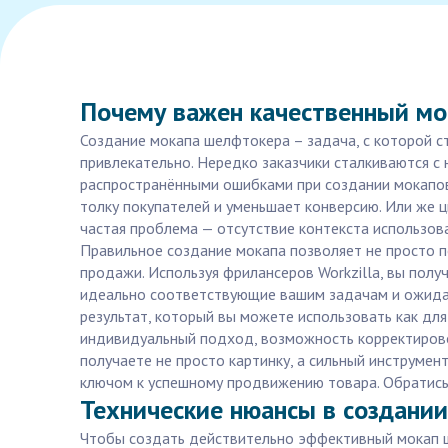
Почему важен качественный мо
Создание мокапа шелфтокера – задача, с которой с
привлекательно. Нередко заказчики сталкиваются с 
распространёнными ошибками при создании мокапов.
толку покупателей и уменьшает конверсию. Или же ц
частая проблема — отсутствие контекста использов
Правильное создание мокапа позволяет не просто по
продажи. Используя фрилансеров Workzilla, вы полу
идеально соответствующие вашим задачам и ожидан
результат, который вы можете использовать как д
индивидуальный подход, возможность корректировок
получаете не просто картинку, а сильный инструмен
ключом к успешному продвижению товара. Обратись к
Технические нюансы в создании
Чтобы создать действительно эффективный мокап ше