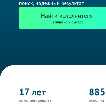
поиск, надежный результат!
Найти исполнителя
Бесплатно и быстро
17 лет
885
помогаем решать
исполнит