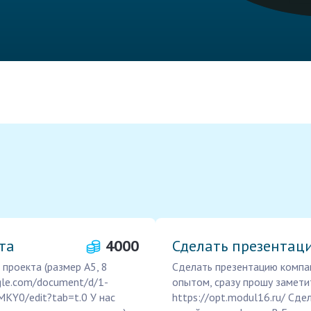
та
4000
Сделать презентац
проекта (размер А5, 8
Сделать презентацию компан
gle.com/document/d/1-
опытом, сразу прошу заметит
0/edit?tab=t.0 У нас
https://opt.modul16.ru/ Сд