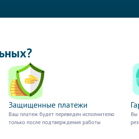
льных?
Защищенные платежи
Га
Ваш платеж будет переведен исполнителю
Вы 
только после подтверждения работы
рез