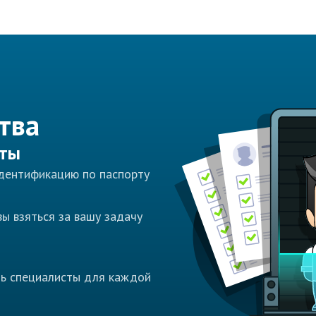
тва
сты
идентификацию по паспорту
ы взяться за вашу задачу
ть специалисты для каждой