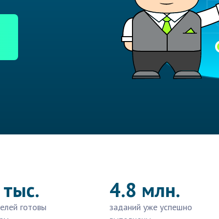
 тыс.
4.8 млн.
елей готовы
заданий уже успешно