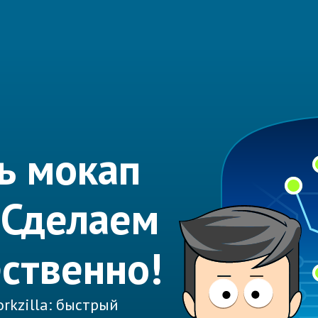
ь мокап
 Сделаем
ественно!
rkzilla: быстрый