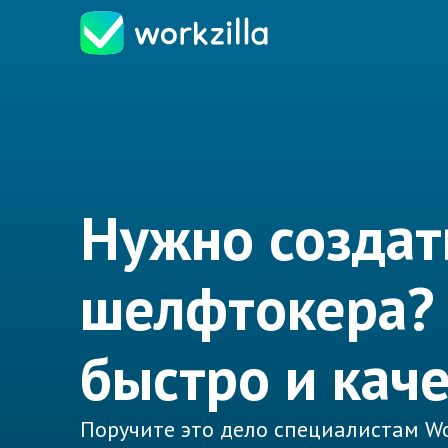
Нужно создат
шелфтокера?
быстро и кач
Поручите это дело специалистам Wo