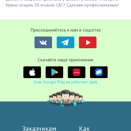
Нужно создать 3D модель СКС? Сделаем профессионально!
Присоединяйтесь к нам в соцсетях
Cкачайте наше приложение
Если Google Play не работает (apk)
Заказчикам
Как