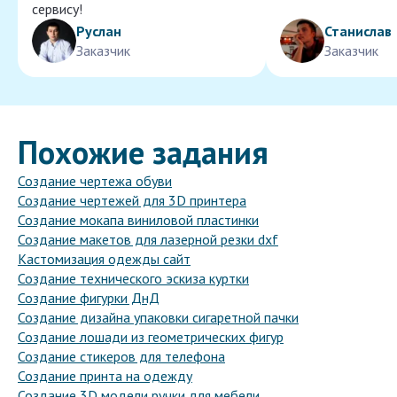
сервису!
Руслан
Станислав
Заказчик
Заказчик
Похожие задания
Создание чертежа обуви
Создание чертежей для 3D принтера
Создание мокапа виниловой пластинки
Создание макетов для лазерной резки dxf
Кастомизация одежды сайт
Создание технического эскиза куртки
Создание фигурки ДнД
Создание дизайна упаковки сигаретной пачки
Создание лошади из геометрических фигур
Создание стикеров для телефона
Создание принта на одежду
Создание 3D модели ручки для мебели