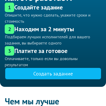
Создайте задание
1
Опишите, что нужно сделать, укажите сроки и
стоимость
Находим за 2 минуты
2
Подбираем лучших исполнителей для вашего
задания, вы выбираете одного
Платите за готовое
3
Оплачиваете, только если вы довольны
результатом
Создать задание
Чем мы лучше