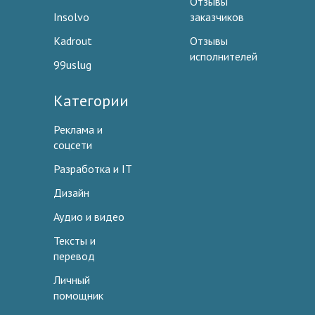
Отзывы
Insolvo
заказчиков
Kadrout
Отзывы
исполнителей
99uslug
Категории
Реклама и
соцсети
Разработка и IT
Дизайн
Аудио и видео
Тексты и
перевод
Личный
помощник