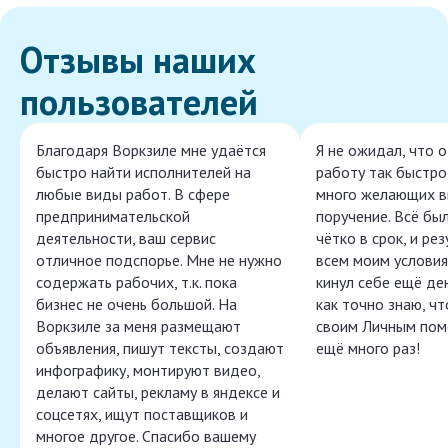
Отзывы наших
пользователей
Благодаря Воркзиле мне удаётся
Я не ожидал, что 
быстро найти исполнителей на
работу так быстро,
любые виды работ. В сфере
много желающих в
предпринимательской
поручение. Всё бы
деятельности, ваш сервис
чётко в срок, и ре
отличное подспорье. Мне не нужно
всем моим условия
содержать рабочих, т.к. пока
кинул себе ещё ден
бизнес не очень большой. На
как точно знаю, ч
Воркзиле за меня размещают
своим Личным пом
объявления, пишут тексты, создают
ещё много раз!
инфографику, монтируют видео,
делают сайты, рекламу в яндексе и
соцсетях, ищут поставщиков и
многое другое. Спасибо вашему