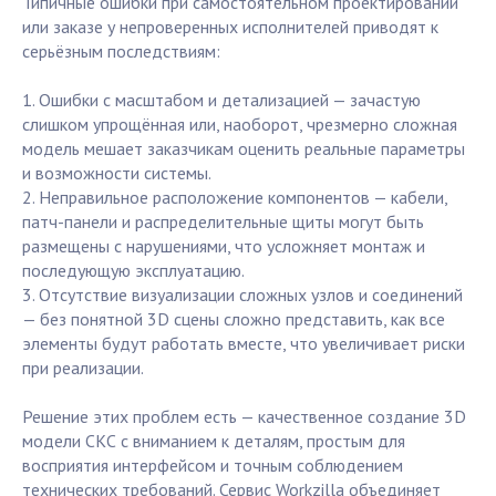
Типичные ошибки при самостоятельном проектировании
или заказе у непроверенных исполнителей приводят к
серьёзным последствиям:
1. Ошибки с масштабом и детализацией — зачастую
слишком упрощённая или, наоборот, чрезмерно сложная
модель мешает заказчикам оценить реальные параметры
и возможности системы.
2. Неправильное расположение компонентов — кабели,
патч-панели и распределительные щиты могут быть
размещены с нарушениями, что усложняет монтаж и
последующую эксплуатацию.
3. Отсутствие визуализации сложных узлов и соединений
— без понятной 3D сцены сложно представить, как все
элементы будут работать вместе, что увеличивает риски
при реализации.
Решение этих проблем есть — качественное создание 3D
модели СКС с вниманием к деталям, простым для
восприятия интерфейсом и точным соблюдением
технических требований. Сервис Workzilla объединяет