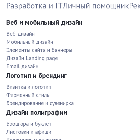
Разработка и IT
Личный помощник
Ре
Веб и мобильный дизайн
Веб-дизайн
Мобильный дизайн
Элементы сайта и баннеры
Дизайн Landing page
Email дизайн
Логотип и брендинг
Визитка и логотип
Фирменный стиль
Брендирование и сувенирка
Дизайн полиграфии
Брошюра и буклет
Листовки и афиши
Календарь и открытка