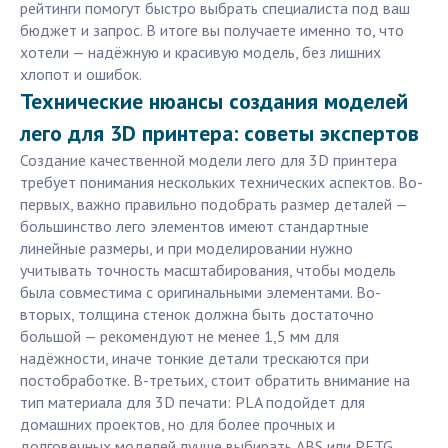
рейтинги помогут быстро выбрать специалиста под ваш
бюджет и запрос. В итоге вы получаете именно то, что
хотели — надёжную и красивую модель, без лишних
хлопот и ошибок.
Технические нюансы создания моделей
лего для 3D принтера: советы экспертов
Создание качественной модели лего для 3D принтера
требует понимания нескольких технических аспектов. Во-
первых, важно правильно подобрать размер деталей —
большинство лего элементов имеют стандартные
линейные размеры, и при моделировании нужно
учитывать точность масштабирования, чтобы модель
была совместима с оригинальными элементами. Во-
вторых, толщина стенок должна быть достаточно
большой — рекомендуют не менее 1,5 мм для
надёжности, иначе тонкие детали трескаются при
постобработке. В-третьих, стоит обратить внимание на
тип материала для 3D печати: PLA подойдет для
домашних проектов, но для более прочных и
долговечных моделей лучше выбирать ABS или PETG.