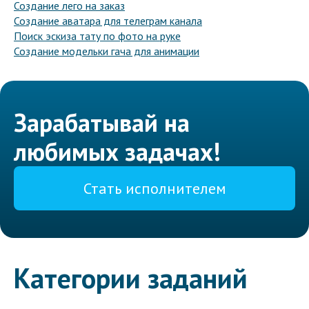
Создание лего на заказ
Создание аватара для телеграм канала
Поиск эскиза тату по фото на руке
Создание модельки гача для анимации
Зарабатывай на
любимых задачах!
Стать исполнителем
Категории заданий