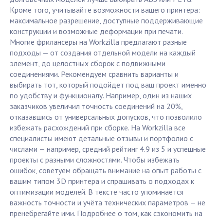
Кроме того, учитывайте возможности вашего принтера:
максимальное разрешение, доступные поддерживающие
конструкции и возможные деформации при печати.
Многие фрилансеры на Workzilla предлагают разные
подходы — от создания отдельной модели на каждый
элемент, до целостных сборок с подвижными
соединениями. Рекомендуем сравнить варианты и
выбирать тот, который подойдет под ваш проект именно
по удобству и функционалу. Например, один из наших
заказчиков увеличил точность соединений на 20%,
отказавшись от универсальных допусков, что позволило
избежать расхождений при сборке. На Workzilla все
специалисты имеют детальные отзывы и портфолио с
числами — например, средний рейтинг 4.9 из 5 и успешные
проекты с разными сложностями. Чтобы избежать
ошибок, советуем обращать внимание на опыт работы с
вашим типом 3D принтера и спрашивать о подходах к
оптимизации моделей. В тексте часто упоминается
важность точности и учёта технических параметров — не
пренебрегайте ими. Подробнее о том, как сэкономить на