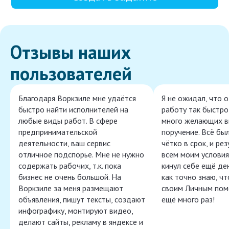
Отзывы наших
пользователей
Благодаря Воркзиле мне удаётся
Я не ожидал, что 
быстро найти исполнителей на
работу так быстро,
любые виды работ. В сфере
много желающих в
предпринимательской
поручение. Всё бы
деятельности, ваш сервис
чётко в срок, и ре
отличное подспорье. Мне не нужно
всем моим условия
содержать рабочих, т.к. пока
кинул себе ещё ден
бизнес не очень большой. На
как точно знаю, ч
Воркзиле за меня размещают
своим Личным пом
объявления, пишут тексты, создают
ещё много раз!
инфографику, монтируют видео,
делают сайты, рекламу в яндексе и