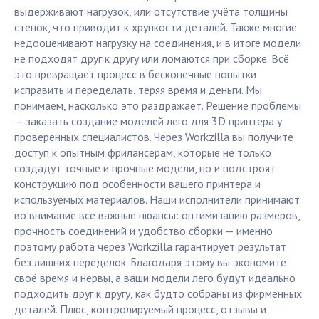
выдерживают нагрузок, или отсутствие учёта толщины
стенок, что приводит к хрупкости деталей. Также многие
недооценивают нагрузку на соединения, и в итоге модели
не подходят друг к другу или ломаются при сборке. Всё
это превращает процесс в бесконечные попытки
исправить и переделать, теряя время и деньги. Мы
понимаем, насколько это раздражает. Решение проблемы
— заказать создание моделей лего для 3D принтера у
проверенных специалистов. Через Workzilla вы получите
доступ к опытным фрилансерам, которые не только
создадут точные и прочные модели, но и подстроят
конструкцию под особенности вашего принтера и
используемых материалов. Наши исполнители принимают
во внимание все важные нюансы: оптимизацию размеров,
прочность соединений и удобство сборки — именно
поэтому работа через Workzilla гарантирует результат
без лишних переделок. Благодаря этому вы экономите
своё время и нервы, а ваши модели лего будут идеально
подходить друг к другу, как будто собраны из фирменных
деталей. Плюс, контролируемый процесс, отзывы и