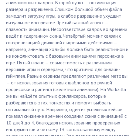
анимационных кадров. Второй пункт — оптимизация
размера и разрешения. Слишком большой объем файла
замедлит загрузку игры, а слабое разрешение ухудшит
визуальное восприятие. Третий важный аспект —
плавность анимации. Несоответствие кадров во времени
ведёт к «дерганию» скина. Четвёртый момент связан с
синхронизацией движений с игровыми действиями —
например, анимация ходьбы должна быть реалистичной и
не конфликтовать с базовыми анимациями персонажа в
игре. Пятый нюанс — совместимость с различными
версиями игры и серверами, что критично для онлайн-
геймплея. Разные сервисы предлагают различные методы
— от использования готовых шаблонов до ручной
прорисовки и риггинга (скелетной анимации). На Workzilla
же вы найдёте опытных фрилансеров, которые
разбираются в этих тонкостях и помогут выбрать
оптимальный путь. Например, один из успешных кейсов
показал снижение времени создания скина с анимацией с
10 дней до 4, благодаря использованию проверенных
инструментов и чёткому ТЗ, согласованному между