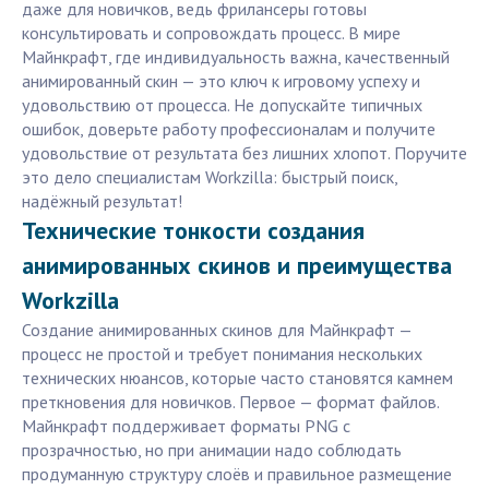
даже для новичков, ведь фрилансеры готовы
консультировать и сопровождать процесс. В мире
Майнкрафт, где индивидуальность важна, качественный
анимированный скин — это ключ к игровому успеху и
удовольствию от процесса. Не допускайте типичных
ошибок, доверьте работу профессионалам и получите
удовольствие от результата без лишних хлопот. Поручите
это дело специалистам Workzilla: быстрый поиск,
надёжный результат!
Технические тонкости создания
анимированных скинов и преимущества
Workzilla
Создание анимированных скинов для Майнкрафт —
процесс не простой и требует понимания нескольких
технических нюансов, которые часто становятся камнем
преткновения для новичков. Первое — формат файлов.
Майнкрафт поддерживает форматы PNG с
прозрачностью, но при анимации надо соблюдать
продуманную структуру слоёв и правильное размещение