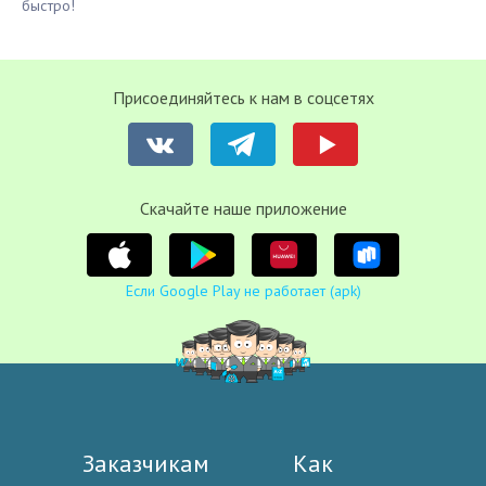
быстро!
Присоединяйтесь к нам в соцсетях
Cкачайте наше приложение
Если Google Play не работает (apk)
Заказчикам
Как