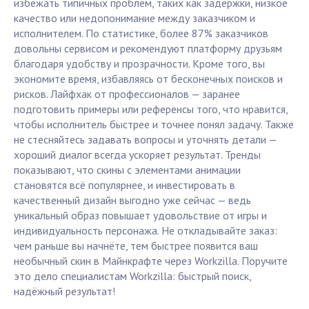
избежать типичных проблем, таких как задержки, низкое
качество или недопонимание между заказчиком и
исполнителем. По статистике, более 87% заказчиков
довольны сервисом и рекомендуют платформу друзьям
благодаря удобству и прозрачности. Кроме того, вы
экономите время, избавляясь от бесконечных поисков и
рисков. Лайфхак от профессионалов — заранее
подготовить примеры или референсы того, что нравится,
чтобы исполнитель быстрее и точнее понял задачу. Также
не стесняйтесь задавать вопросы и уточнять детали —
хороший диалог всегда ускоряет результат. Тренды
показывают, что скины с элементами анимации
становятся всё популярнее, и инвестировать в
качественный дизайн выгодно уже сейчас — ведь
уникальный образ повышает удовольствие от игры и
индивидуальность персонажа. Не откладывайте заказ:
чем раньше вы начнёте, тем быстрее появится ваш
необычный скин в Майнкрафте через Workzilla. Поручите
это дело специалистам Workzilla: быстрый поиск,
надёжный результат!