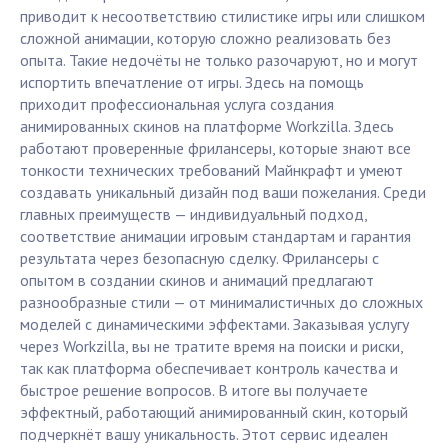
приводит к несоответствию стилистике игры или слишком
сложной анимации, которую сложно реализовать без
опыта. Такие недочёты не только разочаруют, но и могут
испортить впечатление от игры. Здесь на помощь
приходит профессиональная услуга создания
анимированных скинов на платформе Workzilla. Здесь
работают проверенные фрилансеры, которые знают все
тонкости технических требований Майнкрафт и умеют
создавать уникальный дизайн под ваши пожелания. Среди
главных преимуществ — индивидуальный подход,
соответствие анимации игровым стандартам и гарантия
результата через безопасную сделку. Фрилансеры с
опытом в создании скинов и анимаций предлагают
разнообразные стили — от минималистичных до сложных
моделей с динамическими эффектами. Заказывая услугу
через Workzilla, вы не тратите время на поиски и риски,
так как платформа обеспечивает контроль качества и
быстрое решение вопросов. В итоге вы получаете
эффектный, работающий анимированный скин, который
подчеркнёт вашу уникальность. Этот сервис идеален