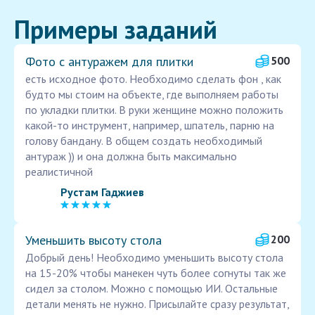
Примеры заданий
Фото с антуражем для плитки
500
есть исходное фото. Необходимо сделать фон , как
будто мы стоим на объекте, где выполняем работы
по укладки плитки. В руки женщине можно положить
какой-то инструмент, например, шпатель, парню на
голову бандану. В общем создать необходимый
антураж )) и она должна быть максимально
реалистичной
Рустам Гаджиев
Уменьшить высоту стола
200
Добрый день! Необходимо уменьшить высоту стола
на 15-20% чтобы манекен чуть более согнуты так же
сидел за столом. Можно с помощью ИИ. Остальные
детали менять не нужно. Присылайте сразу результат,