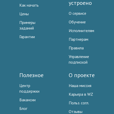
устроено
Как начать
О сервисе
Цены
Обучение
Примеры
заданий
Исполнителям
Гарантии
Партнерам
Правила
Управление
подпиской
Полезное
О проекте
Центр
Наша миссия
поддержки
Карьера в WZ
Вакансии
Польз. согл.
Блог
Отзывы