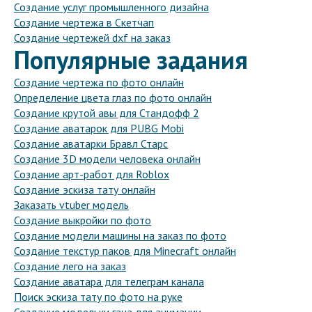
Создание услуг промышленного дизайна
Создание чертежа в Скетчап
Создание чертежей dxf на заказ
Популярные задания
Создание чертежа по фото онлайн
Определение цвета глаз по фото онлайн
Создание крутой авы для Стандофф 2
Создание аватарок для PUBG Mobi
Создание аватарки Бравл Старс
Создание 3D модели человека онлайн
Создание арт-работ для Roblox
Создание эскиза тату онлайн
Заказать vtuber модель
Создание выкройки по фото
Создание модели машины на заказ по фото
Создание текстур паков для Minecraft онлайн
Создание лего на заказ
Создание аватара для телеграм канала
Поиск эскиза тату по фото на руке