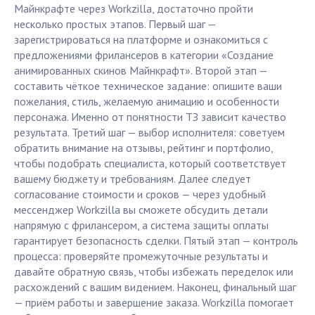
Майнкрафте через Workzilla, достаточно пройти
несколько простых этапов. Первый шаг —
зарегистрироваться на платформе и ознакомиться с
предложениями фрилансеров в категории «Создание
анимированных скинов Майнкрафт». Второй этап —
составить чёткое техническое задание: опишите ваши
пожелания, стиль, желаемую анимацию и особенности
персонажа. Именно от понятности ТЗ зависит качество
результата. Третий шаг — выбор исполнителя: советуем
обратить внимание на отзывы, рейтинг и портфолио,
чтобы подобрать специалиста, который соответствует
вашему бюджету и требованиям. Далее следует
согласование стоимости и сроков — через удобный
мессенджер Workzilla вы сможете обсудить детали
напрямую с фрилансером, а система защиты оплаты
гарантирует безопасность сделки. Пятый этап — контроль
процесса: проверяйте промежуточные результаты и
давайте обратную связь, чтобы избежать переделок или
расхождений с вашим видением. Наконец, финальный шаг
— приём работы и завершение заказа. Workzilla помогает