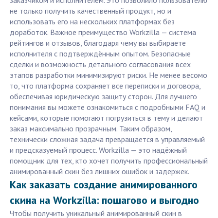
заказчиком и исполнителем. Это позволило пользователю
не только получить качественный продукт, но и
использовать его на нескольких платформах без
доработок. Важное преимущество Workzilla — система
рейтингов и отзывов, благодаря чему вы выбираете
исполнителя с подтверждённым опытом. Безопасные
сделки и возможность детального согласования всех
этапов разработки минимизируют риски. Не менее весомо
то, что платформа сохраняет все переписки и договора,
обеспечивая юридическую защиту сторон. Для лучшего
понимания вы можете ознакомиться с подробными FAQ и
кейсами, которые помогают погрузиться в тему и делают
заказ максимально прозрачным. Таким образом,
технически сложная задача превращается в управляемый
и предсказуемый процесс. Workzilla — это надёжный
помощник для тех, кто хочет получить профессиональный
анимированный скин без лишних ошибок и задержек.
Как заказать создание анимированного
скина на Workzilla: пошагово и выгодно
Чтобы получить уникальный анимированный скин в