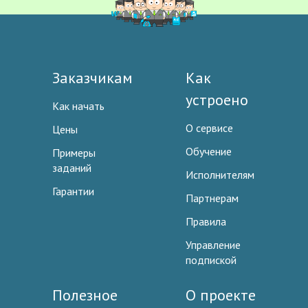
Заказчикам
Как
устроено
Как начать
О сервисе
Цены
Обучение
Примеры
заданий
Исполнителям
Гарантии
Партнерам
Правила
Управление
подпиской
Полезное
О проекте