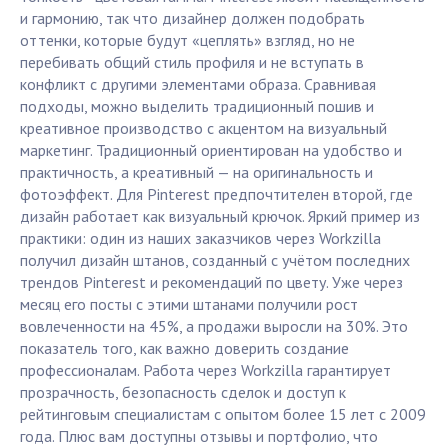
и гармонию, так что дизайнер должен подобрать
оттенки, которые будут «цеплять» взгляд, но не
перебивать общий стиль профиля и не вступать в
конфликт с другими элементами образа. Сравнивая
подходы, можно выделить традиционный пошив и
креативное производство с акцентом на визуальный
маркетинг. Традиционный ориентирован на удобство и
практичность, а креативный — на оригинальность и
фотоэффект. Для Pinterest предпочтителен второй, где
дизайн работает как визуальный крючок. Яркий пример из
практики: один из наших заказчиков через Workzilla
получил дизайн штанов, созданный с учётом последних
трендов Pinterest и рекомендаций по цвету. Уже через
месяц его посты с этими штанами получили рост
вовлеченности на 45%, а продажи выросли на 30%. Это
показатель того, как важно доверить создание
профессионалам. Работа через Workzilla гарантирует
прозрачность, безопасность сделок и доступ к
рейтинговым специалистам с опытом более 15 лет с 2009
года. Плюс вам доступны отзывы и портфолио, что