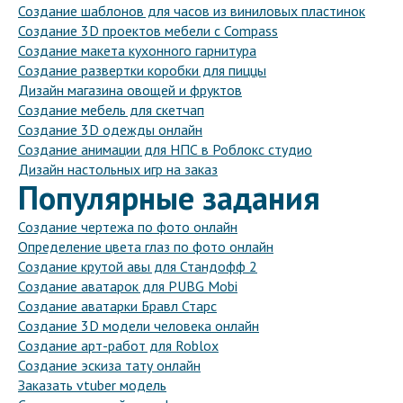
Создание шаблонов для часов из виниловых пластинок
Создание 3D проектов мебели с Compass
Создание макета кухонного гарнитура
Создание развертки коробки для пиццы
Дизайн магазина овощей и фруктов
Создание мебель для скетчап
Создание 3D одежды онлайн
Создание анимации для НПС в Роблокс студио
Дизайн настольных игр на заказ
Популярные задания
Создание чертежа по фото онлайн
Определение цвета глаз по фото онлайн
Создание крутой авы для Стандофф 2
Создание аватарок для PUBG Mobi
Создание аватарки Бравл Старс
Создание 3D модели человека онлайн
Создание арт-работ для Roblox
Создание эскиза тату онлайн
Заказать vtuber модель