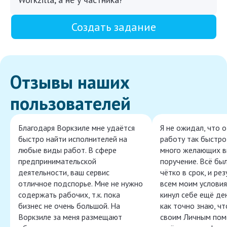
Создать задание
Отзывы наших
пользователей
Благодаря Воркзиле мне удаётся
Я не ожидал, что 
быстро найти исполнителей на
работу так быстро,
любые виды работ. В сфере
много желающих в
предпринимательской
поручение. Всё бы
деятельности, ваш сервис
чётко в срок, и ре
отличное подспорье. Мне не нужно
всем моим условия
содержать рабочих, т.к. пока
кинул себе ещё ден
бизнес не очень большой. На
как точно знаю, ч
Воркзиле за меня размещают
своим Личным пом