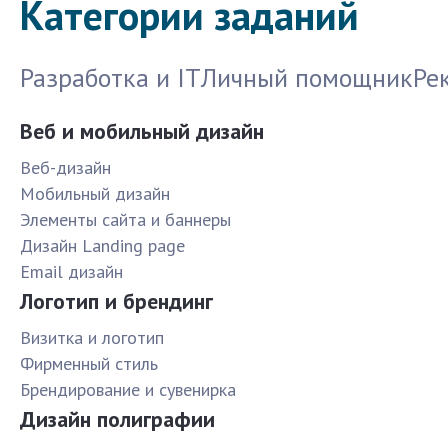
Категории заданий
Разработка и IT
Личный помощник
Ре
Веб и мобильный дизайн
Веб-дизайн
Мобильный дизайн
Элементы сайта и баннеры
Дизайн Landing page
Email дизайн
Логотип и брендинг
Визитка и логотип
Фирменный стиль
Брендирование и сувенирка
Дизайн полиграфии