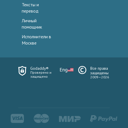
Тексты и
перевод
Личный
помощник
Исполнители в
Москве
Godaddy®
Все права
Eng
Проверено и
защищены
защищено
2009—2026