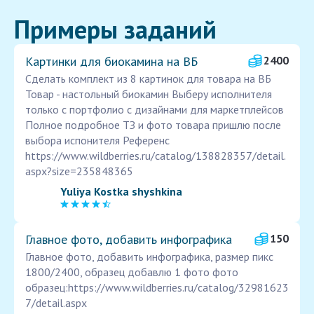
Примеры заданий
Картинки для биокамина на ВБ
2400
Сделать комплект из 8 картинок для товара на ВБ
Товар - настольный биокамин Выберу исполнителя
только с портфолио с дизайнами для маркетплейсов
Полное подробное ТЗ и фото товара пришлю после
выбора испонителя Референс
https://www.wildberries.ru/catalog/138828357/detail.
aspx?size=235848365
Yuliya Kostka shyshkina
Главное фото, добавить инфографика
150
Главное фото, добавить инфографика, размер пикс
1800/2400, образец добавлю 1 фото фото
образец:https://www.wildberries.ru/catalog/32981623
7/detail.aspx