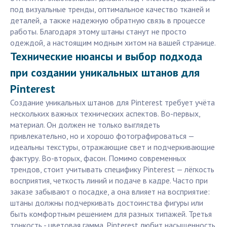
под визуальные тренды, оптимальное качество тканей и
деталей, а также надежную обратную связь в процессе
работы. Благодаря этому штаны станут не просто
одеждой, а настоящим модным хитом на вашей странице.
Технические нюансы и выбор подхода
при создании уникальных штанов для
Pinterest
Создание уникальных штанов для Pinterest требует учёта
нескольких важных технических аспектов. Во-первых,
материал. Он должен не только выглядеть
привлекательно, но и хорошо фотографироваться —
идеальны текстуры, отражающие свет и подчеркивающие
фактуру. Во-вторых, фасон. Помимо современных
трендов, стоит учитывать специфику Pinterest — лёгкость
восприятия, четкость линий и подаче в кадре. Часто при
заказе забывают о посадке, а она влияет на восприятие:
штаны должны подчеркивать достоинства фигуры или
быть комфортным решением для разных типажей. Третья
тонкость - цветовая гамма. Pinterest любит насыщенность