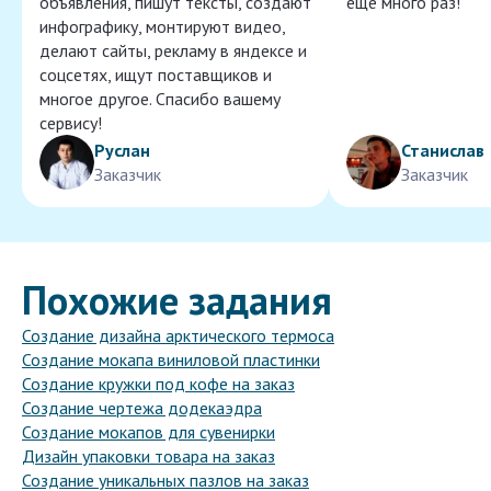
объявления, пишут тексты, создают
ещё много раз!
инфографику, монтируют видео,
делают сайты, рекламу в яндексе и
соцсетях, ищут поставщиков и
многое другое. Спасибо вашему
сервису!
Руслан
Станислав
Заказчик
Заказчик
Похожие задания
Создание дизайна арктического термоса
Создание мокапа виниловой пластинки
Создание кружки под кофе на заказ
Создание чертежа додекаэдра
Создание мокапов для сувенирки
Дизайн упаковки товара на заказ
Создание уникальных пазлов на заказ