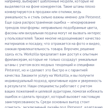
например, выбирают шаблонные модели, которые не
выделяются на фоне конкурентов. Такие штаны плохо
конвертируются в продажи или отклики, ведь
уникальность и стиль сильно важны именно для Pinterest.
Еще одна распространённая ошибка — игнорирование
трендов платформы: неправильно подобранные цвета,
фасоны или визуальная подача могут не вызвать интерес
у пользователей. Также многие недооценивают качество
материалов и посадку, что отражается на фото и видео,
снижая привлекательность товара. Впрочем, решение
здесь есть. Workzilla предлагает вам доступ к опытным
фрилансерам, которые не только создадут уникальные
штаны с учетом всех модных тенденций и специфики
Pinterest, но и сделают это быстро и с гарантией
качества. Закажите услугу на Workzilla, и вы получите
индивидуальный подход, креативные идеи и уверенность
в результате. Наши специалисты работают с учетом
ваших пожеланий и целевой аудитории, помогая избежать
ошибок и сделать продукт, который вызовет настоящую
заинтересованность. Среди основных выгод стоит
отметить: эксклюзивный дизайн под Pinterest, адаптацию