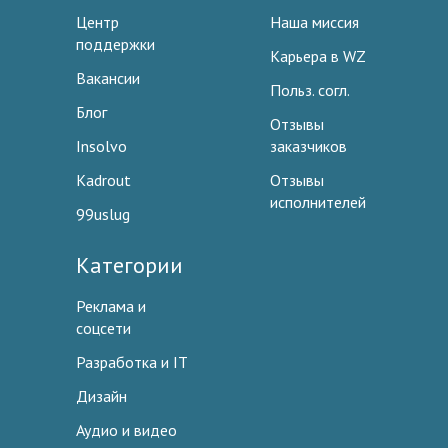
Центр
Наша миссия
поддержки
Карьера в WZ
Вакансии
Польз. согл.
Блог
Отзывы
Insolvo
заказчиков
Kadrout
Отзывы
исполнителей
99uslug
Категории
Реклама и
соцсети
Разработка и IT
Дизайн
Аудио и видео