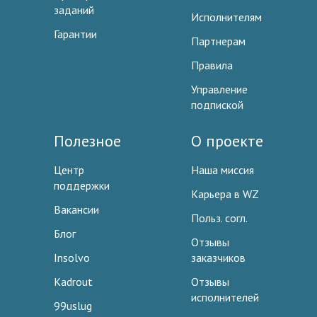
заданий
Исполнителям
Гарантии
Партнерам
Правила
Управление
подпиской
Полезное
О проекте
Центр
Наша миссия
поддержки
Карьера в WZ
Вакансии
Польз. согл.
Блог
Отзывы
Insolvo
заказчиков
Kadrout
Отзывы
исполнителей
99uslug