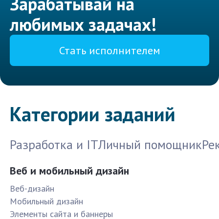
Зарабатывай на
любимых задачах!
Стать исполнителем
Категории заданий
Разработка и IT
Личный помощник
Ре
Веб и мобильный дизайн
Веб-дизайн
Мобильный дизайн
Элементы сайта и баннеры