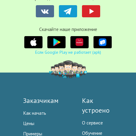
Cкачайте наше приложение
Если Google Play не работает (apk)
Заказчикам
Как
устроено
Как начать
О сервисе
Цены
Обучение
Примеры