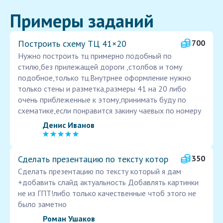
Примеры заданий
Построить схему ТЦ 41×20
700
Нужно построить тц примерно подобный по
стилю,без прилежащей дороги ,столбов и тому
подобное,только тц.Внутрнее оформление нужно
только стены и разметка,размеры 41 на 20 либо
очень приблеженные к этому,принимать буду по
схематике,если понравится закину чаевых по номеру
Денис Иванов
Сделать презентацию по тексту котор
350
Сделать презентацию по тексту который я дам
+добавить слайд актуальность Добавлять картинки
не из ГПТ!либо только качественные чтоб этого не
было заметно
Роман Ушаков