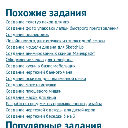
Похожие задания
Создание текстур паков для игр
Создание фото упаковки лапши быстрого приготовления
Создание планировок
Дизайн новогодних игрушек из эпоксидной смолы
Создание модели дивана для SketchUp
Создание анимированных скинов Майнкрафт
Оформление чехла для телефона
Создание кухни в базис мебельщик
Создание чертежей банного чана
Создание эскизов для плазменной резки
Создание макета игрушки
Создание плюшевого мишки
Создание масок для лица
Разработка предметов промышленного дизайна
Создание чертежей одежды для дизайнеров
Создание чертежей беседки 3 на 3
Популярные задания