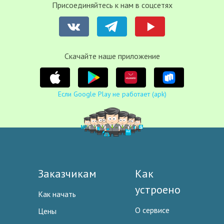
Присоединяйтесь к нам в соцсетях
Cкачайте наше приложение
Если Google Play не работает (apk)
Заказчикам
Как
устроено
Как начать
О сервисе
Цены