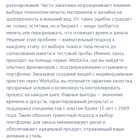
разочарование. Часто заказчики недооценивают влияние
выбора технологии печати, материалов и дизайна на
долговечность и внешний вид. От таких ошибок страдает
не только эстетика, но и бюджет — вещи требуется
менять или переделывать, что отнимает время и деньги.
Решение этих проблем — внимательный подход к
каждому этапу: от выбора ткани и типа печати до
согласования макета и тестовой пробы. Именно здесь
приходит на помощь сервис Workzilla, где вы найдёте
опытных фрилансеров с подтверждёнными отзывами и
портфолио. Заказывая создание вещей с индивидуальным
принтом через Workzilla, вы получаете гарантию качества,
прозрачные условия и возможность контролировать
процесс на каждом шаге. Главные выгоды — экономия
времени и средств, гарантированный результат и
поддержка специалистов с опытом более 15 лет с 2009
года. Таким образом, грамотный подход и выбор
платформы для заказа минимизируют риски и
обеспечивают идеальный продукт, отражающий ваши
желания и стиль.