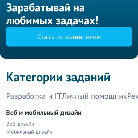
Зарабатывай на
любимых задачах!
Стать исполнителем
Категории заданий
Разработка и IT
Личный помощник
Ре
Веб и мобильный дизайн
Веб-дизайн
Мобильный дизайн