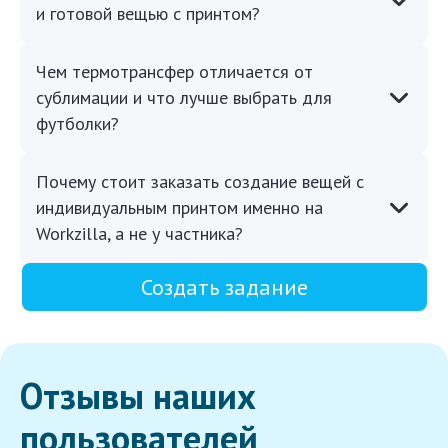
и готовой вещью с принтом?
Чем термотрансфер отличается от
сублимации и что лучше выбрать для
футболки?
Почему стоит заказать создание вещей с
индивидуальным принтом именно на
Workzilla, а не у частника?
Создать задание
Отзывы наших
пользователей