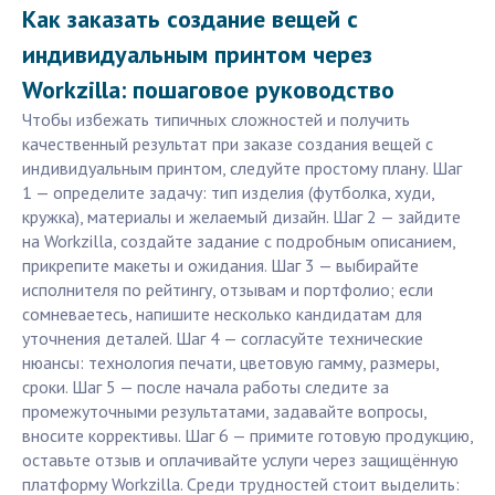
Как заказать создание вещей с
индивидуальным принтом через
Workzilla: пошаговое руководство
Чтобы избежать типичных сложностей и получить
качественный результат при заказе создания вещей с
индивидуальным принтом, следуйте простому плану. Шаг
1 — определите задачу: тип изделия (футболка, худи,
кружка), материалы и желаемый дизайн. Шаг 2 — зайдите
на Workzilla, создайте задание с подробным описанием,
прикрепите макеты и ожидания. Шаг 3 — выбирайте
исполнителя по рейтингу, отзывам и портфолио; если
сомневаетесь, напишите несколько кандидатам для
уточнения деталей. Шаг 4 — согласуйте технические
нюансы: технология печати, цветовую гамму, размеры,
сроки. Шаг 5 — после начала работы следите за
промежуточными результатами, задавайте вопросы,
вносите коррективы. Шаг 6 — примите готовую продукцию,
оставьте отзыв и оплачивайте услуги через защищённую
платформу Workzilla. Среди трудностей стоит выделить: