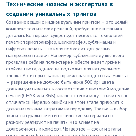
Технические нюансы и экспертиза в
создании уникальных принтов
Создание вещей с индивидуальным принтом — это целый
комплекс технических решений, требующих внимания к
деталям. Во-первых, существует несколько технологий
печати: термотрансфер, шелкография, сублимация и
цифровая печать — каждая подходит для разных
материалов и задач. Например, сублимация лучше всего
проявляет себя на полиэстере и обеспечивает яркие и
стойкие цвета, однако не подходит для натурального
хлопка. Во-вторых, важна правильная подготовка макета
— разрешение не должно быть ниже 300 dpi, цвета
должны учитываться в соответствии с цветовой моделью
печати (CMYK или RGB), иначе оттенки могут значительно
отличаться. Нередко ошибки на этом этапе приводят к
дополнительным затратам на переделку. Третье — выбор
ткани: натуральные и синтетические материалы по-
разному реагируют на печать, что влияет на
долговечность и комфорт. Четвертое — сроки и этапы
согласования. Без чёткого плана и обратной связи могут