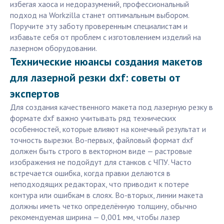
избегая хаоса и недоразумений, профессиональный
подход на Workzilla станет оптимальным выбором.
Поручите эту заботу проверенным специалистам и
избавьте себя от проблем с изготовлением изделий на
лазерном оборудовании.
Технические нюансы создания макетов
для лазерной резки dxf: советы от
экспертов
Для создания качественного макета под лазерную резку в
формате dxf важно учитывать ряд технических
особенностей, которые влияют на конечный результат и
точность вырезки. Во-первых, файловый формат dxf
должен быть строго в векторном виде — растровые
изображения не подойдут для станков с ЧПУ. Часто
встречается ошибка, когда правки делаются в
неподходящих редакторах, что приводит к потере
контура или ошибкам в слоях. Во-вторых, линии макета
должны иметь четко определённую толщину, обычно
рекомендуемая ширина — 0,001 мм, чтобы лазер