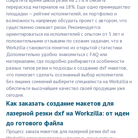
сократить время цикла резки на 25% и снизить
перерасход материалов на 18%. Еще одно преимущество
площадки — рейтинг исполнителей, их портфолио и
возможность напрямую обсудить проект с автором, что
существенно снижает риски. Рекомендуется
ориентироваться на исполнителей с опытом от 5 лет и
положительными отзывами по схожим задачам, что в
Workzilla становится понятно из открытой статистики.
Дополнительно удобно знакомиться с FAQ или
материалами, где подробно разбираются особенности
разных типов резки и подходы к созданию dxf-макетов,
что помогает сделать осознанный выбор исполнителя.
Без лишних сомнений выберите специалиста на Workzilla и
обеспечьте высочайшее качество своей продукции уже
сегодня.
Как заказать создание макетов для
лазерной резки dxf на Workzilla: от идеи
до готового файла
Процесс заказа макетов для лазерной резки dxf на