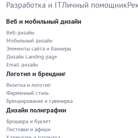
Разработка и IT
Личный помощник
Ре
Веб и мобильный дизайн
Веб-дизайн
Мобильный дизайн
Элементы сайта и баннеры
Дизайн Landing page
Email дизайн
Логотип и брендинг
Визитка и логотип
Фирменный стиль
Брендирование и сувенирка
Дизайн полиграфии
Брошюра и буклет
Листовки и афиши
Календарь и открытка