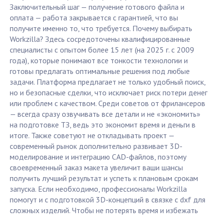
Заключительный шаг — получение готового файла и
оплата — работа закрывается с гарантией, что вы
получите именно то, что требуется. Почему выбирать
Workzilla? Здесь сосредоточены квалифицированные
специалисты с опытом более 15 лет (на 2025 г. с 2009
года), которые понимают все тонкости технологии и
готовы предлагать оптимальные решения под любые
задачи. Платформа предлагает не только удобный поиск,
но и безопасные сделки, что исключает риск потери денег
или проблем с качеством. Среди советов от фрилансеров
— всегда сразу озвучивать все детали и не «экономить»
на подготовке ТЗ, ведь это экономит время и деньги в
итоге. Также советуют не откладывать проект —
современный рынок дополнительно развивает 3D-
моделирование и интеграцию CAD-файлов, поэтому
своевременный заказ макета увеличит ваши шансы
получить лучший результат и успеть к плановым срокам
запуска. Если необходимо, профессионалы Workzilla
помогут и с подготовкой 3D-концепций в связке с dxf для
сложных изделий. Чтобы не потерять время и избежать