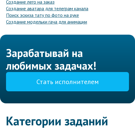
Создание лего на заказ
Создание аватара для телеграм канала
Поиск эскиза тату по фото на руке
Создание модельки гача для анимации
Зарабатывай на
любимых задачах!
Стать исполнителем
Категории заданий