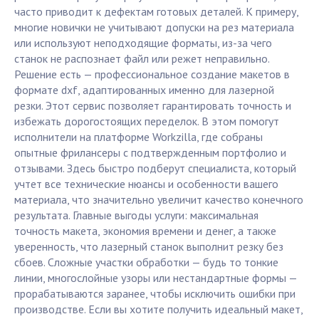
часто приводит к дефектам готовых деталей. К примеру,
многие новички не учитывают допуски на рез материала
или используют неподходящие форматы, из-за чего
станок не распознает файл или режет неправильно.
Решение есть — профессиональное создание макетов в
формате dxf, адаптированных именно для лазерной
резки. Этот сервис позволяет гарантировать точность и
избежать дорогостоящих переделок. В этом помогут
исполнители на платформе Workzilla, где собраны
опытные фрилансеры с подтвержденным портфолио и
отзывами. Здесь быстро подберут специалиста, который
учтет все технические нюансы и особенности вашего
материала, что значительно увеличит качество конечного
результата. Главные выгоды услуги: максимальная
точность макета, экономия времени и денег, а также
уверенность, что лазерный станок выполнит резку без
сбоев. Сложные участки обработки — будь то тонкие
линии, многослойные узоры или нестандартные формы —
прорабатываются заранее, чтобы исключить ошибки при
производстве. Если вы хотите получить идеальный макет,