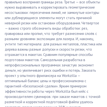
правильно воспринял границы реза. Третье — все объекты
нужно выравнивать и корректировать геометрические
несостыковки: пересечения линий, не замкнутые контуры
или дублирующиеся элементы могут стать причиной
неверной резки или остановки оборудования. Четвертое
— важно строго обозначить виды обработки: рез,
гравировка или пропил, что требует разнесения слоёв с
разными уровнями экспозиции для лазера. И, наконец,
учтите тип материала: для разных металлов, пластика или
дерева важны разные допуски и скорости резки, что
отражается в макетах. Сравним популярные способы
подготовки макетов. Самодельная разработка в
непрофессиональных программах зачастую экономит
деньги, но увеличивает риск ошибки и потерь. Заказать
проект у опытного фрилансера на Workzilla —
оптимальный баланс цены и профессионализма с
гарантией «безопасной сделки». Ярким примером
эффективности работы через Workzilla был кейс с
производителем сувениров: при заказе макетов с точной
разметкой и корректной подготовкой файла удалось