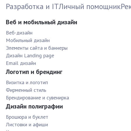
Разработка и IT
Личный помощник
Ре
Веб и мобильный дизайн
Веб-дизайн
Мобильный дизайн
Элементы сайта и баннеры
Дизайн Landing page
Email дизайн
Логотип и брендинг
Визитка и логотип
Фирменный стиль
Брендирование и сувенирка
Дизайн полиграфии
Брошюра и буклет
Листовки и афиши