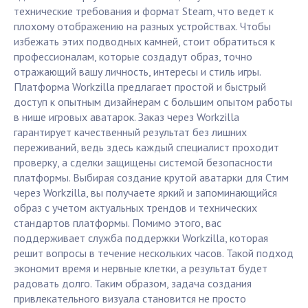
технические требования и формат Steam, что ведет к
плохому отображению на разных устройствах. Чтобы
избежать этих подводных камней, стоит обратиться к
профессионалам, которые создадут образ, точно
отражающий вашу личность, интересы и стиль игры.
Платформа Workzilla предлагает простой и быстрый
доступ к опытным дизайнерам с большим опытом работы
в нише игровых аватарок. Заказ через Workzilla
гарантирует качественный результат без лишних
переживаний, ведь здесь каждый специалист проходит
проверку, а сделки защищены системой безопасности
платформы. Выбирая создание крутой аватарки для Стим
через Workzilla, вы получаете яркий и запоминающийся
образ с учетом актуальных трендов и технических
стандартов платформы. Помимо этого, вас
поддерживает служба поддержки Workzilla, которая
решит вопросы в течение нескольких часов. Такой подход
экономит время и нервные клетки, а результат будет
радовать долго. Таким образом, задача создания
привлекательного визуала становится не просто