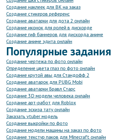
Создание шкя стикеров онлайн
Создание наклеек для ВК на заказ
Создание стикеров референс
Создание аватарки для дота 2 онлайн
Создание иконок для ролей в дискорде
Создание гиф баннеров для дискорда аниме
Создание аниме эдита онлайн
Популярные задания
Создание чертежа по фото онлайн
Определение цвета глаз по фото онлайн
Создание крутой авы для Стандофф 2
Создание аватарок для PUBG Mobi
Создание аватарки Бравл Старс
Создание 3D модели человека онлайн
Создание арт-работ для Roblox
Создание эскиза тату онлайн
Заказать vtuber модель
Создание выкройки по фото
Создание модели машины на заказ по фото
Создание текстур паков для Minecraft онлайн