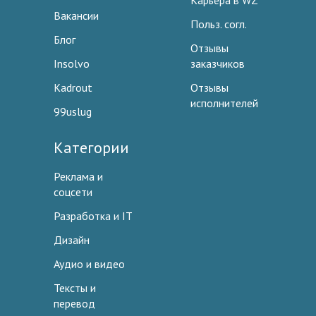
Карьера в WZ
Вакансии
Польз. согл.
Блог
Отзывы
Insolvo
заказчиков
Kadrout
Отзывы
исполнителей
99uslug
Категории
Реклама и
соцсети
Разработка и IT
Дизайн
Аудио и видео
Тексты и
перевод