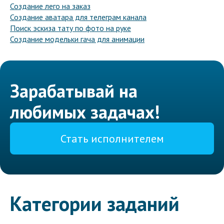
Создание лего на заказ
Создание аватара для телеграм канала
Поиск эскиза тату по фото на руке
Создание модельки гача для анимации
Зарабатывай на
любимых задачах!
Стать исполнителем
Категории заданий