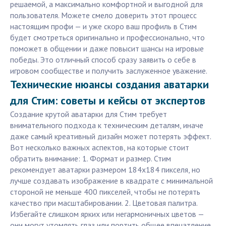
решаемой, а максимально комфортной и выгодной для
пользователя. Можете смело доверить этот процесс
настоящим профи — и уже скоро ваш профиль в Стим
будет смотреться оригинально и профессионально, что
поможет в общении и даже повысит шансы на игровые
победы. Это отличный способ сразу заявить о себе в
игровом сообществе и получить заслуженное уважение.
Технические нюансы создания аватарки
для Стим: советы и кейсы от экспертов
Создание крутой аватарки для Стим требует
внимательного подхода к техническим деталям, иначе
даже самый креативный дизайн может потерять эффект.
Вот несколько важных аспектов, на которые стоит
обратить внимание: 1. Формат и размер. Стим
рекомендует аватарки размером 184x184 пикселя, но
лучше создавать изображение в квадрате с минимальной
стороной не меньше 400 пикселей, чтобы не потерять
качество при масштабировании. 2. Цветовая палитра.
Избегайте слишком ярких или негармоничных цветов —
они могут утомлять глаз или портить общее впечатление.