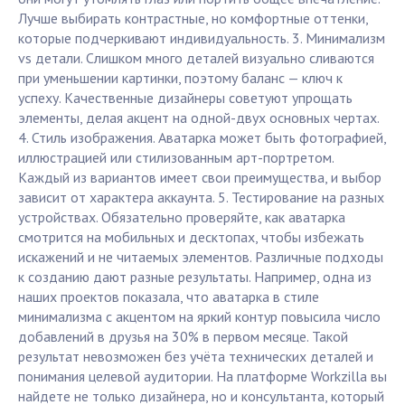
Лучше выбирать контрастные, но комфортные оттенки,
которые подчеркивают индивидуальность. 3. Минимализм
vs детали. Слишком много деталей визуально сливаются
при уменьшении картинки, поэтому баланс — ключ к
успеху. Качественные дизайнеры советуют упрощать
элементы, делая акцент на одной-двух основных чертах.
4. Стиль изображения. Аватарка может быть фотографией,
иллюстрацией или стилизованным арт-портретом.
Каждый из вариантов имеет свои преимущества, и выбор
зависит от характера аккаунта. 5. Тестирование на разных
устройствах. Обязательно проверяйте, как аватарка
смотрится на мобильных и десктопах, чтобы избежать
искажений и не читаемых элементов. Различные подходы
к созданию дают разные результаты. Например, одна из
наших проектов показала, что аватарка в стиле
минимализма с акцентом на яркий контур повысила число
добавлений в друзья на 30% в первом месяце. Такой
результат невозможен без учёта технических деталей и
понимания целевой аудитории. На платформе Workzilla вы
найдете не только дизайнера, но и консультанта, который