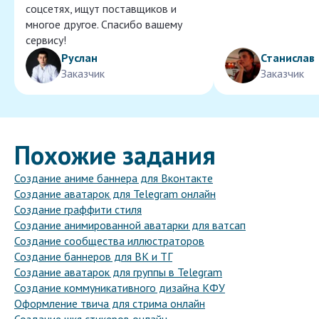
соцсетях, ищут поставщиков и
многое другое. Спасибо вашему
сервису!
Руслан
Станислав
Заказчик
Заказчик
Похожие задания
Создание аниме баннера для Вконтакте
Создание аватарок для Telegram онлайн
Создание граффити стиля
Создание анимированной аватарки для ватсап
Создание сообщества иллюстраторов
Создание баннеров для ВК и ТГ
Создание аватарок для группы в Telegram
Создание коммуникативного дизайна КФУ
Оформление твича для стрима онлайн