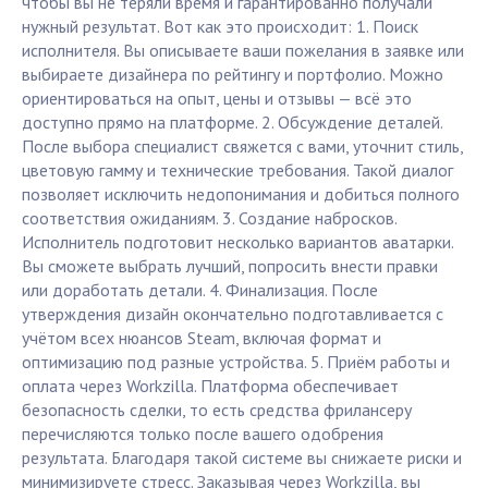
чтобы вы не теряли время и гарантированно получали
нужный результат. Вот как это происходит: 1. Поиск
исполнителя. Вы описываете ваши пожелания в заявке или
выбираете дизайнера по рейтингу и портфолио. Можно
ориентироваться на опыт, цены и отзывы — всё это
доступно прямо на платформе. 2. Обсуждение деталей.
После выбора специалист свяжется с вами, уточнит стиль,
цветовую гамму и технические требования. Такой диалог
позволяет исключить недопонимания и добиться полного
соответствия ожиданиям. 3. Создание набросков.
Исполнитель подготовит несколько вариантов аватарки.
Вы сможете выбрать лучший, попросить внести правки
или доработать детали. 4. Финализация. После
утверждения дизайн окончательно подготавливается с
учётом всех нюансов Steam, включая формат и
оптимизацию под разные устройства. 5. Приём работы и
оплата через Workzilla. Платформа обеспечивает
безопасность сделки, то есть средства фрилансеру
перечисляются только после вашего одобрения
результата. Благодаря такой системе вы снижаете риски и
минимизируете стресс. Заказывая через Workzilla, вы