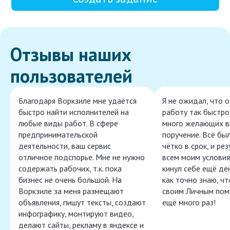
Отзывы наших
пользователей
Благодаря Воркзиле мне удаётся
Я не ожидал, что 
быстро найти исполнителей на
работу так быстро,
любые виды работ. В сфере
много желающих в
предпринимательской
поручение. Всё бы
деятельности, ваш сервис
чётко в срок, и ре
отличное подспорье. Мне не нужно
всем моим условия
содержать рабочих, т.к. пока
кинул себе ещё ден
бизнес не очень большой. На
как точно знаю, ч
Воркзиле за меня размещают
своим Личным пом
объявления, пишут тексты, создают
ещё много раз!
инфографику, монтируют видео,
делают сайты, рекламу в яндексе и