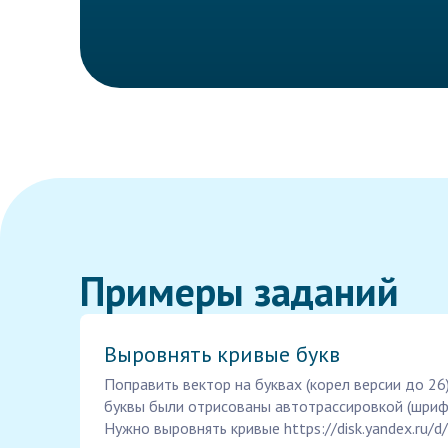
Примеры заданий
Выровнять кривые букв
Поправить вектор на буквах (корел версии до 26
буквы были отрисованы автотрассировкой (шрифт
Нужно выровнять кривые https://disk.yandex.ru