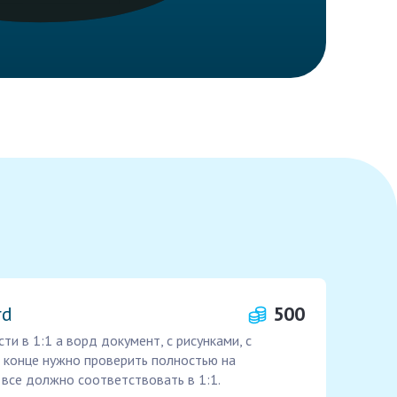
rd
500
и в 1:1 а ворд документ, с рисунками, с
В конце нужно проверить полностью на
все должно соответствовать в 1:1.