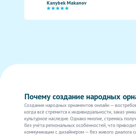
Kanybek Makanov
Почему создание народных орн
Создание народных орнаментов онлайн — востребова
когда всё стремится к индивидуальности, заказ ун
культурное наследие. Однако многие, стремясь пол
без учёта региональных особенностей, что приводи
коммуникации с дизайнером — без живого диалога сл