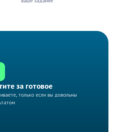
ваше задание
тите за готовое
иваете, только если вы довольны
ьтатом