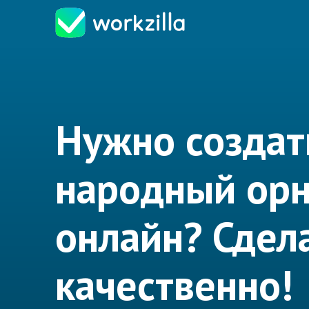
Нужно создат
народный ор
онлайн? Сдел
качественно!