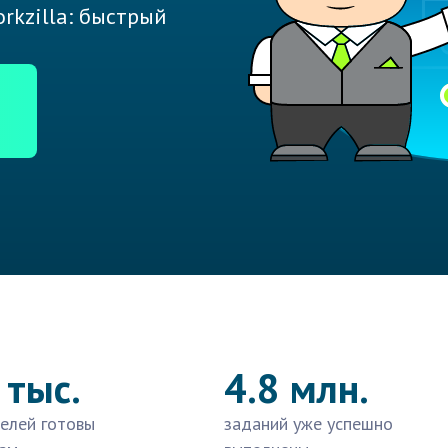
rkzilla: быстрый
 тыс.
4.8 млн.
елей готовы
заданий уже успешно