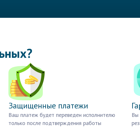
льных?
Защищенные платежи
Га
Ваш платеж будет переведен исполнителю
Вы 
только после подтверждения работы
рез