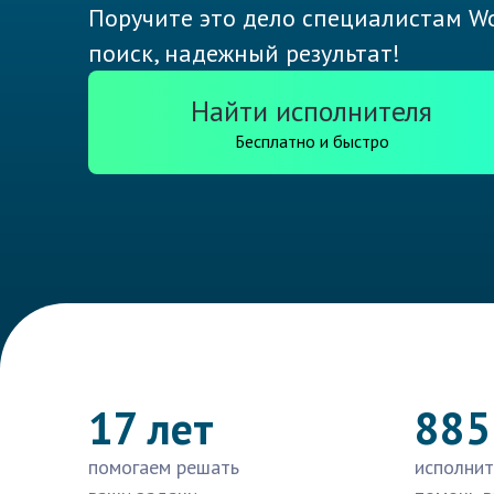
Поручите это дело специалистам Wo
поиск, надежный результат!
Найти исполнителя
Бесплатно и быстро
17 лет
885
помогаем решать
исполнит