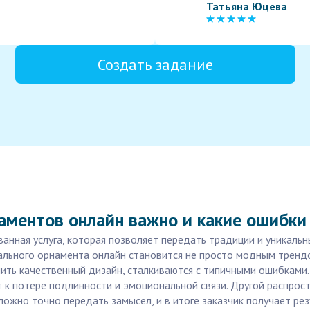
Татьяна Юцева
Создать задание
аментов онлайн важно и какие ошибки 
нная услуга, которая позволяет передать традиции и уникальн
икального орнамента онлайн становится не просто модным тренд
учить качественный дизайн, сталкиваются с типичными ошибкам
т к потере подлинности и эмоциональной связи. Другой распро
ожно точно передать замысел, и в итоге заказчик получает ре