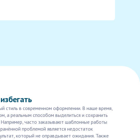
избегать
ый стиль в современном оформлении. В наше время,
ом, а реальным способом выделиться и сохранить
и. Например, часто заказывают шаблонные работы
странённой проблемой является недостаток
зультат, который не оправдывает ожидания. Также