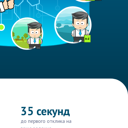
35 секунд
до первого отклика на