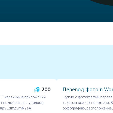
200
Перевод фото в Wo
) С картинки в приложении
Нужно с фотографии перевест
 подобрать не удалось).
текстом все как положено. 
/d/8pVEdIfZSmN2eA
орфографию, расположение, 