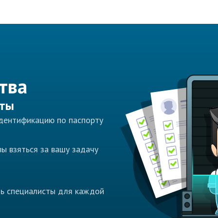
тва
сты
идентификацию по паспорту
ы взяться за вашу задачу
ть специалисты для каждой