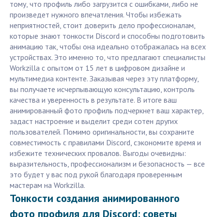
тому, что профиль либо загрузится с ошибками, либо не
произведет нужного впечатления. Чтобы избежать
неприятностей, стоит доверить дело профессионалам,
которые знают тонкости Discord и способны подготовить
анимацию так, чтобы она идеально отображалась на всех
устройствах. Это именно то, что предлагают специалисты
Workzilla с опытом от 15 лет в цифровом дизайне и
мультимедиа контенте. Заказывая через эту платформу,
вы получаете исчерпывающую консультацию, контроль
качества и уверенность в результате. В итоге ваш
анимированный фото профиль подчеркнет ваш характер,
задаст настроение и выделит среди сотен других
пользователей. Помимо оригинальности, вы сохраните
совместимость с правилами Discord, сэкономите время и
избежите технических провалов. Выгоды очевидны:
выразительность, профессионализм и безопасность — все
это будет у вас под рукой благодаря проверенным
мастерам на Workzilla.
Тонкости создания анимированного
фото профиля для Discord: советы