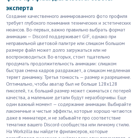
эксперта
Создание качественного анимированного фото профиля
требует глубокого понимания технических и эстетических
нюансов. Во-первых, важно правильно выбрать формат
анимации — Discord поддерживает GIF, однако при
неправильной цветовой палитре или слишком большом
размере файл может долго загружаться или не
воспроизводиться. Во-вторых, стоит тщательно
продумать продолжительность анимации: слишком
быстрая смена кадров раздражает, а слишком медленная
теряет динамику. Третья тонкость — размер и разрешение.
Оптимально, чтобы аватар был не больше 128x128
пикселей, т.к. больший размер может сжиматься с потерей
качества, а маленькие детали будут неразборчивы. Еще
один важный момент — содержание анимации. Выбирайте
лаконичные и чистые эффекты, которые хорошо читаются
даже в миниатюре, и не забывайте про соответствие
тематике вашего Discord-сообщества или личному стилю.
На Workzilla вы найдете фрилансеров, которые