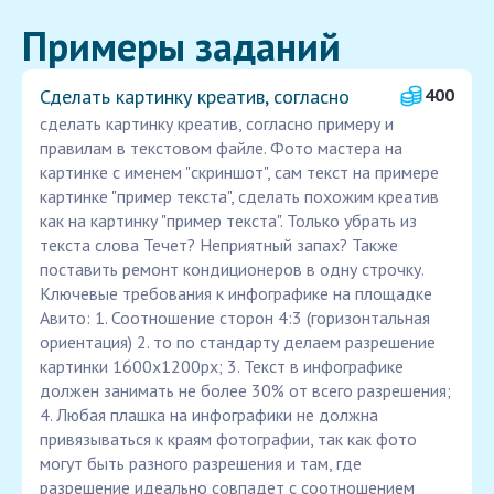
Примеры заданий
Сделать картинку креатив, согласно
400
сделать картинку креатив, согласно примеру и
правилам в текстовом файле. Фото мастера на
картинке с именем "скриншот", сам текст на примере
картинке "пример текста", сделать похожим креатив
как на картинку "пример текста". Только убрать из
текста слова Течет? Неприятный запах? Также
поставить ремонт кондиционеров в одну строчку.
Ключевые требования к инфографике на площадке
Авито: 1. Соотношение сторон 4:3 (горизонтальная
ориентация) 2. то по стандарту делаем разрешение
картинки 1600х1200px; 3. Текст в инфографике
должен занимать не более 30% от всего разрешения;
4. Любая плашка на инфографики не должна
привязываться к краям фотографии, так как фото
могут быть разного разрешения и там, где
разрешение идеально совпадет с соотношением