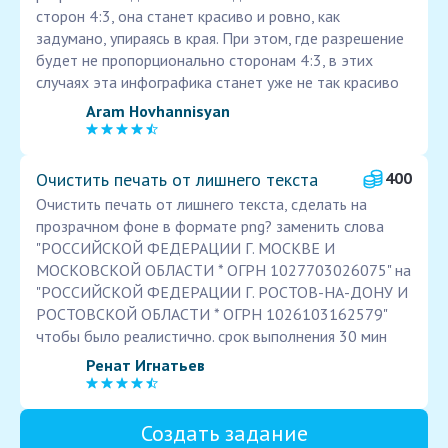
сторон 4:3, она станет красиво и ровно, как
задумано, упираясь в края. При этом, где разрешение
будет не пропорционально сторонам 4:3, в этих
случаях эта инфографика станет уже не так красиво
Aram Hovhannisyan
Очистить печать от лишнего текста
400
Очистить печать от лишнего текста, сделать на
прозрачном фоне в формате png? заменить слова
"РОССИЙСКОЙ ФЕДЕРАЦИИ Г. МОСКВЕ И
МОСКОВСКОЙ ОБЛАСТИ * ОГРН 1027703026075" на
"РОССИЙСКОЙ ФЕДЕРАЦИИ Г. РОСТОВ-НА-ДОНУ И
РОСТОВСКОЙ ОБЛАСТИ * ОГРН 1026103162579"
чтобы было реалистично. срок выполнения 30 мин
Ренат Игнатьев
Создать задание