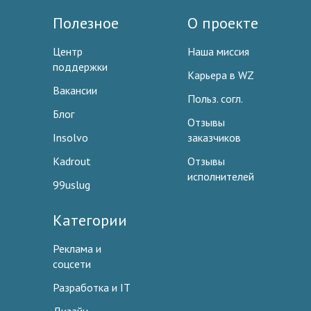
Полезное
О проекте
Центр
Наша миссия
поддержки
Карьера в WZ
Вакансии
Польз. согл.
Блог
Отзывы
Insolvo
заказчиков
Kadrout
Отзывы
исполнителей
99uslug
Категории
Реклама и
соцсети
Разработка и IT