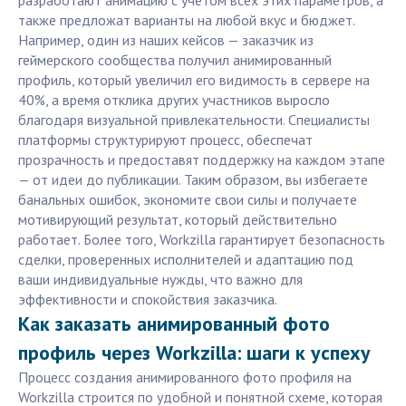
разработают анимацию с учётом всех этих параметров, а
также предложат варианты на любой вкус и бюджет.
Например, один из наших кейсов — заказчик из
геймерского сообщества получил анимированный
профиль, который увеличил его видимость в сервере на
40%, а время отклика других участников выросло
благодаря визуальной привлекательности. Специалисты
платформы структурируют процесс, обеспечат
прозрачность и предоставят поддержку на каждом этапе
— от идеи до публикации. Таким образом, вы избегаете
банальных ошибок, экономите свои силы и получаете
мотивирующий результат, который действительно
работает. Более того, Workzilla гарантирует безопасность
сделки, проверенных исполнителей и адаптацию под
ваши индивидуальные нужды, что важно для
эффективности и спокойствия заказчика.
Как заказать анимированный фото
профиль через Workzilla: шаги к успеху
Процесс создания анимированного фото профиля на
Workzilla строится по удобной и понятной схеме, которая