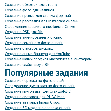
Создание обложек для сториз
Создание фото для надписи
Создание превью для стрима фортнайт
Создание раскладки для Instagram онлайн
Оформление красивого профиля в Стиме
Создание PSD для ВК
Создание анимированных сторис
Создание семейного фото онлайн
Создание стикеров дискорд
Создание аниме баннера для YouTube
Создание шапки профиля массажиста в Инстаграм
Создание слайд-шоу в ВК
Популярные задания
Создание чертежа по фото онлайн
Определение цвета глаз по фото онлайн
Создание крутой авы для Стандофф 2
Создание аватарок для PUBG Mobi
Создание аватарки Бравл Старс
Создание 3D модели человека онлайн