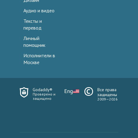
Дизайн
Аудио и видео
Тексты и
перевод
Личный
помощник
Исполнители в
Москве
Godaddy®
Все права
Eng
Проверено и
защищены
защищено
2009—2026