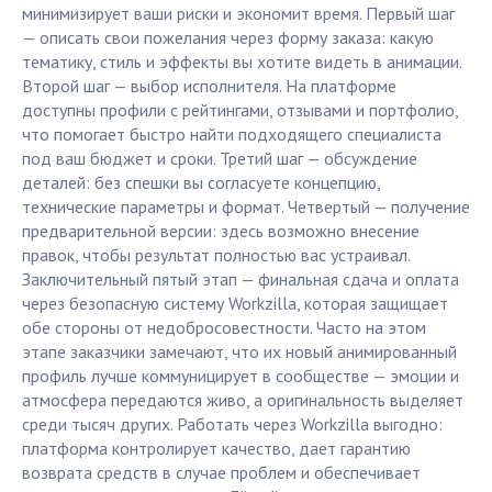
минимизирует ваши риски и экономит время. Первый шаг
— описать свои пожелания через форму заказа: какую
тематику, стиль и эффекты вы хотите видеть в анимации.
Второй шаг — выбор исполнителя. На платформе
доступны профили с рейтингами, отзывами и портфолио,
что помогает быстро найти подходящего специалиста
под ваш бюджет и сроки. Третий шаг — обсуждение
деталей: без спешки вы согласуете концепцию,
технические параметры и формат. Четвертый — получение
предварительной версии: здесь возможно внесение
правок, чтобы результат полностью вас устраивал.
Заключительный пятый этап — финальная сдача и оплата
через безопасную систему Workzilla, которая защищает
обе стороны от недобросовестности. Часто на этом
этапе заказчики замечают, что их новый анимированный
профиль лучше коммуницирует в сообществе — эмоции и
атмосфера передаются живо, а оригинальность выделяет
среди тысяч других. Работать через Workzilla выгодно:
платформа контролирует качество, дает гарантию
возврата средств в случае проблем и обеспечивает