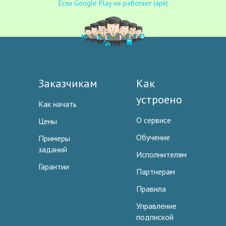
Если Google Play не работает (apk)
Заказчикам
Как
устроено
Как начать
О сервисе
Цены
Обучение
Примеры
заданий
Исполнителям
Гарантии
Партнерам
Правила
Управление
подпиской