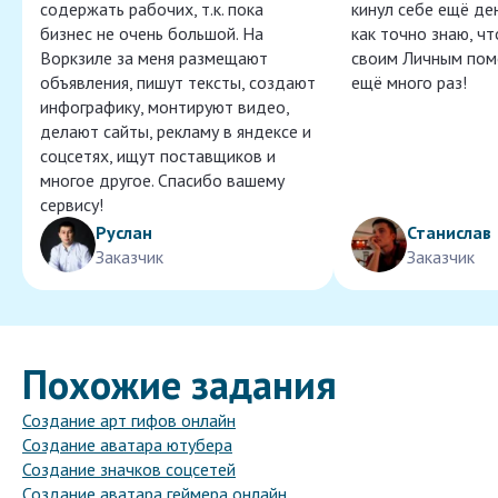
содержать рабочих, т.к. пока
кинул себе ещё ден
бизнес не очень большой. На
как точно знаю, ч
Воркзиле за меня размещают
своим Личным пом
объявления, пишут тексты, создают
ещё много раз!
инфографику, монтируют видео,
делают сайты, рекламу в яндексе и
соцсетях, ищут поставщиков и
многое другое. Спасибо вашему
сервису!
Руслан
Станислав
Заказчик
Заказчик
Похожие задания
Создание арт гифов онлайн
Создание аватара ютубера
Создание значков соцсетей
Создание аватара геймера онлайн