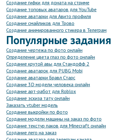
Создание гифки для доната на стриме
Создание топовых аватаров для YouTube
Создание аватарки для Авито профиля
Создание смайликов для Трово
Создание анимированного стикера в Телеграм
Популярные задания
Создание чертежа по фото онлайн
Определение цвета глаз по фото онлайн
Создание крутой авы для Стандофф 2
Создание аватарок для PUBG Mobi
Создание аватарки Бравл Старс
Создание 3D модели человека онлайн
Создание арт-работ для Roblox
Создание эскиза тату онлайн
Заказать vtuber модель
Создание выкройки по фото
Создание модели машины на заказ по фото
Создание текстур паков для Minecraft онлайн
Создание лего на заказ
Создание аватара для телеграм канала