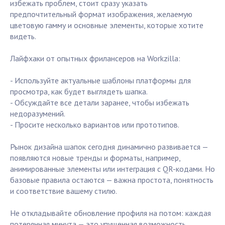
избежать проблем, стоит сразу указать
предпочтительный формат изображения, желаемую
цветовую гамму и основные элементы, которые хотите
видеть.
Лайфхаки от опытных фрилансеров на Workzilla:
- Используйте актуальные шаблоны платформы для
просмотра, как будет выглядеть шапка.
- Обсуждайте все детали заранее, чтобы избежать
недоразумений.
- Просите несколько вариантов или прототипов.
Рынок дизайна шапок сегодня динамично развивается —
появляются новые тренды и форматы, например,
анимированные элементы или интеграция с QR-кодами. Но
базовые правила остаются — важна простота, понятность
и соответствие вашему стилю.
Не откладывайте обновление профиля на потом: каждая
потерянная минута — это упущенная возможность