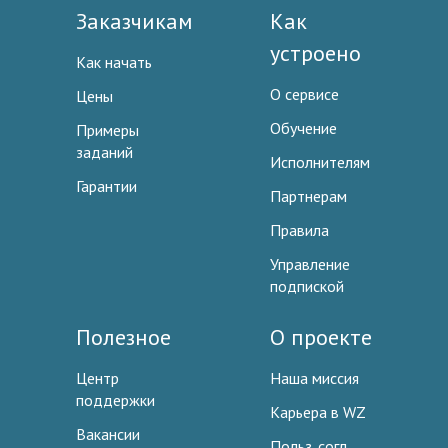
Заказчикам
Как
устроено
Как начать
О сервисе
Цены
Обучение
Примеры
заданий
Исполнителям
Гарантии
Партнерам
Правила
Управление
подпиской
Полезное
О проекте
Центр
Наша миссия
поддержки
Карьера в WZ
Вакансии
Польз. согл.