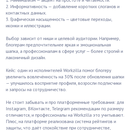
1. Минимализм — акцент на простоте и читаемости.
2. Информативность — добавление коротких слоганов и
контактных данных.
3. Графическая насыщенность — цветовые переходы,
иконки и иллюстрации.
Выбор зависит от ниши и целевой аудитории. Например,
блогерам предпочтительнее яркая и эмоциональная
шапка, а профессионалам в сфере услуг — более строгий и
лаконичный дизайн.
Кейс: один из исполнителей Workzilla помог блогеру
увеличить вовлечённость на 30% после обновления шапки
— улучшилось восприятие профиля, возросли подписчики
и запросы на сотрудничество.
Не стоит забывать и про платформенные требования: для
Instagram, ВКонтакте, Telegram рекомендации по размеру
отличаются, и профессионалы на Workzilla это учитывают.
Плюс, на платформе реализована система рейтингов и
защиты, что даёт спокойствие при сотрудничестве,