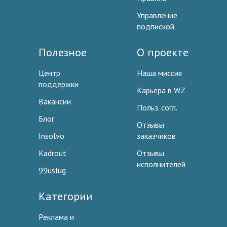
Управление
подпиской
Полезное
О проекте
Центр
Наша миссия
поддержки
Карьера в WZ
Вакансии
Польз. согл.
Блог
Отзывы
Insolvo
заказчиков
Kadrout
Отзывы
исполнителей
99uslug
Категории
Реклама и