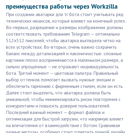
преимущества работы через Workzilla
При создании аватарки для тг бота стоит учитывать ряд
технических нюансов, которые влияют на конечный успех.
Во-первых, разрешение и размеры изображения должны
соответствовать требованиям Telegram — оптимально
512x512 пикселей, чтобы аватарка выглядела чётко на
всех устройствах. Во-вторых, очень важно сохранить
баланс между детализацией и лаконичностью: сложные
картинки плохо воспринимаются в маленьком размере, а
сильно упрощённые — не отражают индивидуальность
бота. Третий момент — цветовая палитра. Правильный
выбор оттенков помогает вызвать нужные эмоции и
обеспечить гармонию с фирменным стилем, если он есть.
Далее стоит выделить, что аватарка должна быть
уникальной, чтобы минимизировать риски повторения с
конкурентами и повысить доверие пользователей.
Последний важный момент — формат файлов и
оптимизация для быстрой загрузки, что напрямую влияет
на впечатления от взаимодействия с ботом. Сравнивая
разные методы, особенно стоит отметить ручной дизайн