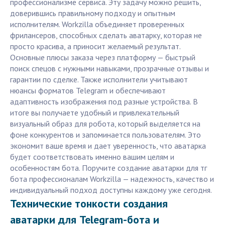
профессионализме сервиса. Эту задачу можно решить,
доверившись правильному подходу и опытным
исполнителям. Workzilla объединяет проверенных
фрилансеров, способных сделать аватарку, которая не
просто красива, а приносит желаемый результат.
Основные плюсы заказа через платформу — быстрый
поиск спецов с нужными навыками, прозрачные отзывы и
гарантии по сделке. Также исполнители учитывают
нюансы форматов Telegram и обеспечивают
адаптивность изображения под разные устройства. В
итоге вы получаете удобный и привлекательный
визуальный образ для робота, который выделяется на
фоне конкурентов и запоминается пользователям. Это
экономит ваше время и дает уверенность, что аватарка
будет соответствовать именно вашим целям и
особенностям бота. Поручите создание аватарки для тг
бота профессионалам Workzilla — надежность, качество и
индивидуальный подход доступны каждому уже сегодня.
Технические тонкости создания
аватарки для Telegram-бота и