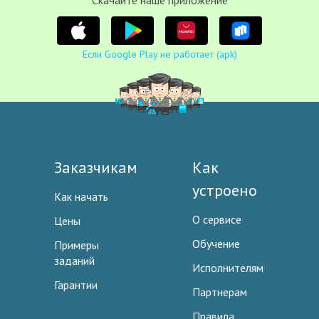
Cкачайте наше приложение
Если Google Play не работает (apk)
Заказчикам
Как
устроено
Как начать
О сервисе
Цены
Обучение
Примеры
заданий
Исполнителям
Гарантии
Партнерам
Правила