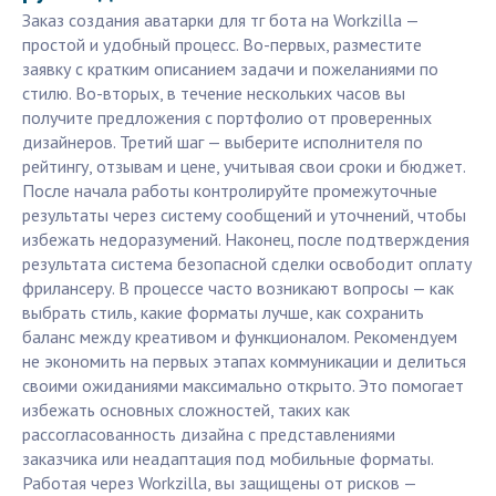
Заказ создания аватарки для тг бота на Workzilla —
простой и удобный процесс. Во-первых, разместите
заявку с кратким описанием задачи и пожеланиями по
стилю. Во-вторых, в течение нескольких часов вы
получите предложения с портфолио от проверенных
дизайнеров. Третий шаг — выберите исполнителя по
рейтингу, отзывам и цене, учитывая свои сроки и бюджет.
После начала работы контролируйте промежуточные
результаты через систему сообщений и уточнений, чтобы
избежать недоразумений. Наконец, после подтверждения
результата система безопасной сделки освободит оплату
фрилансеру. В процессе часто возникают вопросы — как
выбрать стиль, какие форматы лучше, как сохранить
баланс между креативом и функционалом. Рекомендуем
не экономить на первых этапах коммуникации и делиться
своими ожиданиями максимально открыто. Это помогает
избежать основных сложностей, таких как
рассогласованность дизайна с представлениями
заказчика или неадаптация под мобильные форматы.
Работая через Workzilla, вы защищены от рисков —