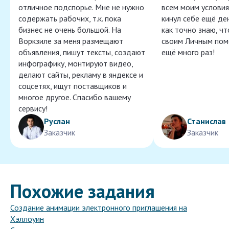
отличное подспорье. Мне не нужно
всем моим условия
содержать рабочих, т.к. пока
кинул себе ещё ден
бизнес не очень большой. На
как точно знаю, ч
Воркзиле за меня размещают
своим Личным пом
объявления, пишут тексты, создают
ещё много раз!
инфографику, монтируют видео,
делают сайты, рекламу в яндексе и
соцсетях, ищут поставщиков и
многое другое. Спасибо вашему
сервису!
Руслан
Станислав
Заказчик
Заказчик
Похожие задания
Создание анимации электронного приглашения на
Хэллоуин