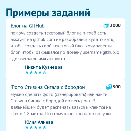
Примеры заданий
Блог на GitHub
2000
помочь создать текстовый блог на гитхаб есть
аккаунт на github com не разобрались куда тыкать,
чтобы создать свой текстовый блог хочу завести
блог, чтобы открывался по домену username.github.io
где username имя аккаунта
Никита Кузнецов
Фото Стивина Сигала с бородой
300
Нужно сделать фото (сгенерировать) или найти
Стивина Сигала с бородой во весь рост. В
дальнейшем будет распечатываться и клеится на
стенд 1.8 метра. Поэтому качество надо получше
Юлия Алиева