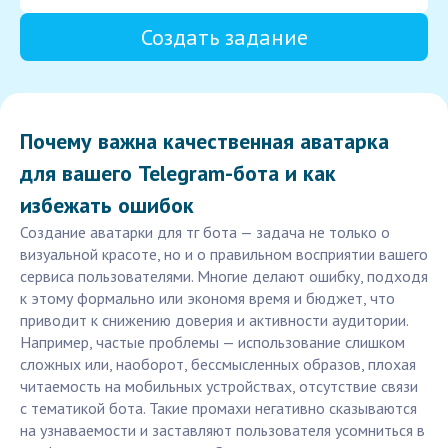
Создать задание
Почему важна качественная аватарка
для вашего Telegram-бота и как
избежать ошибок
Создание аватарки для тг бота — задача не только о
визуальной красоте, но и о правильном восприятии вашего
сервиса пользователями. Многие делают ошибку, подходя
к этому формально или экономя время и бюджет, что
приводит к снижению доверия и активности аудитории.
Например, частые проблемы — использование слишком
сложных или, наоборот, бессмысленных образов, плохая
читаемость на мобильных устройствах, отсутствие связи
с тематикой бота. Такие промахи негативно сказываются
на узнаваемости и заставляют пользователя усомниться в