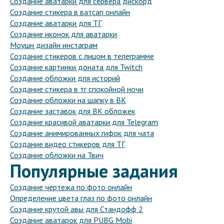
Создание аватарки для сервера дискорд
Создание стикера в ватсап онлайн
Создание аватарки для ТГ
Создание иконок для аватарки
Моушн дизайн инстаграм
Создание стикеров с лицом в телеграмме
Создание картинки доната для Twitch
Создание обложки для историй
Создание стикера в тг спокойной ночи
Создание обложки на шапку в ВК
Создание заставок для ВК обложек
Создание красивой аватарки для Telegram
Создание анимированных гифок для чата
Создание видео стикеров для ТГ
Создание обложки на Твич
Популярные задания
Создание чертежа по фото онлайн
Определение цвета глаз по фото онлайн
Создание крутой авы для Стандофф 2
Создание аватарок для PUBG Mobi