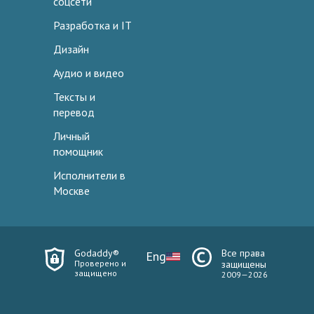
соцсети
Разработка и IT
Дизайн
Аудио и видео
Тексты и
перевод
Личный
помощник
Исполнители в
Москве
Godaddy®
Все права
Eng
Проверено и
защищены
защищено
2009—2026