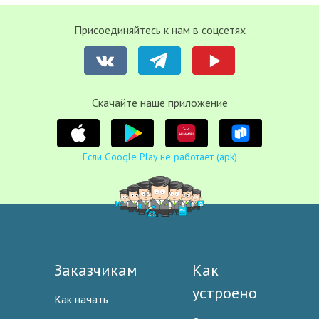
Присоединяйтесь к нам в соцсетях
Cкачайте наше приложение
Если Google Play не работает (apk)
Заказчикам
Как
устроено
Как начать