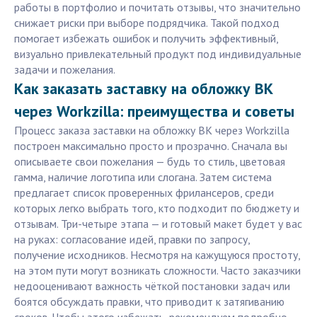
работы в портфолио и почитать отзывы, что значительно
снижает риски при выборе подрядчика. Такой подход
помогает избежать ошибок и получить эффективный,
визуально привлекательный продукт под индивидуальные
задачи и пожелания.
Как заказать заставку на обложку ВК
через Workzilla: преимущества и советы
Процесс заказа заставки на обложку ВК через Workzilla
построен максимально просто и прозрачно. Сначала вы
описываете свои пожелания — будь то стиль, цветовая
гамма, наличие логотипа или слогана. Затем система
предлагает список проверенных фрилансеров, среди
которых легко выбрать того, кто подходит по бюджету и
отзывам. Три-четыре этапа — и готовый макет будет у вас
на руках: согласование идей, правки по запросу,
получение исходников. Несмотря на кажущуюся простоту,
на этом пути могут возникать сложности. Часто заказчики
недооценивают важность чёткой постановки задач или
боятся обсуждать правки, что приводит к затягиванию