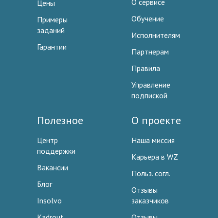
О сервисе
Цены
Обучение
Примеры
заданий
Исполнителям
Гарантии
Партнерам
Правила
Управление
подпиской
Полезное
О проекте
Центр
Наша миссия
поддержки
Карьера в WZ
Вакансии
Польз. согл.
Блог
Отзывы
Insolvo
заказчиков
Kadrout
Отзывы