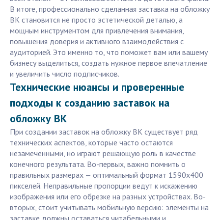
В итоге, профессионально сделанная заставка на обложку
ВК становится не просто эстетической деталью, а
мощным инструментом для привлечения внимания,
повышения доверия и активного взаимодействия с
аудиторией. Это именно то, что поможет вам или вашему
бизнесу выделиться, создать нужное первое впечатление
и увеличить число подписчиков.
Технические нюансы и проверенные
подходы к созданию заставок на
обложку ВК
При создании заставок на обложку ВК существует ряд
технических аспектов, которые часто остаются
незамеченными, но играют решающую роль в качестве
конечного результата. Во-первых, важно помнить о
правильных размерах — оптимальный формат 1590х400
пикселей. Неправильные пропорции ведут к искажению
изображения или его обрезке на разных устройствах. Во-
вторых, стоит учитывать мобильную версию: элементы на
заставке должны оставаться читабельными и