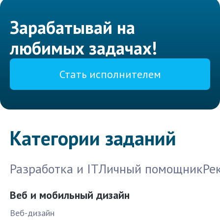
Зарабатывай на
любимых задачах!
Стать исполнителем
Категории заданий
Разработка и IT
Личный помощник
Ре
Веб и мобильный дизайн
Веб-дизайн