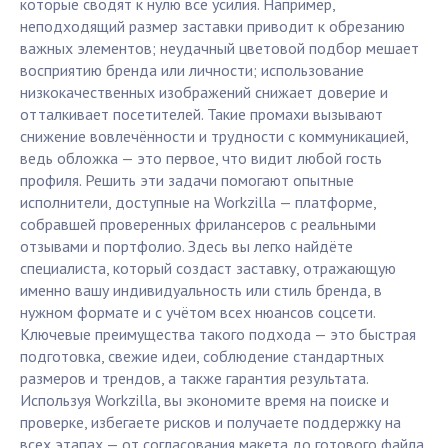
которые сводят к нулю все усилия. Например,
неподходящий размер заставки приводит к обрезанию
важных элементов; неудачный цветовой подбор мешает
восприятию бренда или личности; использование
низкокачественных изображений снижает доверие и
отталкивает посетителей. Такие промахи вызывают
снижение вовлечённости и трудности с коммуникацией,
ведь обложка — это первое, что видит любой гость
профиля. Решить эти задачи помогают опытные
исполнители, доступные на Workzilla — платформе,
собравшей проверенных фрилансеров с реальными
отзывами и портфолио. Здесь вы легко найдёте
специалиста, который создаст заставку, отражающую
именно вашу индивидуальность или стиль бренда, в
нужном формате и с учётом всех нюансов соцсети.
Ключевые преимущества такого подхода — это быстрая
подготовка, свежие идеи, соблюдение стандартных
размеров и трендов, а также гарантия результата.
Используя Workzilla, вы экономите время на поиске и
проверке, избегаете рисков и получаете поддержку на
всех этапах — от согласования макета до готового файла.