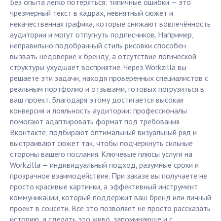
Без опыта легко потеряться: типичные ошибки — это
чрезмерный текст в кадрах, невнятный сюжет и
некачественная графика, которые снижают вовлечённость
аудитории и могут отпугнуть подписчиков. Например,
неправильно подобранный стиль рисовки способен
вызвать недоверие к бренду, а отсутствие логической
структуры ухудшает восприятие. Через Workzilla вы
решаете эти задачи, находя проверенных специалистов с
реальным портфолио и отзывами, готовых погрузиться в
ваш проект. Благодаря этому достигается высокая
конверсия и лояльность аудитории: профессионалы
помогают адаптировать формат под требования
Вконтакте, подбирают оптимальный визуальный ряд и
выстраивают сюжет так, чтобы подчеркнуть сильные
стороны вашего послания. Ключевые плюсы услуги на
Workzilla — индивидуальный подход, разумные сроки и
прозрачное взаимодействие. При заказе вы получаете не
просто красивые картинки, а эффективный инструмент
коммуникации, который поддержит ваш бренд или личный
проект в соцсети. Всё это позволяет не просто рассказать
историю, а сделать это живо, запоминающе и с