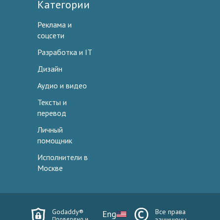
Категории
Реклама и
соцсети
Разработка и IT
Дизайн
Аудио и видео
Тексты и
перевод
Личный
помощник
Исполнители в
Москве
Godaddy®
Все права
Eng
Проверено и
защищены