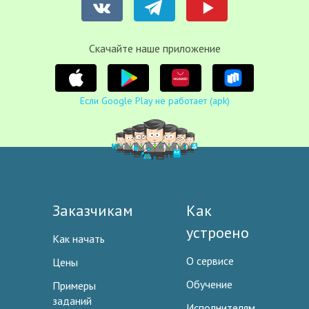
Cкачайте наше приложение
Если Google Play не работает (apk)
Заказчикам
Как
устроено
Как начать
О сервисе
Цены
Обучение
Примеры
заданий
Исполнителям