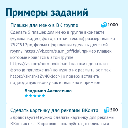
Примеры заданий
Плашки для меню в ВК группе
1000
Сделать 5 плашек для меню в группе вконтакте
(музыка, видео, фото, статьи, тексты) размер плашки
752*512px, формат jpg плашки сделать для этой
группы https://vk.com/s.a.m_official пример плашек
которые нравятся в этой группе
https://vk.com/normandieband плашки сделать из
фото (в приложении) но нужно их размыть вот так
https://skr.sh/sZv40kldcNj и поверх вставить
подходящую иконку как в плашках в примере
Владимир Алексеенко
Сделать картинку для рекламы ВКонта
500
Здравствуйте! нужно сделать картинку для рекламы
ВКонтакте . ТЗ пришлю Пожалуйста , откликаться