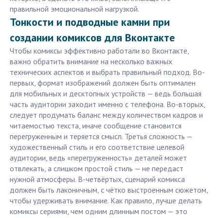
правильной эмоциональной нагрузкой.
Тонкости и подводные камни при
создании комиксов для Вконтакте
Чтобы комиксы эффективно работали во Вконтакте,
важно обратить внимание на несколько важных
технических аспектов и выбрать правильный подход. Во-
первых, формат изображений должен быть оптимален
для мобильных и десктопных устройств — ведь большая
часть аудитории заходит именно с телефона. Во-вторых,
следует продумать баланс между количеством кадров и
читаемостью текста, иначе сообщение становится
перегруженным и теряется смысл. Третья сложность —
художественный стиль и его соответствие целевой
аудитории, ведь «перегруженность» деталей может
отвлекать, а слишком простой стиль — не передаст
нужной атмосферы. В-четвёртых, сценарий комикса
должен быть лаконичным, с чётко выстроенным сюжетом,
чтобы удерживать внимание. Как правило, лучше делать
комиксы сериями, чем одним длинным постом — это