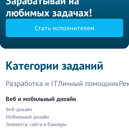
Зарабатывай на
любимых задачах!
Стать исполнителем
Категории заданий
Разработка и IT
Личный помощник
Ре
Веб и мобильный дизайн
Веб-дизайн
Мобильный дизайн
Элементы сайта и баннеры