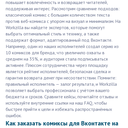
повышает вовлечённость и возвращает читателей,
поддерживая интерес. Рассмотрим сравнение подходов:
классический комикс с большим количеством текста
против веб-комикса с упором на визуал и минимализм. На
Workzilla вы найдете экспертов, которые помогут
выбрать оптимальный стиль и технику, а также
поддержат формат, адаптированный под Вконтакте.
Например, один из наших исполнителей создал серию из
10 комиксов для бренда, что увеличило охваты в
среднем на 35%, и аудитория стала подписываться
активнее. Плюсом сотрудничества через площадку
является рейтинг исполнителей, безопасная сделка и
гарантия возврата денег при несоответствии. Помните:
правильный исполнитель — залог результата, и Workzilla
позволяет выбрать профессионала с учётом вашего
бюджета и сроков. Сравните кейсы, почитайте отзывы и
используйте внутренние ссылки на наш FAQ, чтобы
быстрее прийти к цели и избежать распространённых
ошибок.
Как заказать комиксы для Вконтакте на