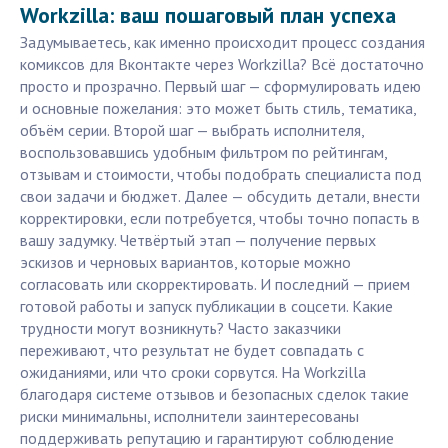
Workzilla: ваш пошаговый план успеха
Задумываетесь, как именно происходит процесс создания
комиксов для Вконтакте через Workzilla? Всё достаточно
просто и прозрачно. Первый шаг — сформулировать идею
и основные пожелания: это может быть стиль, тематика,
объём серии. Второй шаг — выбрать исполнителя,
воспользовавшись удобным фильтром по рейтингам,
отзывам и стоимости, чтобы подобрать специалиста под
свои задачи и бюджет. Далее — обсудить детали, внести
корректировки, если потребуется, чтобы точно попасть в
вашу задумку. Четвёртый этап — получение первых
эскизов и черновых вариантов, которые можно
согласовать или скорректировать. И последний — прием
готовой работы и запуск публикации в соцсети. Какие
трудности могут возникнуть? Часто заказчики
переживают, что результат не будет совпадать с
ожиданиями, или что сроки сорвутся. На Workzilla
благодаря системе отзывов и безопасных сделок такие
риски минимальны, исполнители заинтересованы
поддерживать репутацию и гарантируют соблюдение