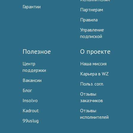
Гарантии
Партнерам
Правила
Управление
подпиской
Полезное
О проекте
Центр
Наша миссия
поддержки
Карьера в WZ
Вакансии
Польз. согл.
Блог
Отзывы
Insolvo
заказчиков
Kadrout
Отзывы
исполнителей
99uslug