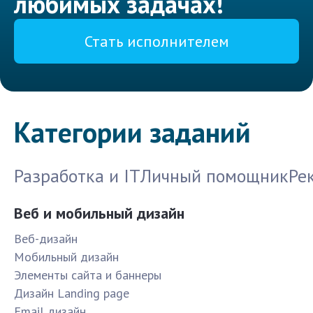
любимых задачах!
Стать исполнителем
Категории заданий
Разработка и IT
Личный помощник
Ре
Веб и мобильный дизайн
Веб-дизайн
Мобильный дизайн
Элементы сайта и баннеры
Дизайн Landing page
Email дизайн