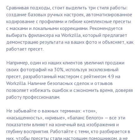
Сравнивая подходы, стоит выделить три стиля работы:
создание базовых ручных настроек, автоматизированное
кодирование с профилями и гибкие комплексные пресеты
с масками и локальными коррекциями. Рекомендуется
выбирать фрилансера на Workzilla, который предлагает
демонстрацию результата на ваших фото и объясняет, как
работает пресет.
Например, один из наших клиентов увеличил продажи
своих фотографий на 30%, используя эксклюзивный
пресет, разработанный мастером с рейтингом 4.9 на
Workzilla. Наличие безопасных сделок и отзывов
позволяет избежать ошибок и сэкономить время, доверяя
работу профессионалам.
Не забывайте о важных терминах: «тон»,
«насыщенность», «кривые», «баланс белого» — все эти
показатели влияют на конечный вид изображения и
глубину восприятия. Работайте с теми, кто разбирается в
них, чтобы пресеты стали настоящим помощником, а не