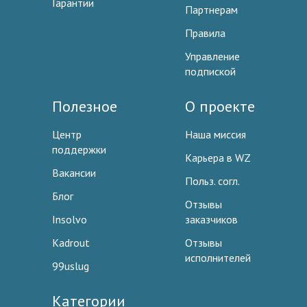
Гарантии
Партнерам
Правила
Управление
подпиской
Полезное
О проекте
Центр
Наша миссия
поддержки
Карьера в WZ
Вакансии
Польз. согл.
Блог
Отзывы
Insolvo
заказчиков
Kadrout
Отзывы
исполнителей
99uslug
Категории