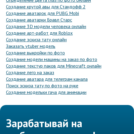
Определение цвета глаз по фото онлайн
Создание крутой авы для Стандофф 2
Создание аватарок для PUBG Mobi
Создание аватарки Бравл Старс
Создание 3D модели человека онлайн
Создание арт-работ для Roblox
Создание эскиза тату онлайн
Заказать vtuber модель
Создание выкройки по фото
Создание модели машины на заказ по фото
Создание текстур паков для Minecraft онлайн
Создание лего на заказ
Создание аватара для телеграм канала
Поиск эскиза тату по фото на руке
Создание модельки гача для анимации
Зарабатывай на