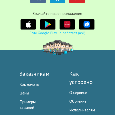
Cкачайте наше приложение
Если Google Play не работает (apk)
Заказчикам
Как
устроено
Как начать
О сервисе
Цены
Обучение
Примеры
заданий
Исполнителям