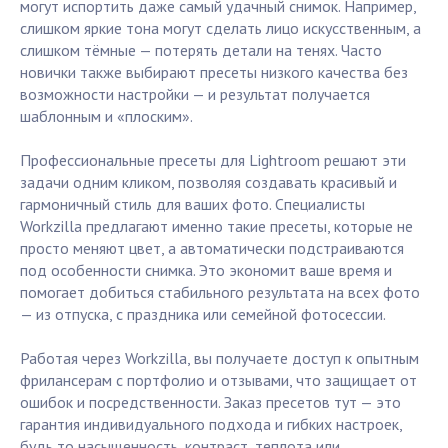
могут испортить даже самый удачный снимок. Например,
слишком яркие тона могут сделать лицо искусственным, а
слишком тёмные — потерять детали на тенях. Часто
новички также выбирают пресеты низкого качества без
возможности настройки — и результат получается
шаблонным и «плоским».
Профессиональные пресеты для Lightroom решают эти
задачи одним кликом, позволяя создавать красивый и
гармоничный стиль для ваших фото. Специалисты
Workzilla предлагают именно такие пресеты, которые не
просто меняют цвет, а автоматически подстраиваются
под особенности снимка. Это экономит ваше время и
помогает добиться стабильного результата на всех фото
— из отпуска, с праздника или семейной фотосессии.
Работая через Workzilla, вы получаете доступ к опытным
фрилансерам с портфолио и отзывами, что защищает от
ошибок и посредственности. Заказ пресетов тут — это
гарантия индивидуального подхода и гибких настроек,
будь то насыщенность, контраст, теплота или