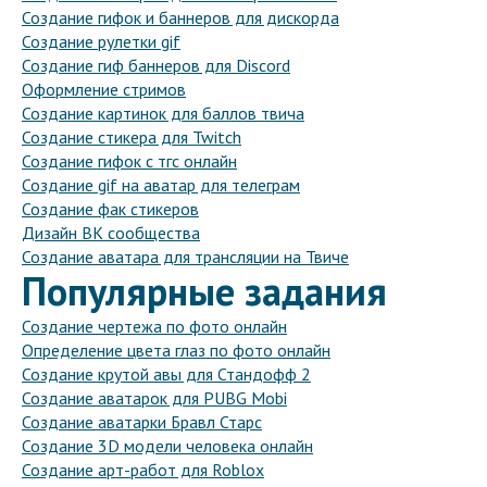
Создание гифок и баннеров для дискорда
Создание рулетки gif
Создание гиф баннеров для Discord
Оформление стримов
Создание картинок для баллов твича
Создание стикера для Twitch
Создание гифок с тгс онлайн
Создание gif на аватар для телеграм
Создание фак стикеров
Дизайн ВК сообщества
Создание аватара для трансляции на Твиче
Популярные задания
Создание чертежа по фото онлайн
Определение цвета глаз по фото онлайн
Создание крутой авы для Стандофф 2
Создание аватарок для PUBG Mobi
Создание аватарки Бравл Старс
Создание 3D модели человека онлайн
Создание арт-работ для Roblox