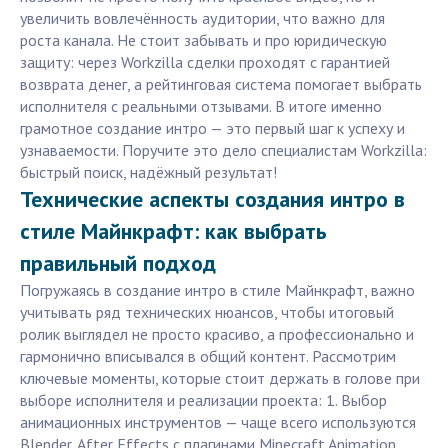
увеличить вовлечённость аудитории, что важно для
роста канала. Не стоит забывать и про юридическую
защиту: через Workzilla сделки проходят с гарантией
возврата денег, а рейтинговая система помогает выбрать
исполнителя с реальными отзывами. В итоге именно
грамотное создание интро — это первый шаг к успеху и
узнаваемости. Поручите это дело специалистам Workzilla:
быстрый поиск, надёжный результат!
Технические аспекты создания интро в
стиле Майнкрафт: как выбрать
правильный подход
Погружаясь в создание интро в стиле Майнкрафт, важно
учитывать ряд технических нюансов, чтобы итоговый
ролик выглядел не просто красиво, а профессионально и
гармонично вписывался в общий контент. Рассмотрим
ключевые моменты, которые стоит держать в голове при
выборе исполнителя и реализации проекта: 1. Выбор
анимационных инструментов — чаще всего используются
Blender, After Effects с плагинами Minecraft Animation