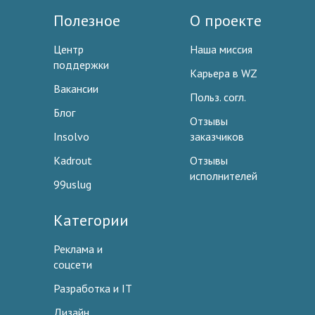
Полезное
О проекте
Центр
Наша миссия
поддержки
Карьера в WZ
Вакансии
Польз. согл.
Блог
Отзывы
Insolvo
заказчиков
Kadrout
Отзывы
исполнителей
99uslug
Категории
Реклама и
соцсети
Разработка и IT
Дизайн