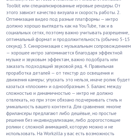
Toolkit или специализированные игровые рендеры. От
этого зависит качество визуала и скорость работы. 2.
Оптимизация видео под разные платформы — интро
должно хорошо выглядеть как на YouTube, так и в
социальных сетях, поэтому важно учитывать разрешение,
оптимальный формат и продолжительность (обычно 5-15
секунд). 3. Синхронизация с музыкальным сопровождением
— хорошее интро запоминается благодаря эффектной
музыке и звуковым эффектам, важно подобрать или
заказать подходящий звуковой ряд. 4. Правильная
проработка деталей — от текстур до освещения и
движения камеры; упускать это нельзя, иначе ролик будет
казаться «плоским» и однообразным. 5. Баланс между
сложностью и динамичностью — интро не должно
отвлекать, но при этом обязано подчеркивать стиль и
уникальность вашего контента. Для сравнения: многие
фрилансеры предлагают либо дешёвые, но простые
решения без индивидуализации, либо дорогостоящие
ролики с сложной анимацией, которую можно и не
использовать. На Workzilla у вас есть возможность