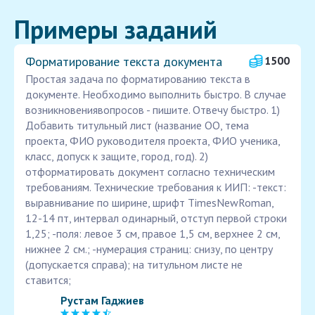
Примеры заданий
Форматирование текста документа
1500
Простая задача по форматированию текста в
документе. Необходимо выполнить быстро. В случае
возникновениявопросов - пишите. Отвечу быстро. 1)
Добавить титульный лист (название ОО, тема
проекта, ФИО руководителя проекта, ФИО ученика,
класс, допуск к защите, город, год). 2)
отформатировать документ согласно техническим
требованиям. Технические требования к ИИП: -текст:
выравнивание по ширине, шрифт TimesNewRoman,
12-14 пт, интервал одинарный, отступ первой строки
1,25; -поля: левое 3 см, правое 1,5 см, верхнее 2 см,
нижнее 2 см.; -нумерация страниц: снизу, по центру
(допускается справа); на титульном листе не
ставится;
Рустам Гаджиев