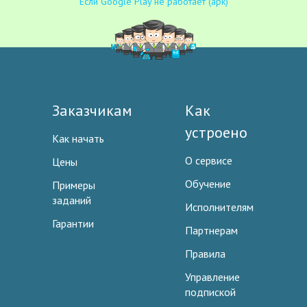
Если Google Play не работает (apk)
Заказчикам
Как
устроено
Как начать
О сервисе
Цены
Обучение
Примеры
заданий
Исполнителям
Гарантии
Партнерам
Правила
Управление
подпиской