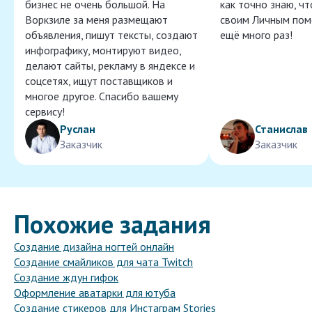
бизнес не очень большой. На
как точно знаю, ч
Воркзиле за меня размещают
своим Личным пом
объявления, пишут тексты, создают
ещё много раз!
инфографику, монтируют видео,
делают сайты, рекламу в яндексе и
соцсетях, ищут поставщиков и
многое другое. Спасибо вашему
сервису!
Руслан
Станислав
Заказчик
Заказчик
Похожие задания
Создание дизайна ногтей онлайн
Создание смайликов для чата Twitch
Создание ждун гифок
Оформление аватарки для ютуба
Создание стикеров для Инстаграм Stories