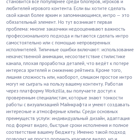
становится всё популярнее среди блогеров, игроков и
любителей игрового контента. Если вы хотите сделать
свой канал более ярким и запоминающимся, интро — это
обязательный элемент. Но тут возникает первая
проблема: многие заказчики недооценивают важность
профессионального подхода и пытаются сделать интро
самостоятельно или с помощью непроверенных
исполнителей. Типичные ошибки включают: использование
некачественной анимации, несоответствие стилистике
канала, плохая проработка деталей, что ведёт к потере
интереса зрителей и снижению рейтинга. Кроме того,
лишняя сложность или, наоборот, слишком простое интро
могут не сыграть на пользу вашему контенту. Работая
через платформу Workzilla, вы получаете доступ к
проверенным специалистам, которые знают тонкости
работы с визуализацией Майнкрафта и умеют создавать
интересные и атмосферные клипы. Среди основных
преимуществ услуги: индивидуальный дизайн, адаптация
под формат видео, быстрые сроки исполнения и полное
соответствие вашему бюджету. Именно такой подход
позволит не просто получить красивое видео, но и