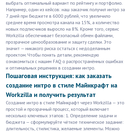
выбрать оптимальный вариант по рейтингу и портфолио.
Например, один из кейсов: наш заказчик получил интро за
7 дней при бюджете в 6000 рублей, что увеличило
среднее время просмотра канала на 15%, а количество
новых подписчиков выросло на 8%. Кроме того, сервис
Workzilla обеспечивает безопасный обмен файлами,
прозрачное ценообразование и защиту сделки. Это
значит — никакого риска остаться с недоделанным
проектом. Чтобы понять детали, рекомендую
ознакомиться с нашим FAQ о распространённых ошибках
и оптимальных решениях в создании интро.
Пошаговая инструкция: как заказать
создание интро в стиле Майнкрафт на
Workzilla и получить результат
Создание интро в стиле Майнкрафт через Workzilla — это
простой и прозрачный процесс, который включает
несколько ключевых этапов: 1. Определение задачи и
бюджета — сформулируйте чёткое техническое задание:
длительность, стилистика, желаемые элементы. Можно