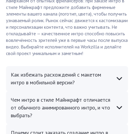
лайфхаком от опытных фрилансеров: при заказе интро в
стиле Майнкрафт предложите добавить фирменные
элементы вашего канала (логотип, цвета), чтобы получить
узнаваемый ролик. Рынок сейчас движется к кастомизации
и персонализации контента, что важно учитывать. Не
откладывайте — качественное интро способно повысить
вовлечённость зрителей уже в первые часы после выпуска
видео. Выбирайте исполнителей на Workzilla и делайте
свой проект уникальным и заметным!
Как избежать расхождений с макетом
интро в мобильной версии?
Чем интро в стиле Майнкрафт отличается
от обычного анимированного интро, и что
выбрать?
Почему стоит заказать создание интро в