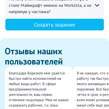
стиле Майнкрафт именно на Workzilla, а не
напрямую у частника?
Создать задание
Отзывы наших
пользователей
Благодаря Воркзиле мне удаётся
Я не ожидал, что 
быстро найти исполнителей на
работу так быстро,
любые виды работ. В сфере
много желающих в
предпринимательской
поручение. Всё бы
деятельности, ваш сервис
чётко в срок, и ре
отличное подспорье. Мне не нужно
всем моим условия
содержать рабочих, т.к. пока
кинул себе ещё ден