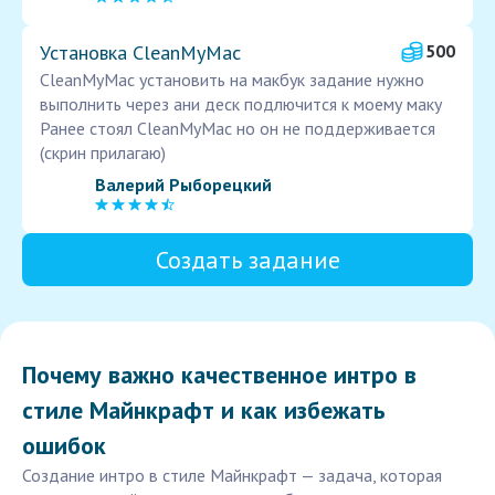
Установка CleanMyMac
500
CleanMyMac установить на макбук задание нужно
выполнить через ани деск подлючится к моему маку
Ранее стоял CleanMyMac но он не поддерживается
(скрин прилагаю)
Валерий Рыборецкий
Создать задание
Почему важно качественное интро в
стиле Майнкрафт и как избежать
ошибок
Создание интро в стиле Майнкрафт — задача, которая