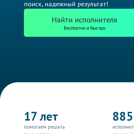
поиск, надежный результат!
Найти исполнителя
Бесплатно и быстро
17 лет
885
помогаем решать
исполнит