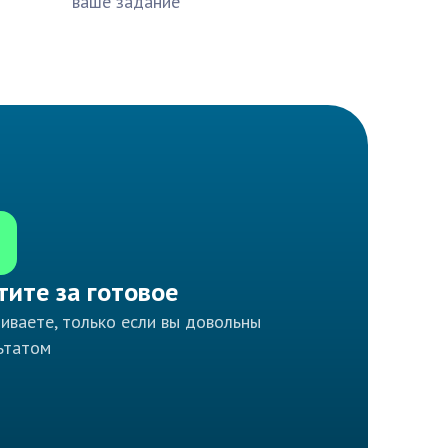
ваше задание
тите за готовое
иваете, только если вы довольны
ьтатом