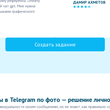
скину референсы. Оплачу
ДАМИР АХМЕТОВ
й чат gpt. Мне нужна
выками графического
Создать задание
ы в Telegram по фото — решение личн
видуальности своим сообщениям, но не знают, как правильно со