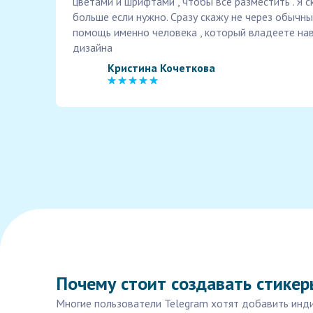
цветами и шрифтами , чтобы все разместить . Я 
больше если нужно. Сразу скажу не через обычны
помощь именно человека , который владеете на
дизайна
Кристина Кочеткова
Почему стоит создавать стикер
Многие пользователи Telegram хотят добавить инди