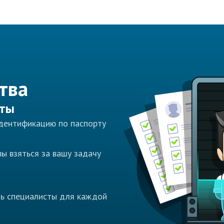
тва
сты
идентификацию по паспорту
ы взяться за вашу задачу
ть специалисты для каждой