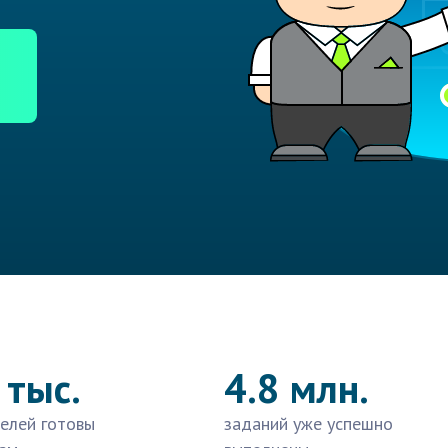
 тыс.
4.8 млн.
елей готовы
заданий уже успешно