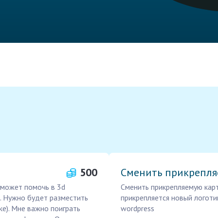
500
Сменить прикрепля
сможет помочь в 3d
Сменить прикрепляемую карт
. Нужно будет разместить
прикрепляется новый логотип,
ке). Мне важно поиграть
wordpress