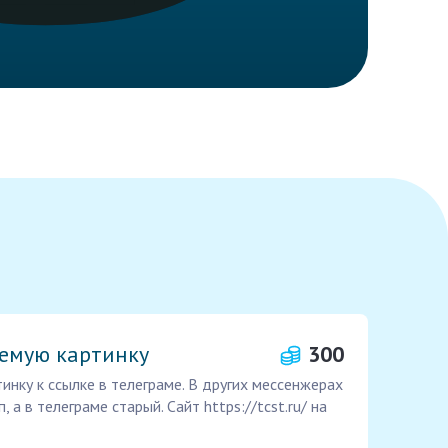
емую картинку
300
инку к ссылке в телеграме. В других мессенжерах
 а в телеграме старый. Сайт https://tcst.ru/ на