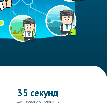
35 секунд
до первого отклика на