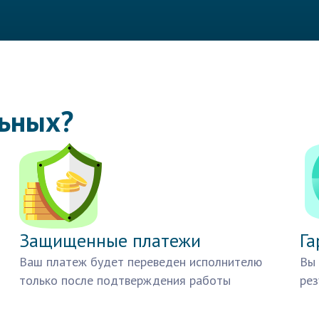
льных?
Защищенные платежи
Га
Ваш платеж будет переведен исполнителю
Вы 
только после подтверждения работы
рез