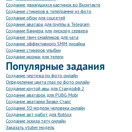
Создание движущихся картинок во Вконтакте
Создание стикеров в телеграмме из фото
Создание обои для соцсетей
Создание аватара для группы в Telegram
Создание баннера для дискорд сервера
Создание твич-смайликов для чата
Создание эффективного SMM дизайна
Создание стикеров улыбки
Создание иконки для телеги
Популярные задания
Создание чертежа по фото онлайн
Определение цвета глаз по фото онлайн
Создание крутой авы для Стандофф 2
Создание аватарок для PUBG Mobi
Создание аватарки Бравл Старс
Создание 3D модели человека онлайн
Создание арт-работ для Roblox
Создание эскиза тату онлайн
Заказать vtuber модель