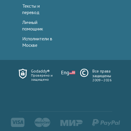
Тексты и
перевод
Личный
помощник
Исполнители в
Москве
Godaddy®
Все права
Eng
Проверено и
защищены
защищено
2009—2026