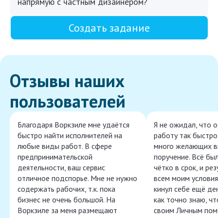
напрямую с частным дизайнером?
Создать задание
Отзывы наших
пользователей
Благодаря Воркзиле мне удаётся
Я не ожидал, что 
быстро найти исполнителей на
работу так быстро,
любые виды работ. В сфере
много желающих в
предпринимательской
поручение. Всё бы
деятельности, ваш сервис
чётко в срок, и ре
отличное подспорье. Мне не нужно
всем моим условия
содержать рабочих, т.к. пока
кинул себе ещё ден
бизнес не очень большой. На
как точно знаю, ч
Воркзиле за меня размещают
своим Личным пом