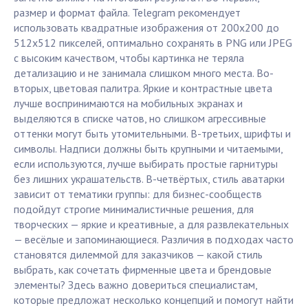
размер и формат файла. Telegram рекомендует
использовать квадратные изображения от 200x200 до
512x512 пикселей, оптимально сохранять в PNG или JPEG
с высоким качеством, чтобы картинка не теряла
детализацию и не занимала слишком много места. Во-
вторых, цветовая палитра. Яркие и контрастные цвета
лучше воспринимаются на мобильных экранах и
выделяются в списке чатов, но слишком агрессивные
оттенки могут быть утомительными. В-третьих, шрифты и
символы. Надписи должны быть крупными и читаемыми,
если используются, лучше выбирать простые гарнитуры
без лишних украшательств. В-четвёртых, стиль аватарки
зависит от тематики группы: для бизнес-сообществ
подойдут строгие минималистичные решения, для
творческих — яркие и креативные, а для развлекательных
— весёлые и запоминающиеся. Различия в подходах часто
становятся дилеммой для заказчиков — какой стиль
выбрать, как сочетать фирменные цвета и брендовые
элементы? Здесь важно довериться специалистам,
которые предложат несколько концепций и помогут найти