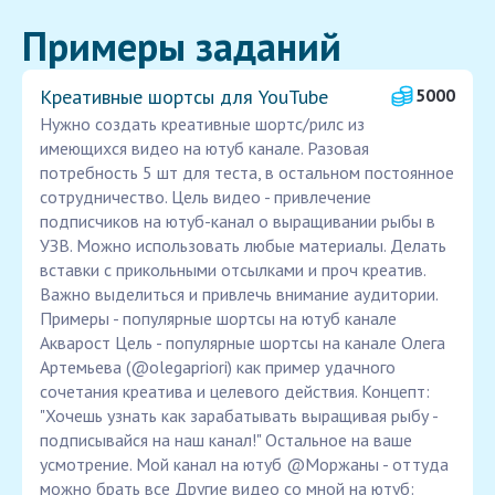
Примеры заданий
Креативные шортсы для YouTube
5000
Нужно создать креативные шортс/рилс из
имеющихся видео на ютуб канале. Разовая
потребность 5 шт для теста, в остальном постоянное
сотрудничество. Цель видео - привлечение
подписчиков на ютуб-канал о выращивании рыбы в
УЗВ. Можно использовать любые материалы. Делать
вставки с прикольными отсылками и проч креатив.
Важно выделиться и привлечь внимание аудитории.
Примеры - популярные шортсы на ютуб канале
Акварост Цель - популярные шортсы на канале Олега
Артемьева (@olegapriori) как пример удачного
сочетания креатива и целевого действия. Концепт:
"Хочешь узнать как зарабатывать выращивая рыбу -
подписывайся на наш канал!" Остальное на ваше
усмотрение. Мой канал на ютуб @Моржаны - оттуда
можно брать все Другие видео со мной на ютуб: