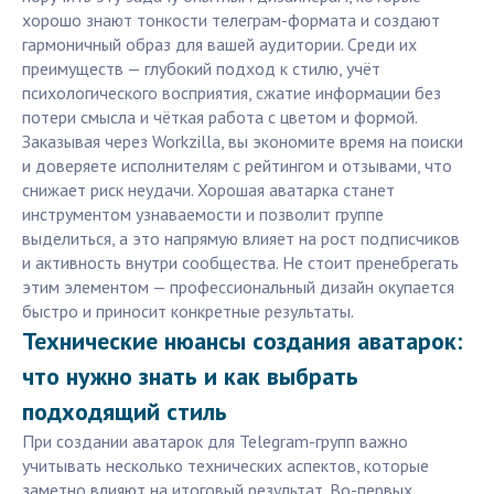
хорошо знают тонкости телеграм-формата и создают
гармоничный образ для вашей аудитории. Среди их
преимуществ — глубокий подход к стилю, учёт
психологического восприятия, сжатие информации без
потери смысла и чёткая работа с цветом и формой.
Заказывая через Workzilla, вы экономите время на поиски
и доверяете исполнителям с рейтингом и отзывами, что
снижает риск неудачи. Хорошая аватарка станет
инструментом узнаваемости и позволит группе
выделиться, а это напрямую влияет на рост подписчиков
и активность внутри сообщества. Не стоит пренебрегать
этим элементом — профессиональный дизайн окупается
быстро и приносит конкретные результаты.
Технические нюансы создания аватарок:
что нужно знать и как выбрать
подходящий стиль
При создании аватарок для Telegram-групп важно
учитывать несколько технических аспектов, которые
заметно влияют на итоговый результат. Во-первых,