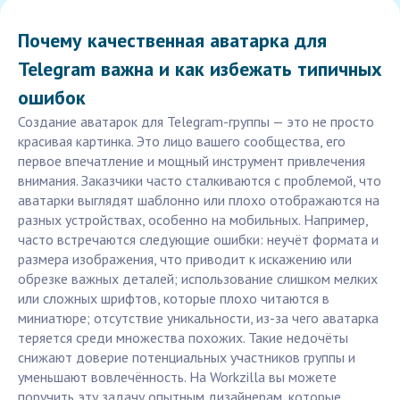
Почему качественная аватарка для
Telegram важна и как избежать типичных
ошибок
Создание аватарок для Telegram-группы — это не просто
красивая картинка. Это лицо вашего сообщества, его
первое впечатление и мощный инструмент привлечения
внимания. Заказчики часто сталкиваются с проблемой, что
аватарки выглядят шаблонно или плохо отображаются на
разных устройствах, особенно на мобильных. Например,
часто встречаются следующие ошибки: неучёт формата и
размера изображения, что приводит к искажению или
обрезке важных деталей; использование слишком мелких
или сложных шрифтов, которые плохо читаются в
миниатюре; отсутствие уникальности, из-за чего аватарка
теряется среди множества похожих. Такие недочёты
снижают доверие потенциальных участников группы и
уменьшают вовлечённость. На Workzilla вы можете
поручить эту задачу опытным дизайнерам, которые