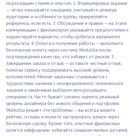
подходящим стилем и опытом. 2. Формулировка задания
— чётко описывайте ожидания, учитывайте целевую
аудиторию и особенности группы, прикрепляйте
референсы, если есть. 3. Обсуждение и правки — на этапе
коммуникации с фрилансером указывайте предпочтения и
корректируйте варианты, чтобы добиться идеального
результата. 4. Оплата и получение работы — выполните
безопасную оплату через систему Workzilla после
подтверждения качества, что избавит от рисков. 5.
Завершение заказа и отзыв — оставьте честный отзыв,
помогая сервису поддерживать высокий уровень
исполнителей. Многие заказчики сталкиваются с
трудностями, начиная с неопределённого технического
задания и заканчивая выбором неподходящего
специалиста. Часто бывает сложно оценить реальный
уровень дизайнера без живого общения и портфолио.
Workzilla решает эти проблемы — вы всегда видите
рейтинг, отзывы и можете застраховать деньги через
безопасную сделку. Кроме того, опытные фрилансеры
делятся лайфхаками: избегайте слишком мелких деталей,