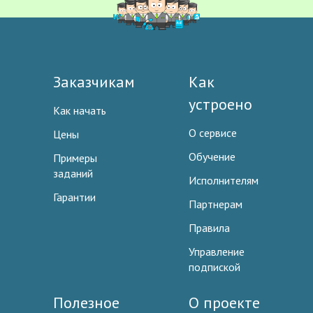
Заказчикам
Как
устроено
Как начать
О сервисе
Цены
Обучение
Примеры
заданий
Исполнителям
Гарантии
Партнерам
Правила
Управление
подпиской
Полезное
О проекте