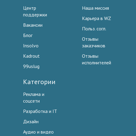
Центр
Наша миссия
поддержки
Карьера в WZ
Вакансии
Польз. согл.
Блог
Отзывы
Insolvo
заказчиков
Kadrout
Отзывы
исполнителей
99uslug
Категории
Реклама и
соцсети
Разработка и IT
Дизайн
Аудио и видео