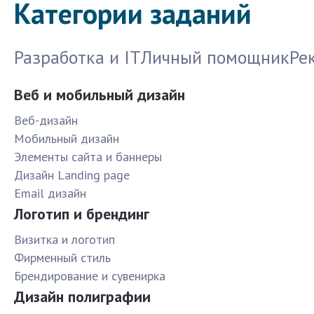
Категории заданий
Разработка и IT
Личный помощник
Ре
Веб и мобильный дизайн
Веб-дизайн
Мобильный дизайн
Элементы сайта и баннеры
Дизайн Landing page
Email дизайн
Логотип и брендинг
Визитка и логотип
Фирменный стиль
Брендирование и сувенирка
Дизайн полиграфии