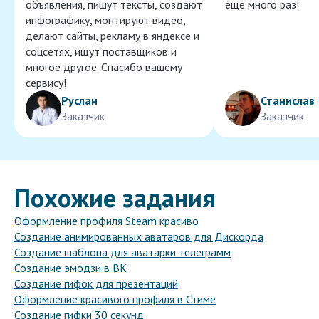
объявления, пишут тексты, создают
ещё много раз!
инфографику, монтируют видео,
делают сайты, рекламу в яндексе и
соцсетях, ищут поставщиков и
многое другое. Спасибо вашему
сервису!
Руслан
Станислав
Заказчик
Заказчик
Похожие задания
Оформление профиля Steam красиво
Создание анимированных аватаров для Дискорда
Создание шаблона для аватарки телеграмм
Создание эмодзи в ВК
Создание гифок для презентаций
Оформление красивого профиля в Стиме
Создание гифки 30 секунд