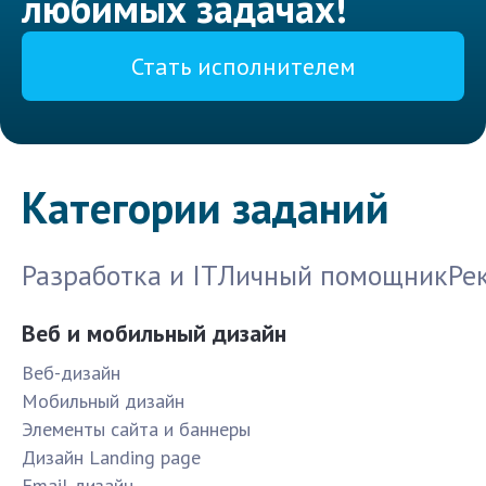
любимых задачах!
Стать исполнителем
Категории заданий
Разработка и IT
Личный помощник
Ре
Веб и мобильный дизайн
Веб-дизайн
Мобильный дизайн
Элементы сайта и баннеры
Дизайн Landing page
Email дизайн