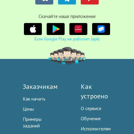
Cкачайте наше приложение
Если Google Play не работает (apk)
Заказчикам
Как
устроено
Как начать
О сервисе
Цены
Обучение
Примеры
заданий
Исполнителям