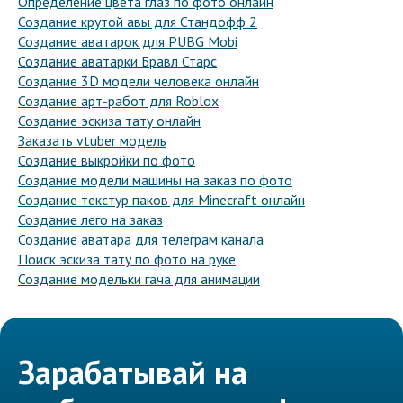
Определение цвета глаз по фото онлайн
Создание крутой авы для Стандофф 2
Создание аватарок для PUBG Mobi
Создание аватарки Бравл Старс
Создание 3D модели человека онлайн
Создание арт-работ для Roblox
Создание эскиза тату онлайн
Заказать vtuber модель
Создание выкройки по фото
Создание модели машины на заказ по фото
Создание текстур паков для Minecraft онлайн
Создание лего на заказ
Создание аватара для телеграм канала
Поиск эскиза тату по фото на руке
Создание модельки гача для анимации
Зарабатывай на