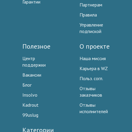
Гарантии
Партнерам
Правила
Управление
подпиской
Полезное
О проекте
Центр
Наша миссия
поддержки
Карьера в WZ
Вакансии
Польз. согл.
Блог
Отзывы
Insolvo
заказчиков
Kadrout
Отзывы
исполнителей
99uslug
Категории