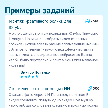
Примеры заданий
Монтаж креативного ролика для
2500
Ютуба
Нужно сделать монтаж ролика для Ютуба. Примерно
1 минута. Но важно: - собрать видео из разных
роликов - использовать разные всплывающие иконки -
субтитры стильные! - звуки, спецэффект - вставить
часть видео, сгенерированное нейросетью Важно,
чтобы было портфолио и опыт в монтаже! А главное
- креатив!
Виктор Попенко
Оживление фото с помощью ИИ
500
Оживить фото через ИИ По смыслу понятное В
видео соеденить скинуть одно видео Под музыку
какую нибудь со словами красивую и грустную можно