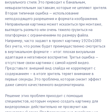
визуального стиля. Это приводит к банальным,
невыразительным заставкам, которые не цепляют зрителя.
Вторая типичная ошибка — использование
неподходящего разрешения и формата изображения.
Неправильная картинка может исказиться при монтаже,
выглядеть размыто или очень тяжело грузиться на
платформах с ограничениями по размеру файла.
Например, часто задают в проект картинку 1920x1080
без учета, что ролик будет преимущественно смотреться
в вертикальном формате — итог: плохая визуальная
адаптация и негативное восприятие. Третья ошибка —
отсутствие связи картинки с самой идеей видео.
Представьте: внешний вид слайда не коррелирует с
содержанием — в итоге зритель теряет внимание в
первые секунды. Это проблема, которая снизит эффект
даже самого качественного видеоматериала.
Решение этих проблем приходит с помощью
специалистов, которым «нужно создать картинку для
видеоролика» действительно не прозвучит как