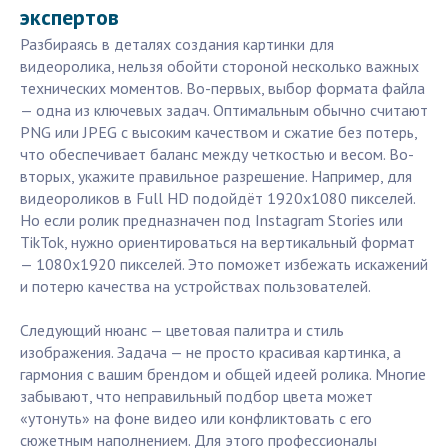
экспертов
Разбираясь в деталях создания картинки для
видеоролика, нельзя обойти стороной несколько важных
технических моментов. Во-первых, выбор формата файла
— одна из ключевых задач. Оптимальным обычно считают
PNG или JPEG с высоким качеством и сжатие без потерь,
что обеспечивает баланс между четкостью и весом. Во-
вторых, укажите правильное разрешение. Например, для
видеороликов в Full HD подойдёт 1920x1080 пикселей.
Но если ролик предназначен под Instagram Stories или
TikTok, нужно ориентироваться на вертикальный формат
— 1080x1920 пикселей. Это поможет избежать искажений
и потерю качества на устройствах пользователей.
Следующий нюанс — цветовая палитра и стиль
изображения. Задача — не просто красивая картинка, а
гармония с вашим брендом и общей идеей ролика. Многие
забывают, что неправильный подбор цвета может
«утонуть» на фоне видео или конфликтовать с его
сюжетным наполнением. Для этого профессионалы