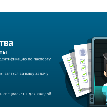
тва
сты
идентификацию по паспорту
ы взяться за вашу задачу
ть специалисты для каждой