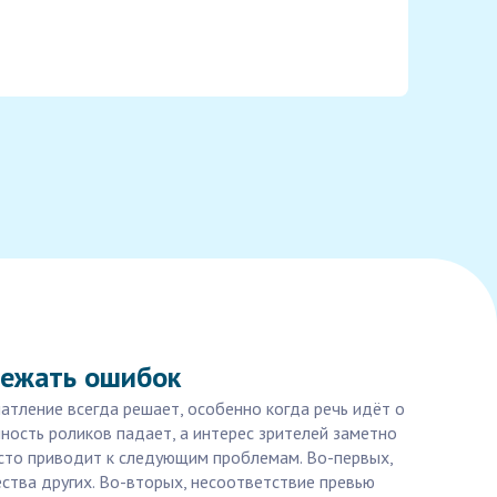
бежать ошибок
тление всегда решает, особенно когда речь идёт о
ность роликов падает, а интерес зрителей заметно
асто приводит к следующим проблемам. Во-первых,
тва других. Во-вторых, несоответствие превью