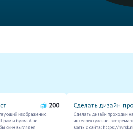
ост
200
Сделать дизайн про
ствующий изображению.
Сделать дизайн проходки на
 Шрам и буква А не
интеллектуально-экстремаль
бы скин выглядел
взять с сайта: https://nvrsk.