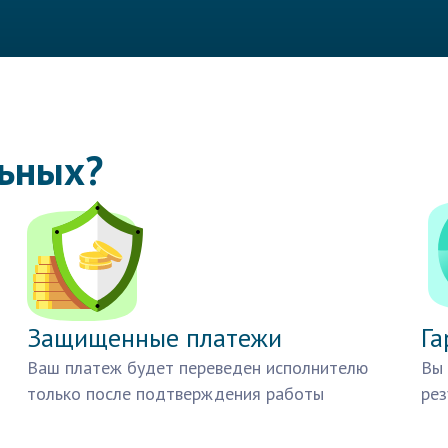
льных?
Защищенные платежи
Га
Ваш платеж будет переведен исполнителю
Вы 
только после подтверждения работы
рез