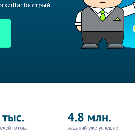
rkzilla: быстрый
 тыс.
4.8 млн.
елей готовы
заданий уже успешно