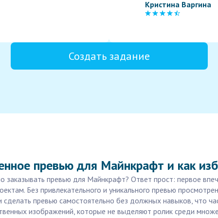
Кристина Варгина
Создать задание
венное превью для Майнкрафт и как из
 заказывать превью для Майнкрафт? Ответ прост: первое впеча
оектам. Без привлекательного и уникального превью просмотрен
и сделать превью самостоятельно без должных навыков, что ч
твенных изображений, которые не выделяют ролик среди множес