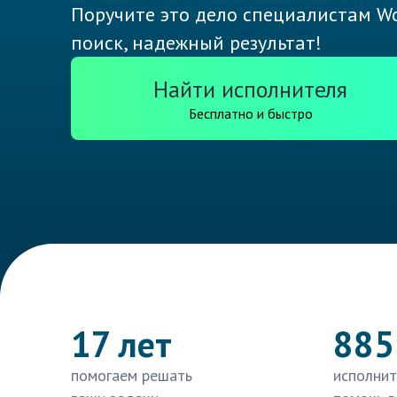
Поручите это дело специалистам Wo
поиск, надежный результат!
Найти исполнителя
Бесплатно и быстро
17 лет
885
помогаем решать
исполнит