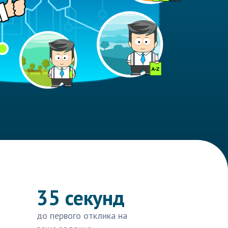
35 секунд
до первого отклика на