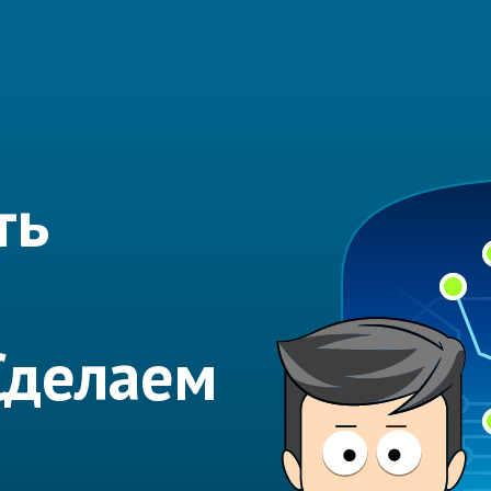
ть
Сделаем