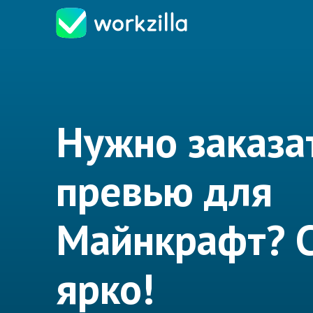
Нужно заказа
превью для
Майнкрафт? 
ярко!