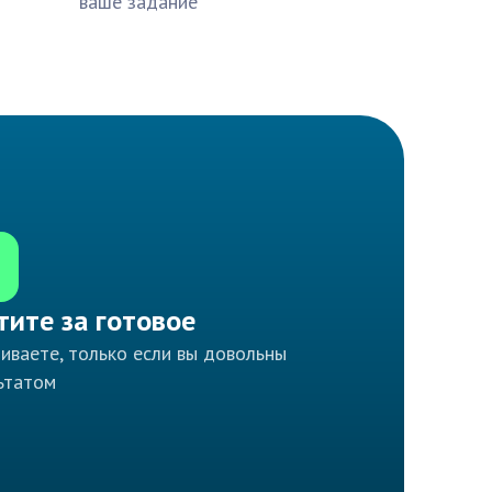
ваше задание
тите за готовое
иваете, только если вы довольны
ьтатом