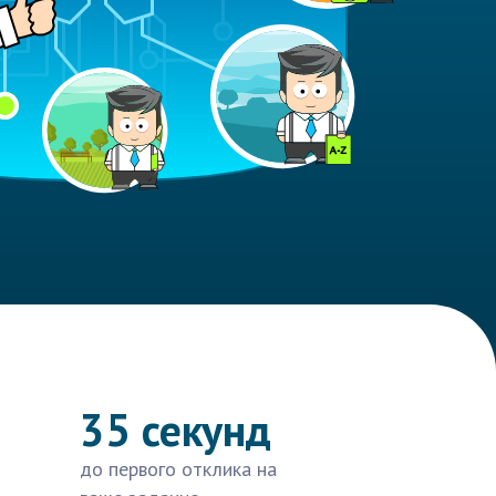
35 секунд
до первого отклика на