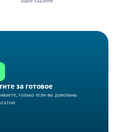
ваше задание
тите за готовое
иваете, только если вы довольны
ьтатом