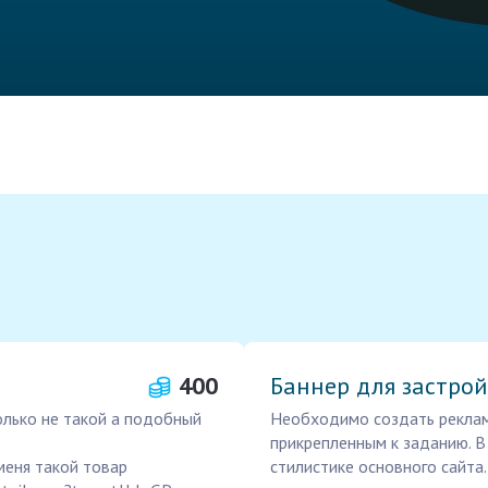
400
Баннер для застро
олько не такой а подобный
Необходимо создать реклам
прикрепленным к заданию. В
меня такой товар
стилистике основного сайта