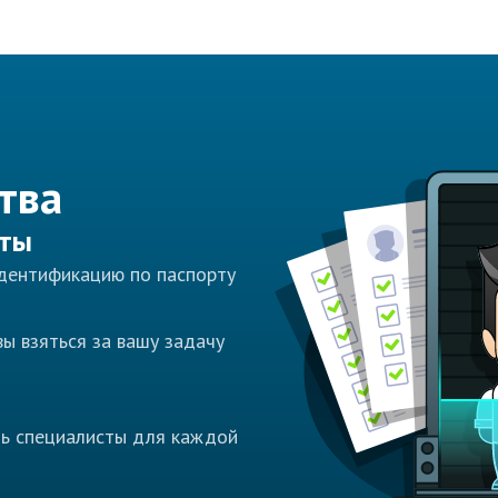
тва
сты
идентификацию по паспорту
ы взяться за вашу задачу
ть специалисты для каждой