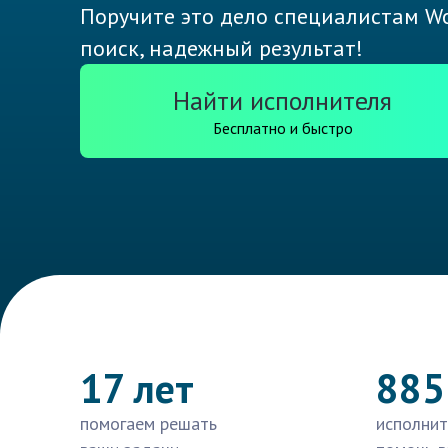
Поручите это дело специалистам Wo
поиск, надежный результат!
Найти исполнителя
Бесплатно и быстро
17 лет
885
помогаем решать
исполнит