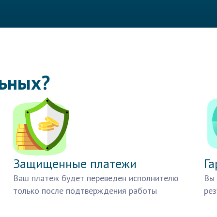
льных?
Защищенные платежи
Га
Ваш платеж будет переведен исполнителю
Вы 
только после подтверждения работы
рез