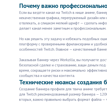
Почему важно профессионально 
Если вы ведёте канал на Twitch в нише аниме, банн
некачественная графика, перегруженный дизайн или
отвлекать, а слишком мелкий шрифт — сделать инф
делает канал менее заметным и профессиональным.
Но как решить эту задачу и избежать подобных оши
платформу с проверенными фрилансерами и удобной 
особенностей Twitch. Главное — качественный банн
Заказывая баннер через Workzilla, вы получаете до
безопасной сделке и страхованию, ваши деньги под
время, сокращаете риски и максимально эффективно 
сообщества и качества контента.
Технические нюансы создания б
Создание баннера профиля для твича аниме требует
для Twitch рекомендованный размер баннера — 1200
вторых, важно правильно выбрать формат файла — ч