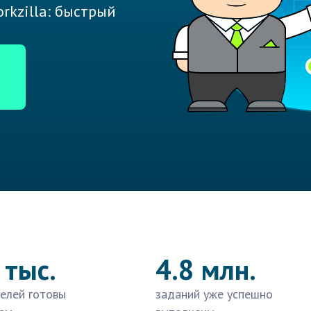
rkzilla: быстрый
 тыс.
4.8 млн.
елей готовы
заданий уже успешно