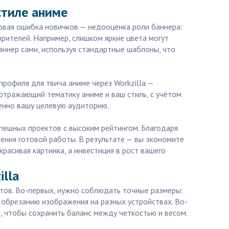
стиле аниме
Первая ошибка новичков — недооценка роли баннера:
рителей. Например, слишком яркие цвета могут
ннер сами, используя стандартные шаблоны, что
рофиля для твича аниме через Workzilla —
отражающий тематику аниме и ваш стиль, с учётом
менно вашу целевую аудиторию.
спешных проектов с высоким рейтингом. Благодаря
ения готовой работы. В результате — вы экономите
расивая картинка, а инвестиция в рост вашего
lla
ктов. Во-первых, нужно соблюдать точные размеры:
 обрезанию изображения на разных устройствах. Во-
, чтобы сохранить баланс между четкостью и весом.