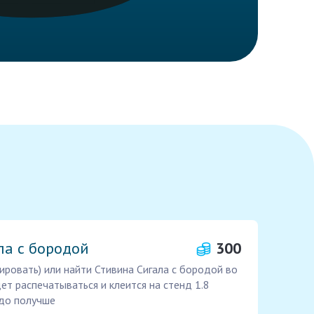
ла с бородой
300
ировать) или найти Стивина Сигала с бородой во
ет распечатываться и клеится на стенд 1.8
адо получше