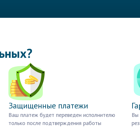
льных?
Защищенные платежи
Га
Ваш платеж будет переведен исполнителю
Вы 
только после подтверждения работы
рез