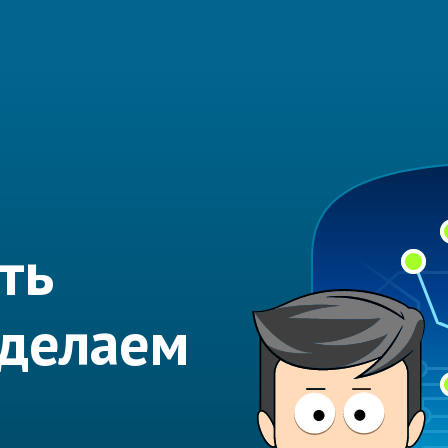
ть
Сделаем