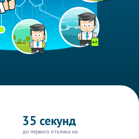
35 секунд
до первого отклика на