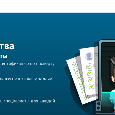
тва
сты
идентификацию по паспорту
ы взяться за вашу задачу
ть специалисты для каждой