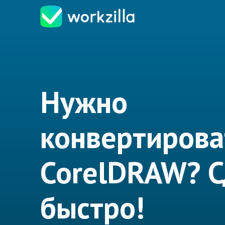
Нужно
конвертирова
CorelDRAW? 
быстро!