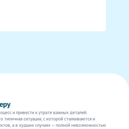
еру
цесс и привести к утрате важных деталей.
о типичная ситуация, с которой сталкиваются и
ектов, а в худших случаях — полной невозможностью