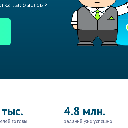
rkzilla: быстрый
 тыс.
4.8 млн.
елей готовы
заданий уже успешно