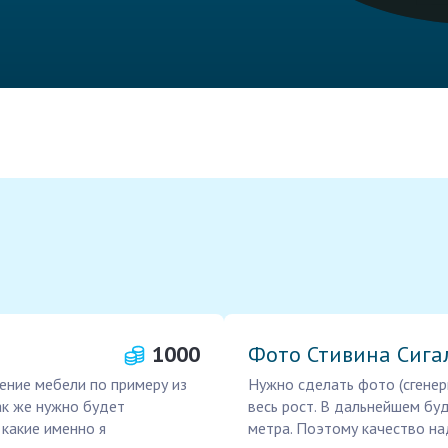
1000
Фото Стивина Сига
ение мебели по примеру из
Нужно сделать фото (сгенер
так же нужно будет
весь рост. В дальнейшем буд
 какие именно я
метра. Поэтому качество н