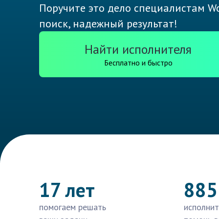
Поручите это дело специалистам Wo
поиск, надежный результат!
Найти исполнителя
Бесплатно и быстро
17 лет
885
помогаем решать
исполнит