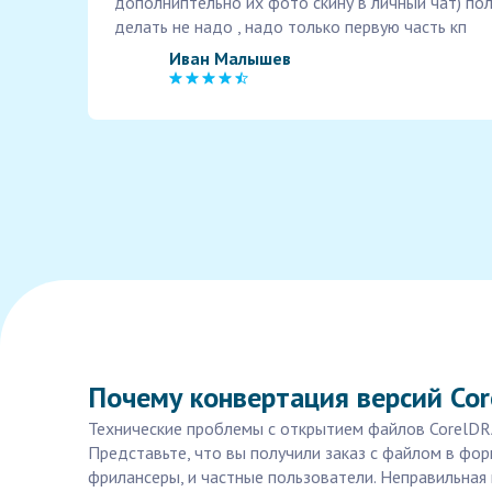
дополниптельно их фото скину в личный чат) по
делать не надо , надо только первую часть кп
Иван Малышев
Почему конвертация версий Co
Технические проблемы с открытием файлов CorelDRA
Представьте, что вы получили заказ с файлом в фор
фрилансеры, и частные пользователи. Неправильная