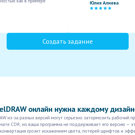
лностью как в примере
Юлия Алиева
Создать задание
relDRAW онлайн нужна каждому дизайн
W из-за разных версий могут серьезно затормозить рабочий про
мате CDR, но ваша программа не поддерживает его версию — эт
 конвертация грозит искажением цвета, потерей шрифтов и эфф