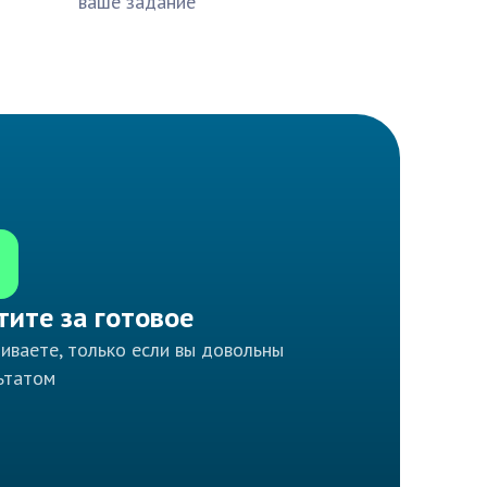
ваше задание
тите за готовое
иваете, только если вы довольны
ьтатом