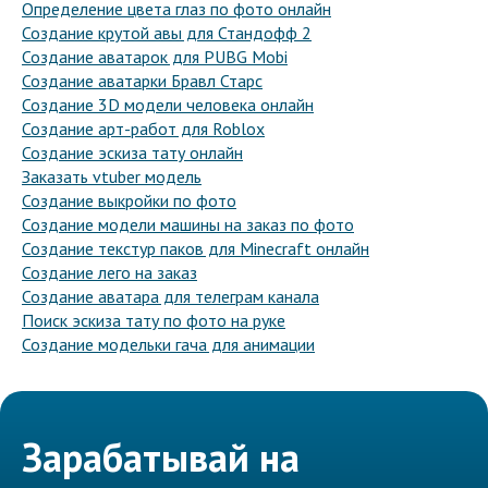
Определение цвета глаз по фото онлайн
Создание крутой авы для Стандофф 2
Создание аватарок для PUBG Mobi
Создание аватарки Бравл Старс
Создание 3D модели человека онлайн
Создание арт-работ для Roblox
Создание эскиза тату онлайн
Заказать vtuber модель
Создание выкройки по фото
Создание модели машины на заказ по фото
Создание текстур паков для Minecraft онлайн
Создание лего на заказ
Создание аватара для телеграм канала
Поиск эскиза тату по фото на руке
Создание модельки гача для анимации
Зарабатывай на