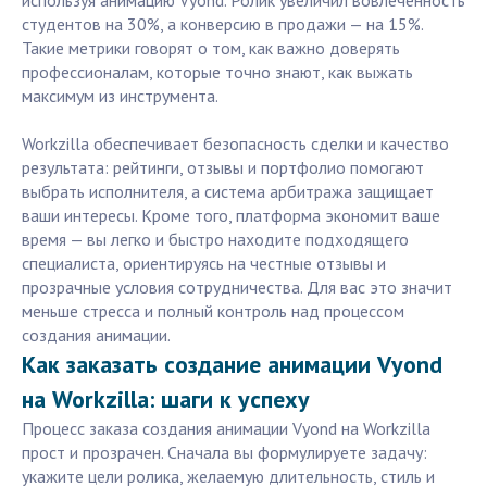
используя анимацию Vyond. Ролик увеличил вовлечённость
студентов на 30%, а конверсию в продажи — на 15%.
Такие метрики говорят о том, как важно доверять
профессионалам, которые точно знают, как выжать
максимум из инструмента.
Workzilla обеспечивает безопасность сделки и качество
результата: рейтинги, отзывы и портфолио помогают
выбрать исполнителя, а система арбитража защищает
ваши интересы. Кроме того, платформа экономит ваше
время — вы легко и быстро находите подходящего
специалиста, ориентируясь на честные отзывы и
прозрачные условия сотрудничества. Для вас это значит
меньше стресса и полный контроль над процессом
создания анимации.
Как заказать создание анимации Vyond
на Workzilla: шаги к успеху
Процесс заказа создания анимации Vyond на Workzilla
прост и прозрачен. Сначала вы формулируете задачу:
укажите цели ролика, желаемую длительность, стиль и