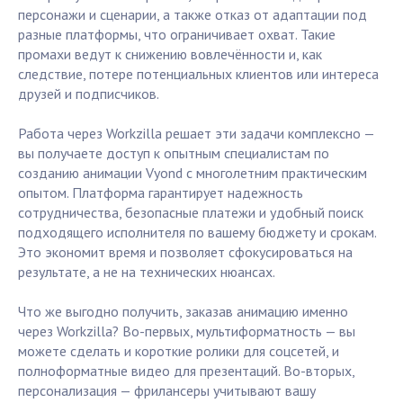
персонажи и сценарии, а также отказ от адаптации под
разные платформы, что ограничивает охват. Такие
промахи ведут к снижению вовлечённости и, как
следствие, потере потенциальных клиентов или интереса
друзей и подписчиков.
Работа через Workzilla решает эти задачи комплексно —
вы получаете доступ к опытным специалистам по
созданию анимации Vyond с многолетним практическим
опытом. Платформа гарантирует надежность
сотрудничества, безопасные платежи и удобный поиск
подходящего исполнителя по вашему бюджету и срокам.
Это экономит время и позволяет сфокусироваться на
результате, а не на технических нюансах.
Что же выгодно получить, заказав анимацию именно
через Workzilla? Во-первых, мультиформатность — вы
можете сделать и короткие ролики для соцсетей, и
полноформатные видео для презентаций. Во-вторых,
персонализация — фрилансеры учитывают вашу