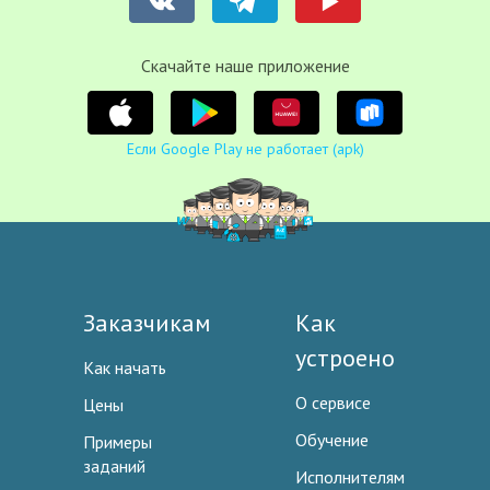
Cкачайте наше приложение
Если Google Play не работает (apk)
Заказчикам
Как
устроено
Как начать
О сервисе
Цены
Обучение
Примеры
заданий
Исполнителям