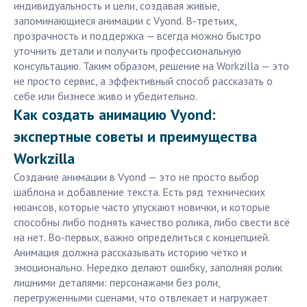
индивидуальность и цели, создавая живые,
запоминающиеся анимации с Vyond. В-третьих,
прозрачность и поддержка — всегда можно быстро
уточнить детали и получить профессиональную
консультацию. Таким образом, решение на Workzilla — это
не просто сервис, а эффективный способ рассказать о
себе или бизнесе живо и убедительно.
Как создать анимацию Vyond:
экспертные советы и преимущества
Workzilla
Создание анимации в Vyond — это не просто выбор
шаблона и добавление текста. Есть ряд технических
нюансов, которые часто упускают новички, и которые
способны либо поднять качество ролика, либо свести всё
на нет. Во-первых, важно определиться с концепцией.
Анимация должна рассказывать историю чётко и
эмоционально. Нередко делают ошибку, заполняя ролик
лишними деталями: персонажами без роли,
перегруженными сценами, что отвлекает и нагружает