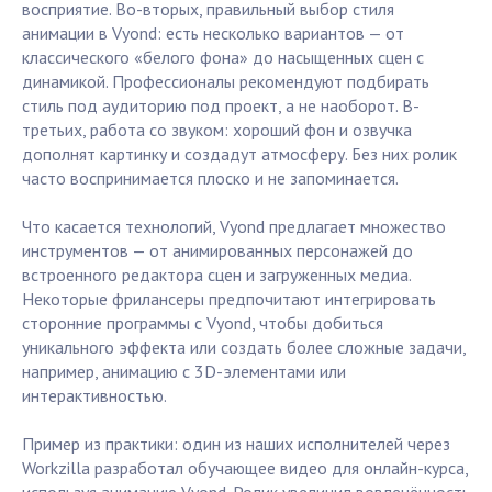
восприятие. Во-вторых, правильный выбор стиля
анимации в Vyond: есть несколько вариантов — от
классического «белого фона» до насыщенных сцен с
динамикой. Профессионалы рекомендуют подбирать
стиль под аудиторию под проект, а не наоборот. В-
третьих, работа со звуком: хороший фон и озвучка
дополнят картинку и создадут атмосферу. Без них ролик
часто воспринимается плоско и не запоминается.
Что касается технологий, Vyond предлагает множество
инструментов — от анимированных персонажей до
встроенного редактора сцен и загруженных медиа.
Некоторые фрилансеры предпочитают интегрировать
сторонние программы с Vyond, чтобы добиться
уникального эффекта или создать более сложные задачи,
например, анимацию с 3D-элементами или
интерактивностью.
Пример из практики: один из наших исполнителей через
Workzilla разработал обучающее видео для онлайн-курса,