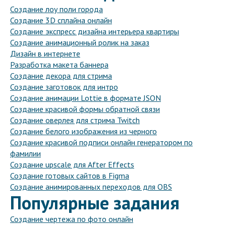
Создание лоу поли города
Создание 3D сплайна онлайн
Создание экспресс дизайна интерьера квартиры
Создание анимационный ролик на заказ
Дизайн в интернете
Разработка макета баннера
Создание декора для стрима
Создание заготовок для интро
Создание анимации Lottie в формате JSON
Создание красивой формы обратной связи
Создание оверлея для стрима Twitch
Создание белого изображения из черного
Создание красивой подписи онлайн генератором по
фамилии
Создание upscale для After Effects
Создание готовых сайтов в Figma
Создание анимированных переходов для OBS
Популярные задания
Создание чертежа по фото онлайн