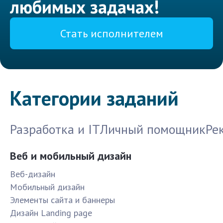
любимых задачах!
Стать исполнителем
Категории заданий
Разработка и IT
Личный помощник
Ре
Веб и мобильный дизайн
Веб-дизайн
Мобильный дизайн
Элементы сайта и баннеры
Дизайн Landing page