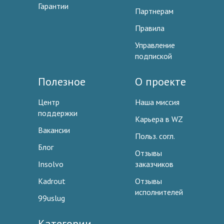
Гарантии
Партнерам
Правила
Управление
подпиской
Полезное
О проекте
Центр
Наша миссия
поддержки
Карьера в WZ
Вакансии
Польз. согл.
Блог
Отзывы
Insolvo
заказчиков
Kadrout
Отзывы
исполнителей
99uslug
Категории