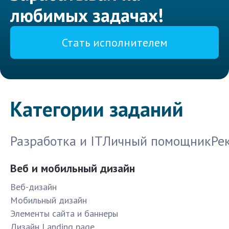
любимых задачах!
Стать исполнителем
Категории заданий
Разработка и IT
Личный помощник
Ре
Веб и мобильный дизайн
Веб-дизайн
Мобильный дизайн
Элементы сайта и баннеры
Дизайн Landing page