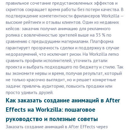
правильное сочетание предустановленных эффектов и
скриптов сокращает время работы без потери качества. В
подтверждение компетентности фрилансеров Workzilla —
высокие рейтинги и отзывы клиентов. Один из недавних
кейсов: заказчик получил анимацию для рекламного
ролика с вовлечённостью зрителей выше на 35 % по
сравнению с предыдущими материалами. Платформа
гарантирует прозрачность сделки и поддержку в случае
недоразумений, что исключает риски. На Workzilla легко
сравнить профили исполнителей, уточнить детали
проекта и выбрать подходящего по бюджету и стилю. Так
вы экономите нервы и время, получая результат, который
не только красочно выглядит, но и решает конкретные
задачи: привлечь аудиторию, повысить продажи или
просто удивить друзей.
Как заказать создание анимаций в After
Effects на Workzilla: пошаговое
руководство и полезные советы
Заказать создание анимаций в After Effects через