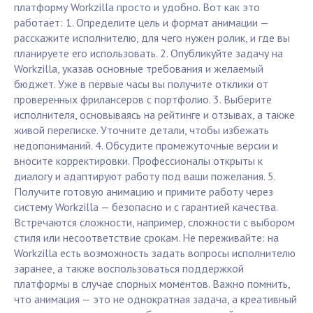
платформу Workzilla просто и удобно. Вот как это
работает: 1. Определите цель и формат анимации —
расскажите исполнителю, для чего нужен ролик, и где вы
планируете его использовать. 2. Опубликуйте задачу на
Workzilla, указав основные требования и желаемый
бюджет. Уже в первые часы вы получите отклики от
проверенных фрилансеров с портфолио. 3. Выберите
исполнителя, основываясь на рейтинге и отзывах, а также
живой переписке. Уточните детали, чтобы избежать
недопониманий. 4. Обсудите промежуточные версии и
вносите корректировки. Профессионалы открыты к
диалогу и адаптируют работу под ваши пожелания. 5.
Получите готовую анимацию и примите работу через
систему Workzilla — безопасно и с гарантией качества.
Встречаются сложности, например, сложности с выбором
стиля или несоответствие срокам. Не переживайте: на
Workzilla есть возможность задать вопросы исполнителю
заранее, а также воспользоваться поддержкой
платформы в случае спорных моментов. Важно помнить,
что анимация — это не однократная задача, а креативный