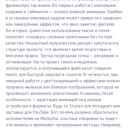
фрилансера так важен. Во-первых, работа с ключевыми
кадрами и таймингом — основа плавной анимации. Ошибка
в установке ключевых кадров может привести к «рывкам»
или замедлению эффектов, что явно заметно зрителю.
Во-вторых, грамотное использование масок и слоев
помогает создавать сложные композиции без потери
качества. Неопытный пользователь рискует запутаться в
структуре проекта, что увеличит время подготовки и
внесения правок. Третья подводная точка — рендеринг и
оптимизация. Часто проект тяжел и медленно
экспортируется, а получившийся файл весит слишком
много для быстрой загрузки в соцсети. В-четвертых, при
неверной работе с цветокоррекцией и эффектами можно
получить мыльное или блеклое изображение, которое не
произведет желаемого впечатления. И наконец, пятая
особенность — адаптация анимаций под разные
устройства и форматы, будь то Stories для Instagram или
заставка для YouTube. Вот почему разумно обратиться к
исполнителям на Workzilla: опытные специалисты знают
эти нюансы и применяют проверенные методы. Например,