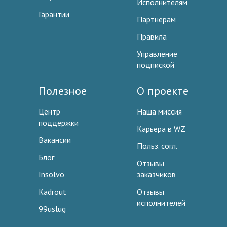
Исполнителям
Гарантии
Партнерам
Правила
Управление
подпиской
Полезное
О проекте
Центр
Наша миссия
поддержки
Карьера в WZ
Вакансии
Польз. согл.
Блог
Отзывы
Insolvo
заказчиков
Kadrout
Отзывы
исполнителей
99uslug