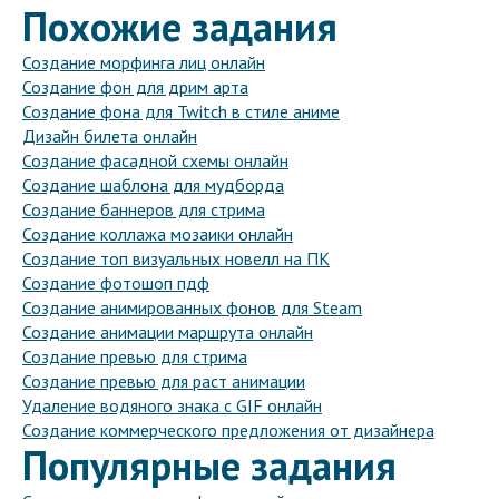
Похожие задания
Создание морфинга лиц онлайн
Создание фон для дрим арта
Создание фона для Twitch в стиле аниме
Дизайн билета онлайн
Создание фасадной схемы онлайн
Создание шаблона для мудборда
Создание баннеров для стрима
Создание коллажа мозаики онлайн
Создание топ визуальных новелл на ПК
Создание фотошоп пдф
Создание анимированных фонов для Steam
Создание анимации маршрута онлайн
Создание превью для стрима
Создание превью для раст анимации
Удаление водяного знака с GIF онлайн
Создание коммерческого предложения от дизайнера
Популярные задания