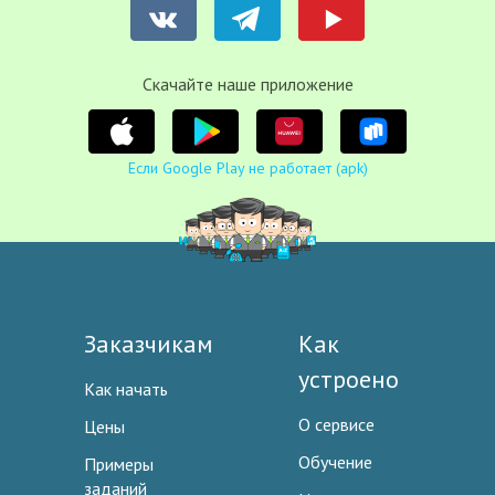
Cкачайте наше приложение
Если Google Play не работает (apk)
Заказчикам
Как
устроено
Как начать
О сервисе
Цены
Обучение
Примеры
заданий