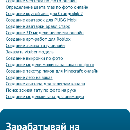
Создание чертежа по фото онлайн
Определение цвета глаз по фото онлайн
Создание крутой авы для Стандофф 2
Создание аватарок для PUBG Mobi
Создание аватарки Бравл Старс
Создание 3D модели человека онлайн
Создание арт-работ для Roblox
Создание эскиза тату онлайн
Заказать vtuber модель
Создание выкройки по фото
Создание модели машины на заказ по фото
Создание текстур паков для Minecraft онлайн
Создание лего на заказ
Создание аватара для телеграм канала
Поиск эскиза тату по фото на руке
Создание модельки гача для анимации
Зарабатывай на