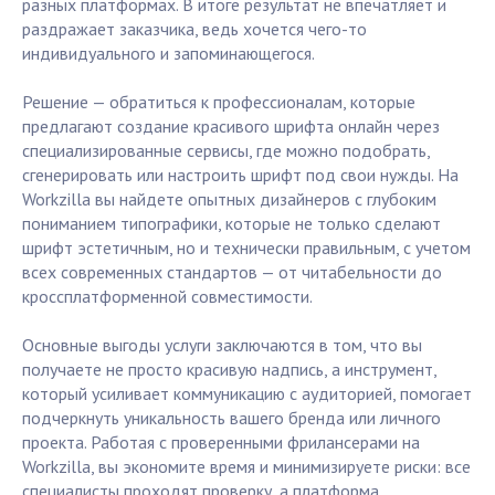
разных платформах. В итоге результат не впечатляет и
раздражает заказчика, ведь хочется чего-то
индивидуального и запоминающегося.
Решение — обратиться к профессионалам, которые
предлагают создание красивого шрифта онлайн через
специализированные сервисы, где можно подобрать,
сгенерировать или настроить шрифт под свои нужды. На
Workzilla вы найдете опытных дизайнеров с глубоким
пониманием типографики, которые не только сделают
шрифт эстетичным, но и технически правильным, с учетом
всех современных стандартов — от читабельности до
кроссплатформенной совместимости.
Основные выгоды услуги заключаются в том, что вы
получаете не просто красивую надпись, а инструмент,
который усиливает коммуникацию с аудиторией, помогает
подчеркнуть уникальность вашего бренда или личного
проекта. Работая с проверенными фрилансерами на
Workzilla, вы экономите время и минимизируете риски: все
специалисты проходят проверку, а платформа