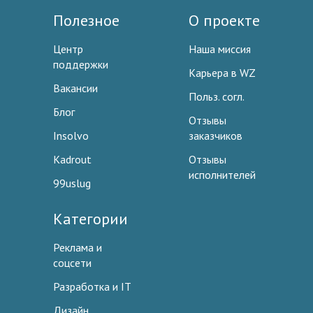
Полезное
О проекте
Центр
Наша миссия
поддержки
Карьера в WZ
Вакансии
Польз. согл.
Блог
Отзывы
Insolvo
заказчиков
Kadrout
Отзывы
исполнителей
99uslug
Категории
Реклама и
соцсети
Разработка и IT
Дизайн