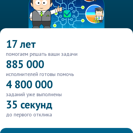
17 лет
помогаем решать ваши задачи
885 000
исполнителей готовы помочь
4 800 000
заданий уже выполнены
35 секунд
до первого отклика