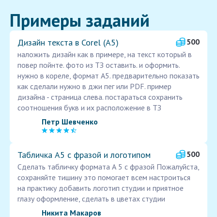
Примеры заданий
Дизайн текста в Corel (А5)
500
наложить дизайн как в примере, на текст который в
повер пойнте. фото из ТЗ оставить. и оформить.
нужно в кореле, формат А5. предварительно показать
как сделали нужно в джи пег или PDF. пример
дизайна - страница слева. постараться сохранить
соотношения букв и их расположение в ТЗ
Петр Шевченко
Табличка А5 с фразой и логотипом
500
Сделать табличку формата А 5 с фразой Пожалуйста,
сохраняйте тишину это помогает всем настроиться
на практику добавить логотип студии и приятное
глазу оформление, сделать в цветах студии
Никита Макаров