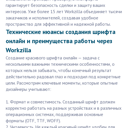
гарантирует безопасность сделки и защиту ваших
интересов. Уже более 15 лет Workzilla объединяет тысячи
заказчиков и исполнителей, создавая удобное
пространство для эффективной и надежной работы.
Технические нюансы создания шрифта
онлайн и преимущества работы через
Workzilla
Создание красивого шрифта онлайн — задача с
несколькими важными техническими особенностями, о
которых нельзя забывать, чтобы конечный результат
действительно радовал глаз и подходил под конкретные
цели. Рассмотрим ключевые моменты, которые опытные
дизайнеры учитывают:
1. Формат и совместимость. Созданный шрифт должен
корректно работать на разных устройствах и в различных
операционных системах, поддерживая основные
форматы (OTF, TTF, WOFF).
2. Читаемость. Не каждый красивый шрифт удобен для