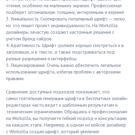
чтения, особенно на маленьких экранах. Профессионал
подберет оптимальную толщину, интерлиньяж и кернинг.
3. Уникальность. Скопировать популярный шрифт — легко,
но это лишит проект индивидуальности. На Workzilla
дизайнеры зачастую создают кастомные решения с
учетом бренд-гайдов.
4. Адаптивность. Шрифт должен хорошо смотреться и в
заголовках, и в тексте, а также подстраиваться под
разные разрешения и интерфейсы.
5. Лицензирование. Очень важно обеспечить легальное
использование шрифта, избегая проблем с авторскими
правами.
Сравнение доступных подходов показывает, что
самостоятельная генерация шрифта в бесплатных онлайн-
редакторах часто ведет к шаблонным результатам и
техническим ограничениям. Обращаясь к профессионалам
на Workzilla, вы получаете гибкий подход и консультацию
на каждом этапе. Например, в одном из кейсов дизайнер
с Workzilla создал шрифт, который увеличил