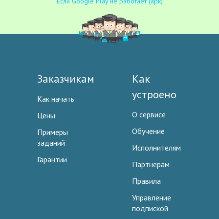
Если Google Play не работает (apk)
Заказчикам
Как
устроено
Как начать
О сервисе
Цены
Обучение
Примеры
заданий
Исполнителям
Гарантии
Партнерам
Правила
Управление
подпиской