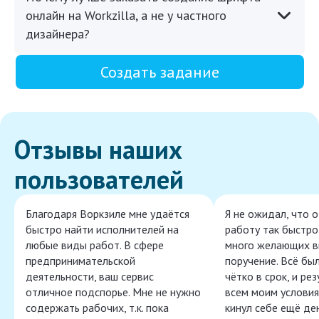
онлайн на Workzilla, а не у частного
дизайнера?
Создать задание
Отзывы наших
пользователей
Благодаря Воркзиле мне удаётся
Я не ожидал, что 
быстро найти исполнителей на
работу так быстро,
любые виды работ. В сфере
много желающих в
предпринимательской
поручение. Всё бы
деятельности, ваш сервис
чётко в срок, и ре
отличное подспорье. Мне не нужно
всем моим условия
содержать рабочих, т.к. пока
кинул себе ещё ден