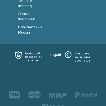
Тексты и
перевод
Личный
помощник
Исполнители в
Москве
Godaddy®
Все права
Eng
Проверено и
защищены
защищено
2009—2026