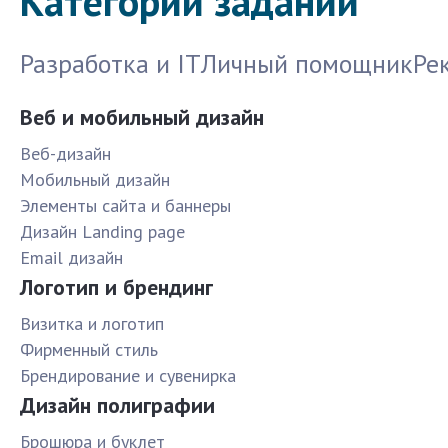
Категории заданий
Разработка и IT
Личный помощник
Ре
Веб и мобильный дизайн
Веб-дизайн
Мобильный дизайн
Элементы сайта и баннеры
Дизайн Landing page
Email дизайн
Логотип и брендинг
Визитка и логотип
Фирменный стиль
Брендирование и сувенирка
Дизайн полиграфии
Брошюра и буклет