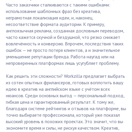
Часто заказчики сталкиваются с такими ошибками:
использование шаблонных фраз без креатива,
неграмотная локализация идеи, и, наконец,
несоответствие формата аудитории. К примеру,
англоязычная реклама, созданная дословным переводом,
часто кажется скучной и бездушной, что резко снижает
вовлечённость и конверсию. Впрочем, последствия таких
ошибок — не просто потеря клиентов, а и значительное
уменьшение репутации бренда. Работа наугад или на
непроверенных платформах лишь усугубляет проблему.
Как решить эти сложности? Workzilla предлагает выбрать
из сотен опытных фрилансеров, готовых воплотить вашу
идею в креатив на английском языке с учётом всех
нюансов. Среди основных выгод — персональный подход,
гибкая цена и гарантированный результат. К тому же,
благодаря системе рейтингов и отзывов на платформе, вы
точно выбираете профессионала, который уже показал
высокий уровень в похожих проектах. Это значит, что вы
экономите время и силы, не рискуя качеством. Креатив,