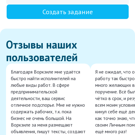
Создать задание
Отзывы наших
пользователей
Благодаря Воркзиле мне удаётся
Я не ожидал, что 
быстро найти исполнителей на
работу так быстро,
любые виды работ. В сфере
много желающих в
предпринимательской
поручение. Всё бы
деятельности, ваш сервис
чётко в срок, и ре
отличное подспорье. Мне не нужно
всем моим условия
содержать рабочих, т.к. пока
кинул себе ещё ден
бизнес не очень большой. На
как точно знаю, ч
Воркзиле за меня размещают
своим Личным пом
объявления, пишут тексты, создают
ещё много раз!