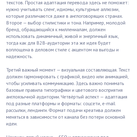
текстов. Простая адаптация перевода здесь не поможет:
нужно учитывать сленг, идиомы, культурные аллюзии,
которые различаются даже в англоговорящих странах.
Второе — выбор стилистики и тона. Например, молодой
бренд, обращающийся к миллениалам, должен
использовать динамичный, живой и энергичный язык,
тогда как для B2B-аудитории эта же идея будет
воплощена в деловом стиле с акцентом на выгоды и
надежность.
Третий важный момент — визуальная составляющая. Текст
должен гармонировать с графикой, видео или анимацией,
чтобы усиливать коммуникацию. Здесь важно понимать
базовые правила типографики и цветового восприятия
англоязычной аудитории. Четвёртый аспект — адаптация
под разные платформы и форматы: соцсети, e-mail
рассылки, лендинги. Формат подачи креатива должен
меняться в зависимости от канала без потери основной
идеи.