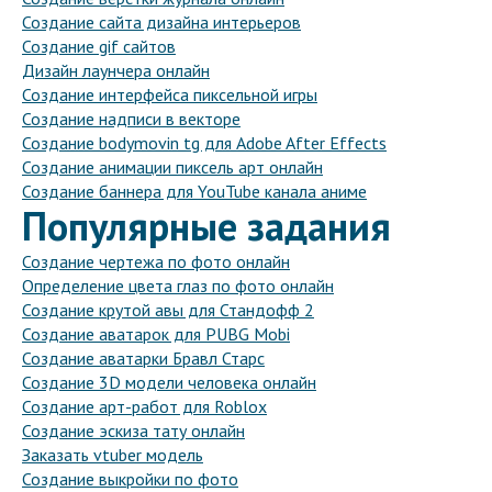
Создание сайта дизайна интерьеров
Создание gif сайтов
Дизайн лаунчера онлайн
Создание интерфейса пиксельной игры
Создание надписи в векторе
Создание bodymovin tg для Adobe After Effects
Создание анимации пиксель арт онлайн
Создание баннера для YouTube канала аниме
Популярные задания
Создание чертежа по фото онлайн
Определение цвета глаз по фото онлайн
Создание крутой авы для Стандофф 2
Создание аватарок для PUBG Mobi
Создание аватарки Бравл Старс
Создание 3D модели человека онлайн
Создание арт-работ для Roblox
Создание эскиза тату онлайн
Заказать vtuber модель
Создание выкройки по фото