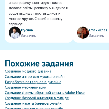
инфографику, монтируют видео,
делают сайты, рекламу в яндексе и
соцсетях, ищут поставщиков и
многое другое. Спасибо вашему
сервису!
Руслан
Станислав
Заказчик
Заказчик
Похожие задания
Создание модного дизайна
Создание интро для мувика онлайн
Разработка паттернов в дизайне
Создание web-анимации
Создание формы обратной связи в Adobe Muse
Создание базовой анимации в тильде
Создание макета баннера онлайн
Создание верстки журнала онлайн