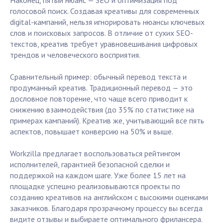
Наконец, пятый нюанс — SEO и оптимизация под
голосовой поиск. Создавая креативы для современных
digital-кампаний, нельзя игнорировать нюансы ключевых
слов и поисковых запросов. В отличие от сухих SEO-
текстов, креатив требует уравновешивания цифровых
трендов и человеческого восприятия.
Сравнительный пример: обычный перевод текста и
продуманный креатив. Традиционный перевод — это
дословное повторение, что чаще всего приводит к
снижению взаимодействия (до 35% по статистике на
примерах кампаний). Креатив же, учитывающий все пять
аспектов, повышает конверсию на 50% и выше.
Workzilla предлагает воспользоваться рейтингом
исполнителей, гарантией безопасной сделки и
поддержкой на каждом шаге. Уже более 15 лет на
площадке успешно реализовываются проекты по
созданию креативов на английском с высокими оценками
заказчиков. Благодаря прозрачному процессу вы всегда
видите отзывы и выбираете оптимального фрилансера.