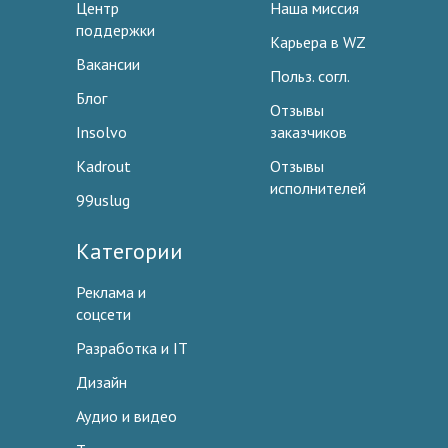
Центр
Наша миссия
поддержки
Карьера в WZ
Вакансии
Польз. согл.
Блог
Отзывы
Insolvo
заказчиков
Kadrout
Отзывы
исполнителей
99uslug
Категории
Реклама и
соцсети
Разработка и IT
Дизайн
Аудио и видео