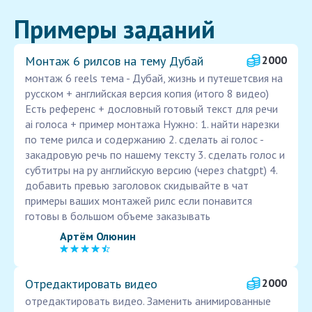
Примеры заданий
Монтаж 6 рилсов на тему Дубай
2000
монтаж 6 reels тема - Дубай, жизнь и путешетсвия на
русском + английская версия копия (итого 8 видео)
Есть референс + дословный готовый текст для речи
ai голоса + пример монтажа Нужно: 1. найти нарезки
по теме рилса и содержанию 2. сделать ai голос -
закадровую речь по нашему тексту 3. сделать голос и
субтитры на ру английскую версию (через chatgpt) 4.
добавить превью заголовок скидывайте в чат
примеры ваших монтажей рилс если понавится
готовы в большом объеме заказывать
Артём Олюнин
Отредактировать видео
2000
отредактировать видео. Заменить анимированные