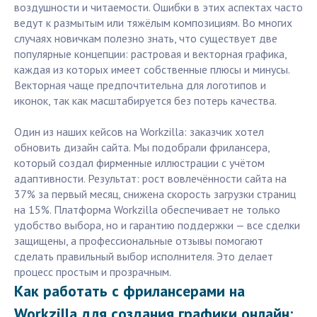
воздушности и читаемости. Ошибки в этих аспектах часто
ведут к размытым или тяжёлым композициям. Во многих
случаях новичкам полезно знать, что существует две
популярные концепции: растровая и векторная графика,
каждая из которых имеет собственные плюсы и минусы.
Векторная чаще предпочтительна для логотипов и
иконок, так как масштабируется без потерь качества.
Один из наших кейсов на Workzilla: заказчик хотел
обновить дизайн сайта. Мы подобрали фрилансера,
который создал фирменные иллюстрации с учётом
адаптивности. Результат: рост вовлечённости сайта на
37% за первый месяц, снижена скорость загрузки страниц
на 15%. Платформа Workzilla обеспечивает не только
удобство выбора, но и гарантию поддержки — все сделки
защищены, а профессиональные отзывы помогают
сделать правильный выбор исполнителя. Это делает
процесс простым и прозрачным.
Как работать с фрилансерами на
Workzilla для создания графики онлайн: