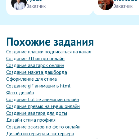
Заказчик
Заказчик
Похожие задания
Создание плашки подписаться на канал
Создание 3D интро онлайн
Создание аватарок онлайн
Создание макета дашборда
Оформление для стима
Создание gif анимации в html
Флэт дизайн
Создание Lottie анимации онлайн
Создание превью на мувик онлайн
Создание аватара для доты
Дизайн стима профиля
Создание эскизов по фото онлайн
Дизайн интерьера и экстерьера