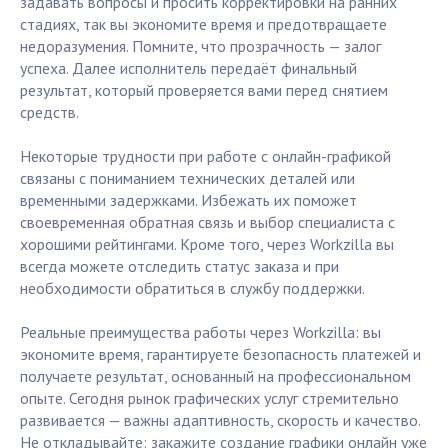
задавать вопросы и просить корректировки на ранних
стадиях, так вы экономите время и предотвращаете
недоразумения. Помните, что прозрачность — залог
успеха. Далее исполнитель передаёт финальный
результат, который проверяется вами перед снятием
средств.
Некоторые трудности при работе с онлайн-графикой
связаны с пониманием технических деталей или
временными задержками. Избежать их поможет
своевременная обратная связь и выбор специалиста с
хорошими рейтингами. Кроме того, через Workzilla вы
всегда можете отследить статус заказа и при
необходимости обратиться в службу поддержки.
Реальные преимущества работы через Workzilla: вы
экономите время, гарантируете безопасность платежей и
получаете результат, основанный на профессиональном
опыте. Сегодня рынок графических услуг стремительно
развивается — важны адаптивность, скорость и качество.
Не откладывайте: закажите создание графики онлайн уже