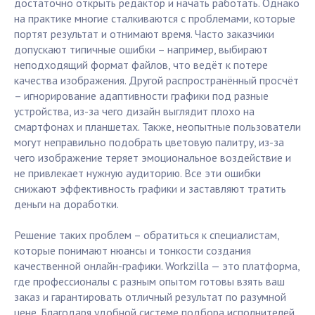
достаточно открыть редактор и начать работать. Однако
на практике многие сталкиваются с проблемами, которые
портят результат и отнимают время. Часто заказчики
допускают типичные ошибки – например, выбирают
неподходящий формат файлов, что ведёт к потере
качества изображения. Другой распространённый просчёт
– игнорирование адаптивности графики под разные
устройства, из-за чего дизайн выглядит плохо на
смартфонах и планшетах. Также, неопытные пользователи
могут неправильно подобрать цветовую палитру, из-за
чего изображение теряет эмоциональное воздействие и
не привлекает нужную аудиторию. Все эти ошибки
снижают эффективность графики и заставляют тратить
деньги на доработки.
Решение таких проблем – обратиться к специалистам,
которые понимают нюансы и тонкости создания
качественной онлайн-графики. Workzilla — это платформа,
где профессионалы с разным опытом готовы взять ваш
заказ и гарантировать отличный результат по разумной
цене. Благодаря удобной системе подбора исполнителей