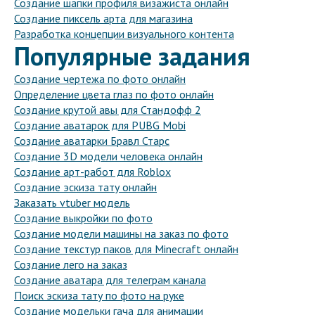
Создание шапки профиля визажиста онлайн
Создание пиксель арта для магазина
Разработка концепции визуального контента
Популярные задания
Создание чертежа по фото онлайн
Определение цвета глаз по фото онлайн
Создание крутой авы для Стандофф 2
Создание аватарок для PUBG Mobi
Создание аватарки Бравл Старс
Создание 3D модели человека онлайн
Создание арт-работ для Roblox
Создание эскиза тату онлайн
Заказать vtuber модель
Создание выкройки по фото
Создание модели машины на заказ по фото
Создание текстур паков для Minecraft онлайн
Создание лего на заказ
Создание аватара для телеграм канала
Поиск эскиза тату по фото на руке
Создание модельки гача для анимации