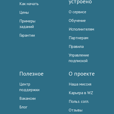
устроено
Как начать
О сервисе
Цены
Обучение
Примеры
заданий
Исполнителям
Гарантии
Партнерам
Правила
Управление
подпиской
Полезное
О проекте
Центр
Наша миссия
поддержки
Карьера в WZ
Вакансии
Польз. согл.
Блог
Отзывы