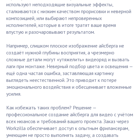
используют неподходящие визуальные эффекты,
сталкиваются с низким качеством прорисовки и неверной
композицией, или выбирают непроверенных
исполнителей, которые в итоге тратят ваше время
впустую и разочаровывают результатом.
Например, слишком плоское изображение айсберга не
создаёт нужной глубины восприятия, а чрезмерно
сложные детали могут «утяжелить» видеоряд и вызвать
лаги при монтаже. Неверный подбор цвета и освещения —
ещё одна частая ошибка, заставляющая картинку
выглядеть неестественной. Это приводит к потере
эмоционального воздействия и обесценивает вложенные
усилия.
Как избежать таких проблем? Решение —
профессиональное создание айсберга для видео с учётом
всех нюансов и требований вашего проекта. Заказ через
Workzilla обеспечивает доступ к опытным фрилансерам,
умеющим не просто выполнять задачу, а создавать