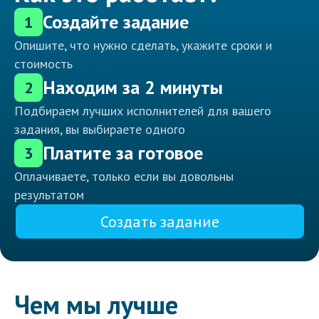
Создайте задание
1
Опишите, что нужно сделать, укажите сроки и
стоимость
Находим за 2 минуты
2
Подбираем лучших исполнителей для вашего
задания, вы выбираете одного
Платите за готовое
3
Оплачиваете, только если вы довольны
результатом
Создать задание
Чем мы лучше