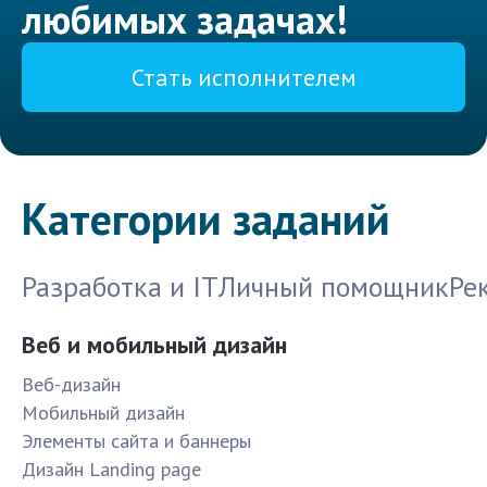
любимых задачах!
Стать исполнителем
Категории заданий
Разработка и IT
Личный помощник
Ре
Веб и мобильный дизайн
Веб-дизайн
Мобильный дизайн
Элементы сайта и баннеры
Дизайн Landing page