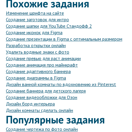
Похожие задания
Изменение шрифта на сайте
Создание заготовок для интро
Создание шапки для YouTube Стандофф 2
Создание иконок для Figma
Создание презентации в Figma с оптимальным размером
Разработка открытки онлайн
Удалить водяные знаки с фото
Создание превью для раст анимации
Создание анимация про майнкрафт
Создание адаптивного баннера
Создание диаграммы в Figma
Дизайн ванной комнаты по вдохновению из Pinterest
Создание баннера для детского лагеря
Создание видеообложки для Озон
Дизайн борд интерьера
Дизайн комнаты сделать онлайн
Популярные задания
Создание чертежа по фото онлайн