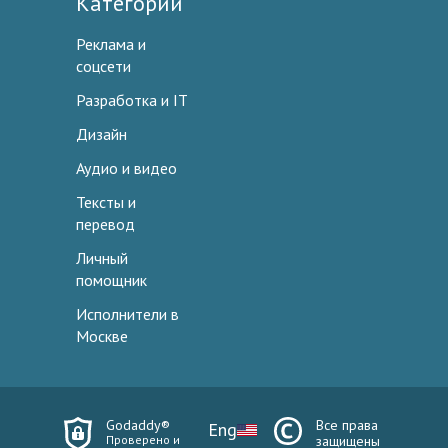
Категории
Реклама и
соцсети
Разработка и IT
Дизайн
Аудио и видео
Тексты и
перевод
Личный
помощник
Исполнители в
Москве
Godaddy®
Все права
Eng
Проверено и
защищены