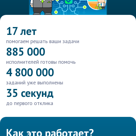
17 лет
помогаем решать ваши задачи
885 000
исполнителей готовы помочь
4 800 000
заданий уже выполнены
35 секунд
до первого отклика
Как это работает?