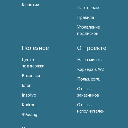
Гарантии
Партнерам
Правила
Управление
подпиской
Полезное
О проекте
Центр
Наша миссия
поддержки
Карьера в WZ
Вакансии
Польз. согл.
Блог
Отзывы
Insolvo
заказчиков
Kadrout
Отзывы
исполнителей
99uslug