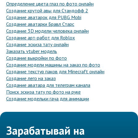
Определение цвета глаз по фото онлайн
Создание крутой авы для Стандофф 2
Создание аватарок для PUBG Mobi
Создание аватарки Бравл Старс
Создание 3D модели человека онлайн
Создание арт-работ для Roblox
Создание эскиза тату онлайн
Заказать vtuber модель
Создание выкройки по фото
Создание модели машины на заказ по фото
Создание текстур паков для Minecraft онлайн
Создание лего на заказ
Создание аватара для телеграм канала
Поиск эскиза тату по фото на руке
Создание модельки гача для анимации
Зарабатывай на