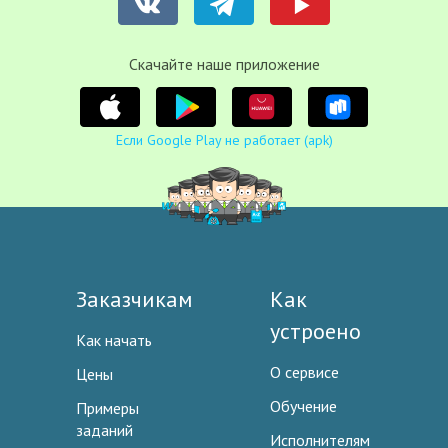
Cкачайте наше приложение
Если Google Play не работает (apk)
Заказчикам
Как
устроено
Как начать
О сервисе
Цены
Обучение
Примеры
заданий
Исполнителям