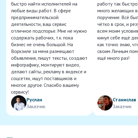
быстро найти исполнителей на
работу так быстро,
любые виды работ. В сфере
много желающих в
предпринимательской
поручение. Всё бы
деятельности, ваш сервис
чётко в срок, и ре
отличное подспорье. Мне не нужно
всем моим условия
содержать рабочих, т.к. пока
кинул себе ещё ден
бизнес не очень большой. На
как точно знаю, ч
Воркзиле за меня размещают
своим Личным пом
объявления, пишут тексты, создают
ещё много раз!
инфографику, монтируют видео,
делают сайты, рекламу в яндексе и
соцсетях, ищут поставщиков и
многое другое. Спасибо вашему
сервису!
Руслан
Станислав
Заказчик
Заказчик