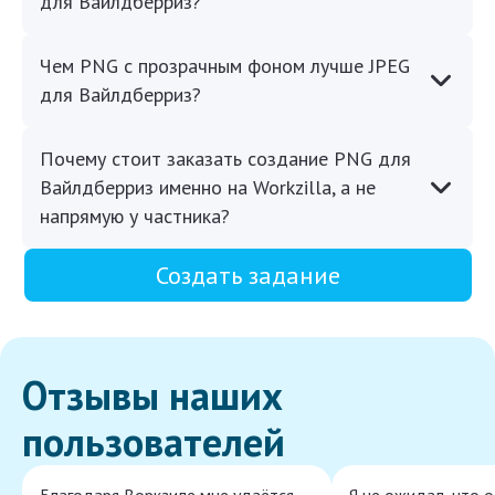
для Вайлдберриз?
Чем PNG с прозрачным фоном лучше JPEG
для Вайлдберриз?
Почему стоит заказать создание PNG для
Вайлдберриз именно на Workzilla, а не
напрямую у частника?
Создать задание
Отзывы наших
пользователей