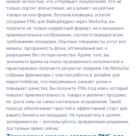
низкой четкостью, что отпугивает покупателей. Это не
только портит впечатление, но и влияет на рейтинг
товара на платформе. Воспользовавшись услугой
создания PNG для Вайлдберриз через Workzilla, вы
получите не только корректный формат, но и визуально
привлекательное изображение, соответствующее всем
требованиям площадки. Опытные специалисты учтут все
нюансы: прозрачность фона, оптимальный вес и
разрешение без потери качества. Кроме того, вы
экономите время на поиск проверенного исполнителя и
гарантировано получаете результат вовремя. На Workzilla
собраны фрилансеры с опытом работы в дизайне для
маркетплейсов, что максимально снижает риски и
повышает качество. Вы получите PNG под ключ, который
повысит привлекательность товара и увеличит продажи,
не тратя силы на самостоятельные исправления. Такой
подход обеспечивает простой и эффективный старт для
вашего бизнеса на площадке. Не нуждаетесь в долгих
экспериментах — воспользуйтесь проверенным решением,
доступным прямо сейчас.