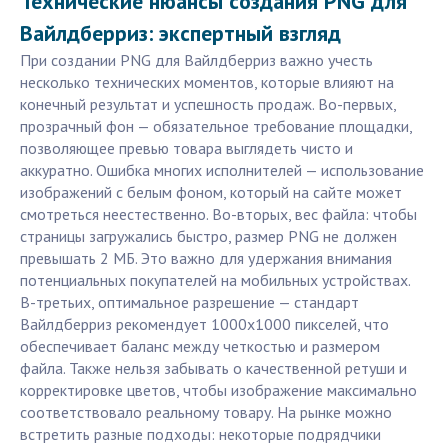
Технические нюансы создания PNG для
Вайлдберриз: экспертный взгляд
При создании PNG для Вайлдберриз важно учесть
несколько технических моментов, которые влияют на
конечный результат и успешность продаж. Во-первых,
прозрачный фон — обязательное требование площадки,
позволяющее превью товара выглядеть чисто и
аккуратно. Ошибка многих исполнителей — использование
изображений с белым фоном, который на сайте может
смотреться неестественно. Во-вторых, вес файла: чтобы
страницы загружались быстро, размер PNG не должен
превышать 2 МБ. Это важно для удержания внимания
потенциальных покупателей на мобильных устройствах.
В-третьих, оптимальное разрешение — стандарт
Вайлдберриз рекомендует 1000x1000 пикселей, что
обеспечивает баланс между четкостью и размером
файла. Также нельзя забывать о качественной ретуши и
корректировке цветов, чтобы изображение максимально
соответствовало реальному товару. На рынке можно
встретить разные подходы: некоторые подрядчики