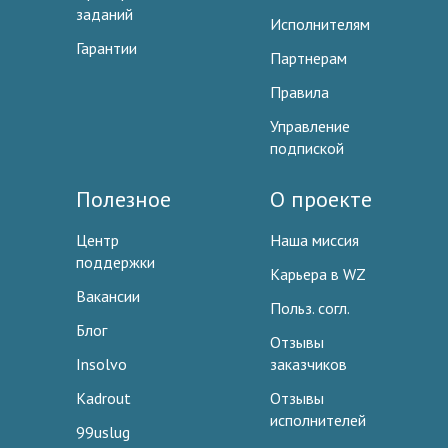
заданий
Исполнителям
Гарантии
Партнерам
Правила
Управление
подпиской
Полезное
О проекте
Центр
Наша миссия
поддержки
Карьера в WZ
Вакансии
Польз. согл.
Блог
Отзывы
Insolvo
заказчиков
Kadrout
Отзывы
исполнителей
99uslug