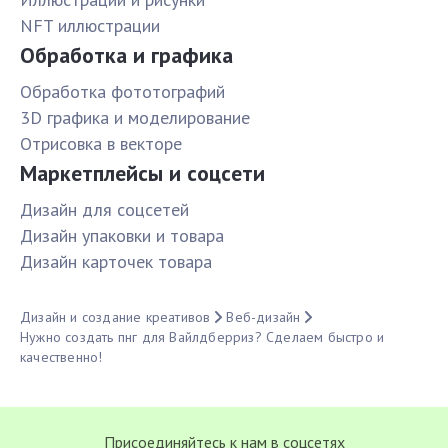
NFT иллюстрации
Обработка и графика
Обработка фототографий
3D графика и моделирование
Отрисовка в векторе
Маркетплейсы и соцсети
Дизайн для соцсетей
Дизайн упаковки и товара
Дизайн карточек товара
Дизайн и создание креативов
Веб-дизайн
Нужно создать пнг для Вайлдберриз? Сделаем быстро и
качественно!
Присоединяйтесь к нам в соцсетях