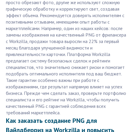
просто обрезают фото, другие же используют сложную
графическую обработку и корректируют свет, создавая
эффект объема. Рекомендуется доверять исполнителям с
позитивными отзывами, имеющими опыт работы с
маркетплейсами. Например, один из наших кейсов: после
замены изображения на качественный PNG от фрилансера
с Workzilla, продажи товара выросли на 22% за первый
месяц благодаря улучшенной видимости и
привлекательности карточки. Платформа Workzilla
предлагает систему безопасных сделок и рейтинги
специалистов, что значительно снижает риски и помогает
подобрать оптимального исполнителя под ваш бюджет.
Такие гарантии особенно важны при работе с
изображениями, где результат напрямую влияет на успех
бизнеса. Прежде чем сделать заказ, проверьте портфолио
специалиста и его рейтинг на Workzilla, чтобы получить
качественный PNG с гарантией соблюдения всех
требований маркетплейса.
Как заказать создание PNG для
Вайлдберриз на Workzilla и повысить