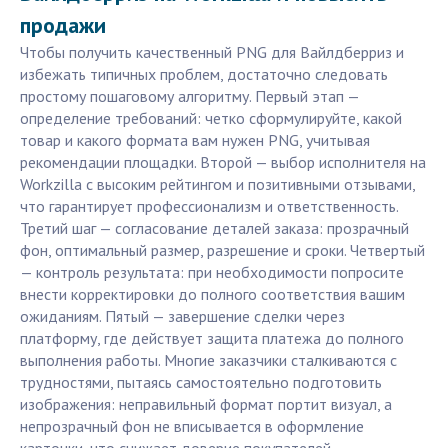
продажи
Чтобы получить качественный PNG для Вайлдберриз и
избежать типичных проблем, достаточно следовать
простому пошаговому алгоритму. Первый этап —
определение требований: четко сформулируйте, какой
товар и какого формата вам нужен PNG, учитывая
рекомендации площадки. Второй — выбор исполнителя на
Workzilla с высоким рейтингом и позитивными отзывами,
что гарантирует профессионализм и ответственность.
Третий шаг — согласование деталей заказа: прозрачный
фон, оптимальный размер, разрешение и сроки. Четвертый
— контроль результата: при необходимости попросите
внести корректировки до полного соответствия вашим
ожиданиям. Пятый — завершение сделки через
платформу, где действует защита платежа до полного
выполнения работы. Многие заказчики сталкиваются с
трудностями, пытаясь самостоятельно подготовить
изображения: неправильный формат портит визуал, а
непрозрачный фон не вписывается в оформление