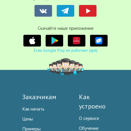
Cкачайте наше приложение
Если Google Play не работает (apk)
Заказчикам
Как
устроено
Как начать
О сервисе
Цены
Обучение
Примеры