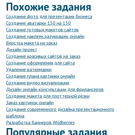
Похожие задания
Создание фото для презентации бизнеса
Создание аватарки 150 на 150
Создание готовых макетов сайтов
Создание наклеек разукрашек онлайн
Верстка макета на заказ
Дизайн проект
Создание красивых сайтов на заказ
Создание оформления для сайта
Удаление ватермарки
Создание плана картинки онлайн
Создание видео визуализации
Дизайн онлайн консультации для фрилансеров
Создание макета для плоттерной резки
Заказ картинок онлайн
Создание современного дизайна презентационного
шаблона
Разработка баннеров Wildberries
Популярные задания