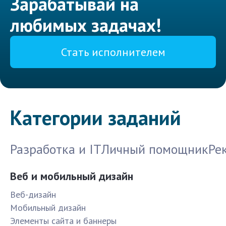
Зарабатывай на
любимых задачах!
Стать исполнителем
Категории заданий
Разработка и IT
Личный помощник
Ре
Веб и мобильный дизайн
Веб-дизайн
Мобильный дизайн
Элементы сайта и баннеры