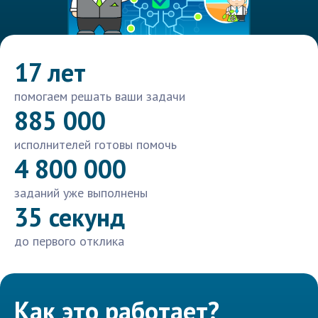
17 лет
помогаем решать ваши задачи
885 000
исполнителей готовы помочь
4 800 000
заданий уже выполнены
35 секунд
до первого отклика
Как это работает?