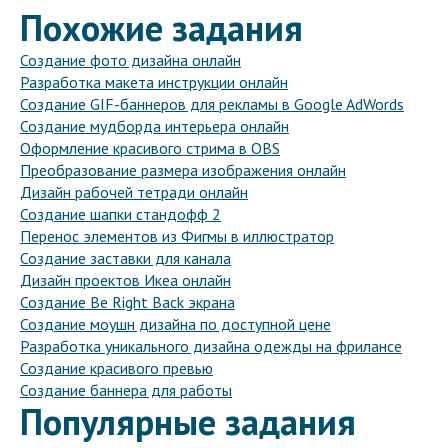
Похожие задания
Создание фото дизайна онлайн
Разработка макета инструкции онлайн
Создание GIF-баннеров для рекламы в Google AdWords
Создание мудборда интерьера онлайн
Оформление красивого стрима в OBS
Преобразование размера изображения онлайн
Дизайн рабочей тетради онлайн
Создание шапки стандофф 2
Перенос элементов из Фигмы в иллюстратор
Создание заставки для канала
Дизайн проектов Икеа онлайн
Создание Be Right Back экрана
Создание моушн дизайна по доступной цене
Разработка уникального дизайна одежды на фрилансе
Создание красивого превью
Создание баннера для работы
Популярные задания