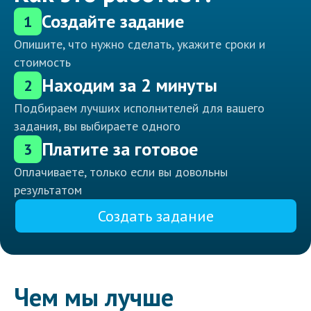
Создайте задание
1
Опишите, что нужно сделать, укажите сроки и
стоимость
Находим за 2 минуты
2
Подбираем лучших исполнителей для вашего
задания, вы выбираете одного
Платите за готовое
3
Оплачиваете, только если вы довольны
результатом
Создать задание
Чем мы лучше