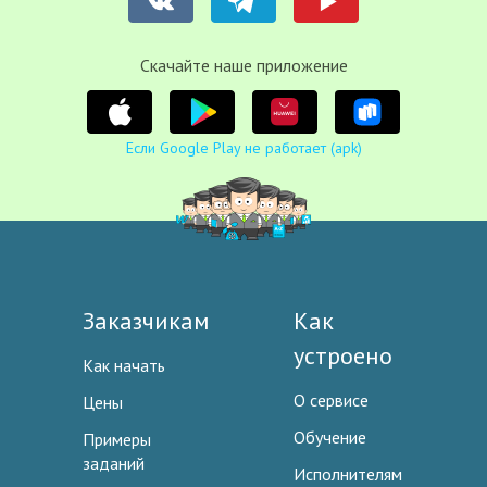
Cкачайте наше приложение
Если Google Play не работает (apk)
Заказчикам
Как
устроено
Как начать
О сервисе
Цены
Обучение
Примеры
заданий
Исполнителям