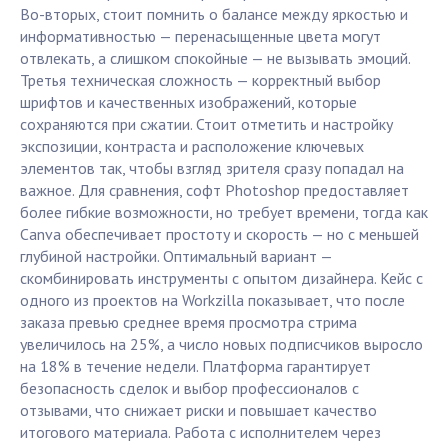
Во-вторых, стоит помнить о балансе между яркостью и
информативностью — перенасыщенные цвета могут
отвлекать, а слишком спокойные — не вызывать эмоций.
Третья техническая сложность — корректный выбор
шрифтов и качественных изображений, которые
сохраняются при сжатии. Стоит отметить и настройку
экспозиции, контраста и расположение ключевых
элементов так, чтобы взгляд зрителя сразу попадал на
важное. Для сравнения, софт Photoshop предоставляет
более гибкие возможности, но требует времени, тогда как
Canva обеспечивает простоту и скорость — но с меньшей
глубиной настройки. Оптимальный вариант —
скомбинировать инструменты с опытом дизайнера. Кейс с
одного из проектов на Workzilla показывает, что после
заказа превью среднее время просмотра стрима
увеличилось на 25%, а число новых подписчиков выросло
на 18% в течение недели. Платформа гарантирует
безопасность сделок и выбор профессионалов с
отзывами, что снижает риски и повышает качество
итогового материала. Работа с исполнителем через