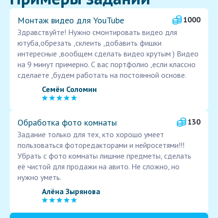
Монтаж видео для YouTube
1000
Здравствуйте! Нужно смонтировать видео для
ютуба,обрезать ,склеить ,добавить фишки
интересные ,вообщем сделать видео крутым ) Видео
на 9 минут примерно. С вас портфолио ,если классно
сделаете ,будем работать на постоянной основе.
Семён Соломин
Обработка фото комнаты
130
Задание только для тех, кто хорошо умеет
пользоваться фоторедакторами и нейросетями!!!
Убрать с фото комнаты лишние предметы, сделать
её чистой для продажи на авито. Не сложно, но
нужно уметь.
Алёна Зырянова