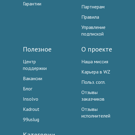
Гарантии
Партнерам
Правила
Управление
подпиской
Полезное
О проекте
Центр
Наша миссия
поддержки
Карьера в WZ
Вакансии
Польз. согл.
Блог
Отзывы
Insolvo
заказчиков
Kadrout
Отзывы
исполнителей
99uslug
Категории