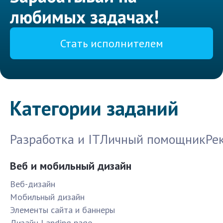
любимых задачах!
Стать исполнителем
Категории заданий
Разработка и IT
Личный помощник
Ре
Веб и мобильный дизайн
Веб-дизайн
Мобильный дизайн
Элементы сайта и баннеры
Дизайн Landing page