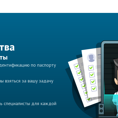
тва
сты
идентификацию по паспорту
ы взяться за вашу задачу
ть специалисты для каждой