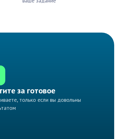
ваше задание
тите за готовое
иваете, только если вы довольны
ьтатом