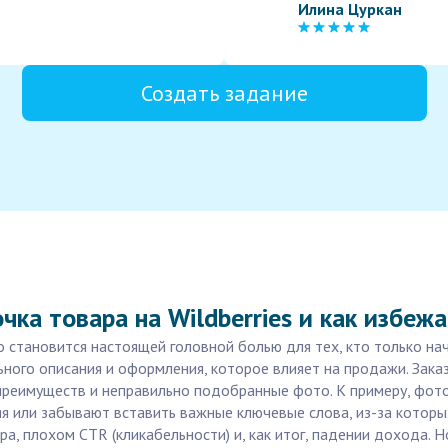
Илина Цуркан
Создать задание
чка товара на Wildberries и как избеж
 становится настоящей головной болью для тех, кто только нач
ного описания и оформления, которое влияет на продажи. Зака
преимуществ и неправильно подобранные фото. К примеру, фото
я или забывают вставить важные ключевые слова, из-за которых
, плохом CTR (кликабельности) и, как итог, падении дохода. Но