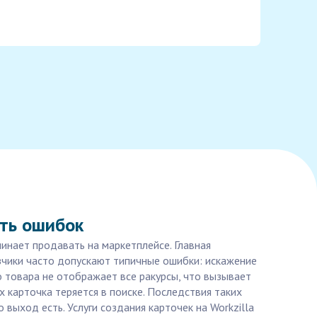
ать ошибок
инает продавать на маркетплейсе. Главная
зчики часто допускают типичные ошибки: искажение
 товара не отображает все ракурсы, что вызывает
 карточка теряется в поиске. Последствия таких
 выход есть. Услуги создания карточек на Workzilla