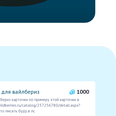
 для вайлбериз
1000
лбериз карточки по примеру этой карточки в
ldberries.ru/catalog/237256780/detail.aspx?
то писать буду в лс