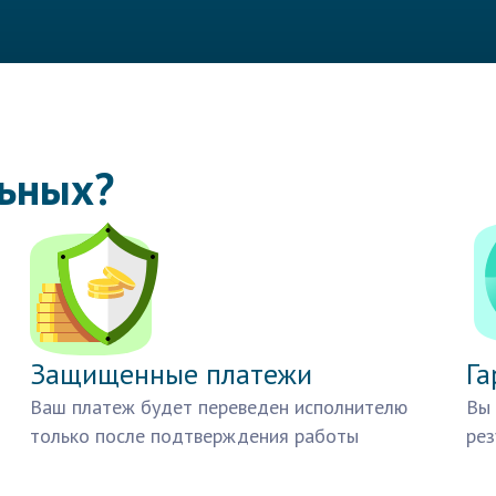
льных?
Защищенные платежи
Га
Ваш платеж будет переведен исполнителю
Вы 
только после подтверждения работы
рез