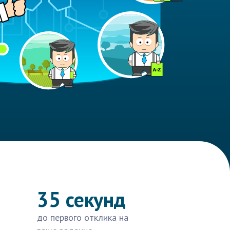
35 секунд
до первого отклика на