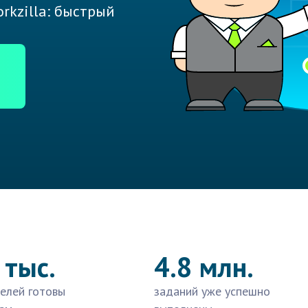
rkzilla: быстрый
 тыс.
4.8 млн.
елей готовы
заданий уже успешно