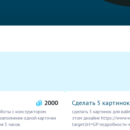
2000
Сделать 5 картинок
аботы с конструктором.
сделать 5 картинок для вай
 заполнения одной карточки
этом дизайне https://www.wi
я 5 часов.
targetUrl=GP подробности ч