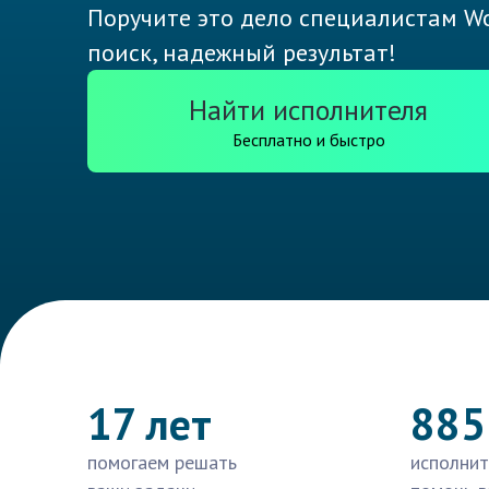
Поручите это дело специалистам Wo
поиск, надежный результат!
Найти исполнителя
Бесплатно и быстро
17 лет
885
помогаем решать
исполнит