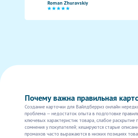
Roman Zhuravskiy
Почему важна правильная карто
Создание карточки для Вайлдберриз онлайн нередко
проблема — недостаток опыта в подготовке правиль
ключевых характеристик товара, слабое раскрытие 
сомнения у покупателей; кешируются старые описани
промахов часто выражаются в низких позициях товара