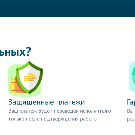
льных?
Защищенные платежи
Га
Ваш платеж будет переведен исполнителю
Вы 
только после подтверждения работы
рез