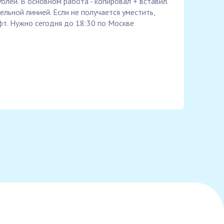
блей. В основном работа - копировал + вставил.
льной линией. Если не получается уместить,
т. Нужно сегодня до 18:30 по Москве