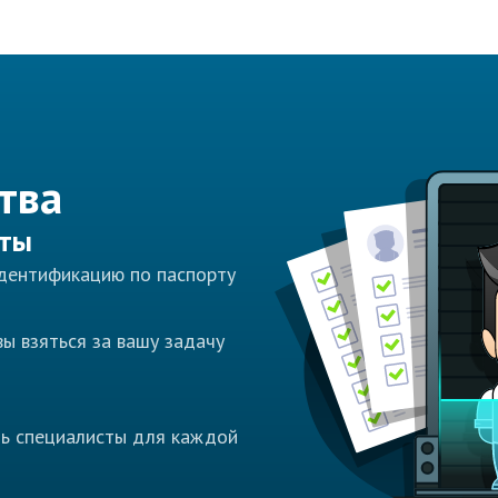
тва
сты
идентификацию по паспорту
ы взяться за вашу задачу
ть специалисты для каждой