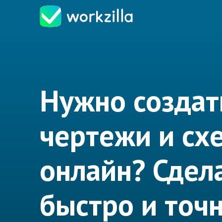
Нужно создат
чертежи и сх
онлайн? Сдел
быстро и точн