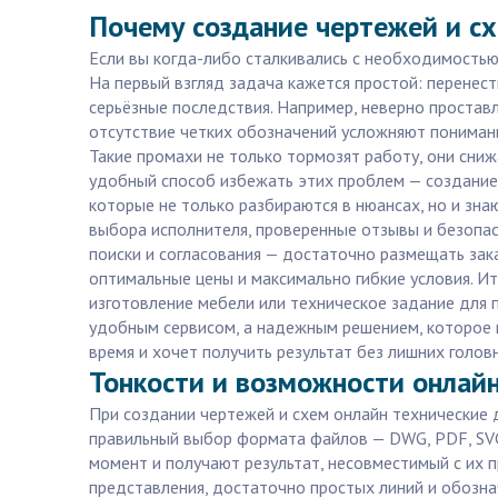
Почему создание чертежей и сх
Если вы когда-либо сталкивались с необходимостью 
На первый взгляд задача кажется простой: перенес
серьёзные последствия. Например, неверно простав
отсутствие четких обозначений усложняют понимани
Такие промахи не только тормозят работу, они сниж
удобный способ избежать этих проблем — создание 
которые не только разбираются в нюансах, но и зна
выбора исполнителя, проверенные отзывы и безопас
поиски и согласования — достаточно размещать зака
оптимальные цены и максимально гибкие условия. И
изготовление мебели или техническое задание для 
удобным сервисом, а надежным решением, которое по
время и хочет получить результат без лишних голов
Тонкости и возможности онлайн
При создании чертежей и схем онлайн технические
правильный выбор формата файлов — DWG, PDF, SVG
момент и получают результат, несовместимый с их 
представления, достаточно простых линий и обозна