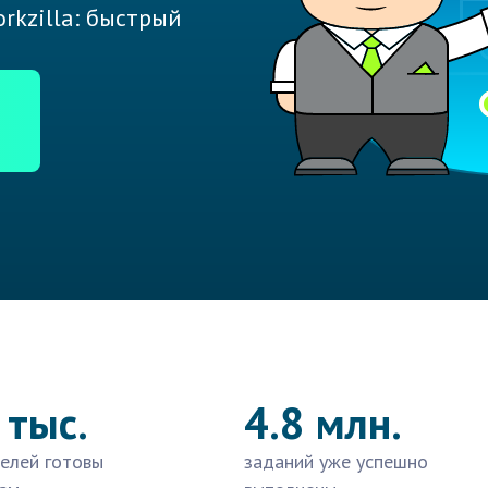
rkzilla: быстрый
 тыс.
4.8 млн.
елей готовы
заданий уже успешно