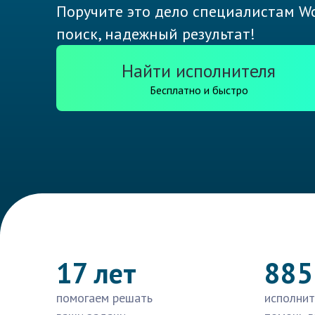
Поручите это дело специалистам Wo
поиск, надежный результат!
Найти исполнителя
Бесплатно и быстро
17 лет
885
помогаем решать
исполнит