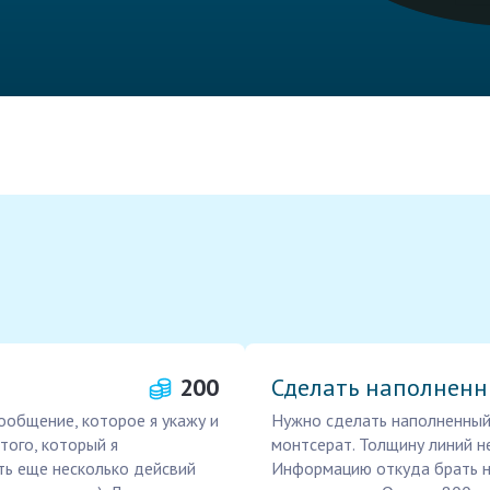
200
Сделать наполненн
ообщение, которое я укажу и
Нужно сделать наполненный
того, который я
монтсерат. Толщину линий не
ть еще несколько дейсвий
Информацию откуда брать на