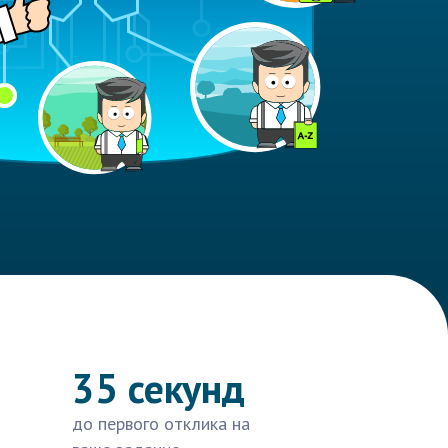
35 секунд
до первого отклика на