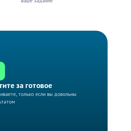
ваше задание
тите за готовое
иваете, только если вы довольны
ьтатом