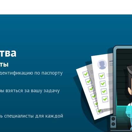
тва
сты
идентификацию по паспорту
ы взяться за вашу задачу
ть специалисты для каждой