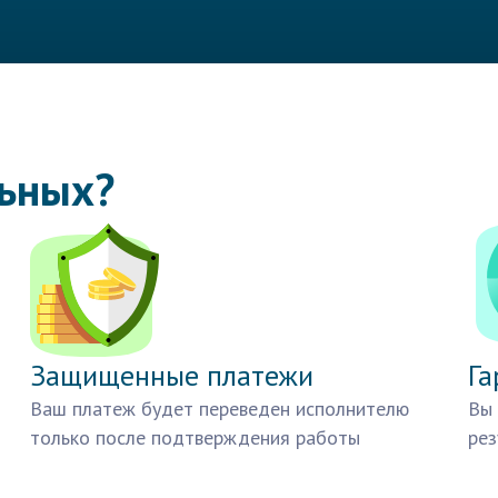
льных?
Защищенные платежи
Га
Ваш платеж будет переведен исполнителю
Вы 
только после подтверждения работы
рез