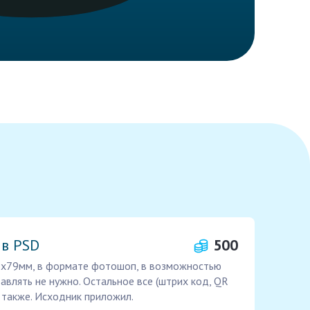
 в PSD
500
98х79мм, в формате фотошоп, в возможностью
авлять не нужно. Остальное все (штрих код, QR
е также. Исходник приложил.