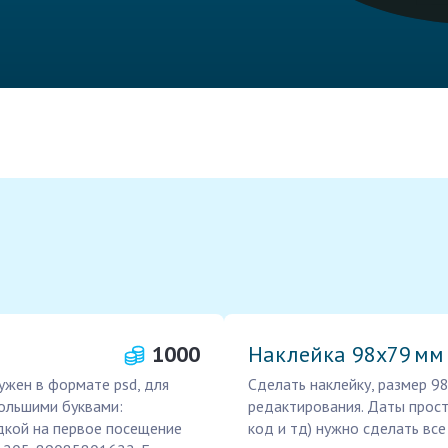
1000
Наклейка 98х79 мм
ужен в формате psd, для
Сделать наклейку, размер 
большими буквами:
редактирования. Даты прост
дкой на первое посещение
код и тд) нужно сделать вс