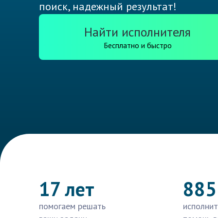
поиск, надежный результат!
Найти исполнителя
Бесплатно и быстро
17 лет
885
помогаем решать
исполнит