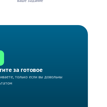
ваше задание
тите за готовое
иваете, только если вы довольны
ьтатом