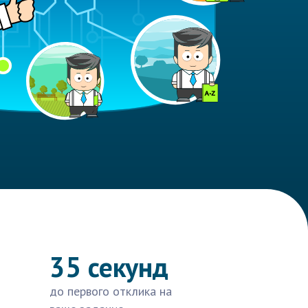
35 секунд
до первого отклика на