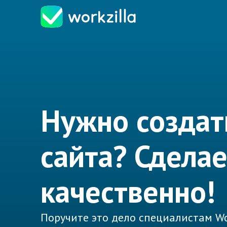
Нужно создат
сайта? Сдела
качественно!
Поручите это дело специалистам Wo