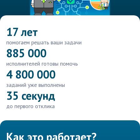
17 лет
помогаем решать ваши задачи
885 000
исполнителей готовы помочь
4 800 000
заданий уже выполнены
35 секунд
до первого отклика
Как это работает?