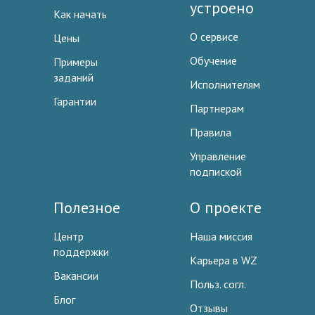
устроено
Как начать
О сервисе
Цены
Обучение
Примеры
заданий
Исполнителям
Гарантии
Партнерам
Правила
Управление
подпиской
Полезное
О проекте
Центр
Наша миссия
поддержки
Карьера в WZ
Вакансии
Польз. согл.
Блог
Отзывы