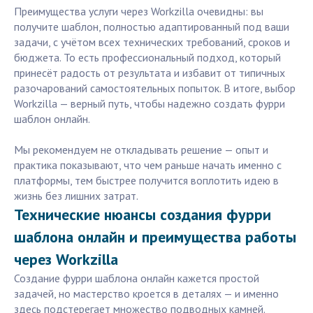
Преимущества услуги через Workzilla очевидны: вы
получите шаблон, полностью адаптированный под ваши
задачи, с учётом всех технических требований, сроков и
бюджета. То есть профессиональный подход, который
принесёт радость от результата и избавит от типичных
разочарований самостоятельных попыток. В итоге, выбор
Workzilla — верный путь, чтобы надежно создать фурри
шаблон онлайн.
Мы рекомендуем не откладывать решение — опыт и
практика показывают, что чем раньше начать именно с
платформы, тем быстрее получится воплотить идею в
жизнь без лишних затрат.
Технические нюансы создания фурри
шаблона онлайн и преимущества работы
через Workzilla
Создание фурри шаблона онлайн кажется простой
задачей, но мастерство кроется в деталях — и именно
здесь подстерегает множество подводных камней.