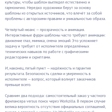
культуры, чтобы шаблон выглядел естественно и
гармонично. Нередко художники берут за основу
шаблоны из открытых источников, что влечёт за собой
проблемы с авторскими правами и уникальностью образа.
Четвёртый нюанс — прозрачность и анимация.
Интерактивные фурри шаблоны часто требуют анимации:
движение глаз, мимика, смена эмоций. Это усложняет
задачу и требует от исполнителя определённых
технических навыков по работе с графическими
редакторами и скриптами.
И, наконец, пятый пункт — надёжность и гарантия
результата. Безопасность сделки и уверенность в
исполнителе — вопрос, который волнует заказчиков
превыше всего.
Сравним два подхода: самостоятельный заказ у частного
фрилансера versus поиск через Workzilla. В первом случае
велика вероятность отсутствия официальных соглашений,