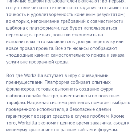
Типичные ошибки пользователей включают: во-первых,
отсутствие чёткого технического задания, что влияет на
точность и удовлетворённость конечным результатом;
во-вторых, непонимание требований к совместимости
шаблона с платформами, где будет использоваться
персонаж; в-третьих, попытки сэкономить на
исполнителях, что выливается в долгую переделку или
вовсе провал проекта. Все эти нюансы отображают
«подводные камни» самостоятельного поиска и заказа
услуги вне прозрачной среды.
Вот где Workzilla вступает в игру с очевидными
преимуществами. Платформа собирает опытных
фрилансеров, готовых выполнить создание фурри
шаблона онлайн быстро, качественно и по понятным
тарифам. Надёжная система рейтингов помогает выбрать
проверенного исполнителя, а безопасные сделки
гарантируют возврат средств в случае проблем. Кроме
того, Workzilla экономит ценное время заказчика, сводя к
минимуму «рыскание» по разным сайтам и форумам.