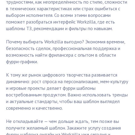
трудностями, как неопределённость по стилю, сложности
в технических характеристиках или страх ошибиться с
выбором исполнителя. Со всеми этими вопросами
поможет разобраться интерфейс Workzilla, где есть
шаблоны ТЗ, рекомендации и фильтры по навыкам.
Почему выбирать Workzilla выгодно? Экономия времени,
безопасность сделок, профессиональная поддержка и
возможность найти фрилансера с опытом в области
фурри-графики.
К тому же рынок цифрового творчества развивается
динамично: рост спроса на персонализацию, мем-культуру
и игровые проекты делает фурри шаблоны
востребованным продуктом. Важно использовать тренды
и актуальные стандарты, чтобы ваш шаблон выглядел
современно и качественно.
Не откладывайте — чем дольше ждать, тем позже вы
получите желаемый шаблон. Закажите услугу создания
фурри шаблона онлайн на Workzilla уже сегодня и