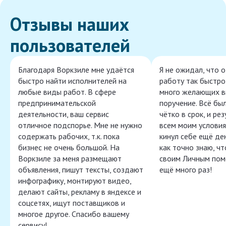
Отзывы наших
пользователей
Благодаря Воркзиле мне удаётся
Я не ожидал, что 
быстро найти исполнителей на
работу так быстро,
любые виды работ. В сфере
много желающих в
предпринимательской
поручение. Всё бы
деятельности, ваш сервис
чётко в срок, и ре
отличное подспорье. Мне не нужно
всем моим условия
содержать рабочих, т.к. пока
кинул себе ещё ден
бизнес не очень большой. На
как точно знаю, ч
Воркзиле за меня размещают
своим Личным пом
объявления, пишут тексты, создают
ещё много раз!
инфографику, монтируют видео,
делают сайты, рекламу в яндексе и
соцсетях, ищут поставщиков и
многое другое. Спасибо вашему
сервису!