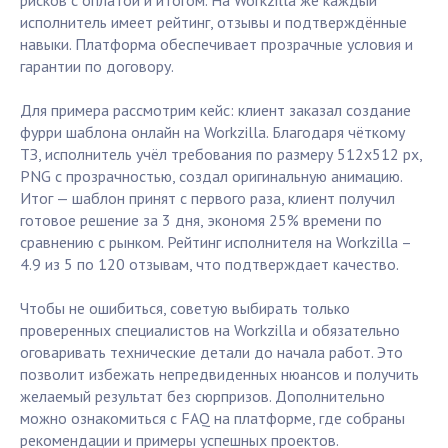
рисков с оплатой и итогом. На Workzilla же каждый
исполнитель имеет рейтинг, отзывы и подтверждённые
навыки. Платформа обеспечивает прозрачные условия и
гарантии по договору.
Для примера рассмотрим кейс: клиент заказал создание
фурри шаблона онлайн на Workzilla. Благодаря чёткому
ТЗ, исполнитель учёл требования по размеру 512x512 px,
PNG с прозрачностью, создал оригинальную анимацию.
Итог — шаблон принят с первого раза, клиент получил
готовое решение за 3 дня, экономя 25% времени по
сравнению с рынком. Рейтинг исполнителя на Workzilla –
4.9 из 5 по 120 отзывам, что подтверждает качество.
Чтобы не ошибиться, советую выбирать только
проверенных специалистов на Workzilla и обязательно
оговаривать технические детали до начала работ. Это
позволит избежать непредвиденных нюансов и получить
желаемый результат без сюрпризов. Дополнительно
можно ознакомиться с FAQ на платформе, где собраны
рекомендации и примеры успешных проектов.