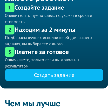
Создайте задание
1
Опишите, что нужно сделать, укажите сроки и
стоимость
Находим за 2 минуты
2
Подбираем лучших исполнителей для вашего
задания, вы выбираете одного
Платите за готовое
3
Оплачиваете, только если вы довольны
результатом
Создать задание
Чем мы лучше