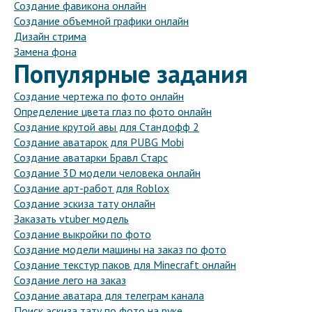
Создание фавикона онлайн
Создание объемной графики онлайн
Дизайн стрима
Замена фона
Популярные задания
Создание чертежа по фото онлайн
Определение цвета глаз по фото онлайн
Создание крутой авы для Стандофф 2
Создание аватарок для PUBG Mobi
Создание аватарки Бравл Старс
Создание 3D модели человека онлайн
Создание арт-работ для Roblox
Создание эскиза тату онлайн
Заказать vtuber модель
Создание выкройки по фото
Создание модели машины на заказ по фото
Создание текстур паков для Minecraft онлайн
Создание лего на заказ
Создание аватара для телеграм канала
Поиск эскиза тату по фото на руке