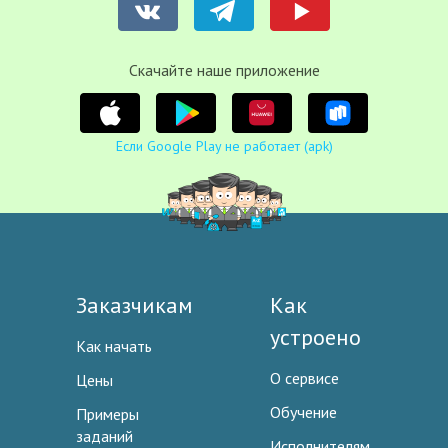
Cкачайте наше приложение
Если Google Play не работает (apk)
Заказчикам
Как
устроено
Как начать
О сервисе
Цены
Обучение
Примеры
заданий
Исполнителям