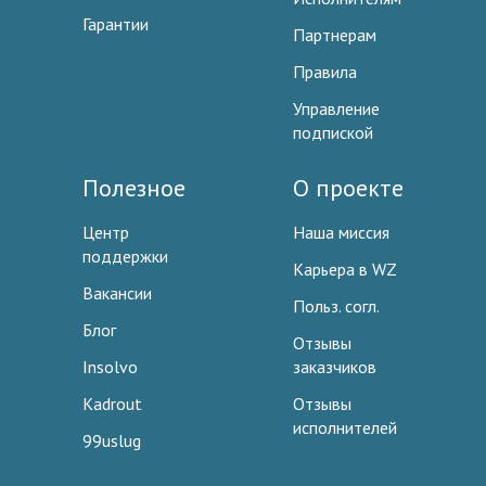
Гарантии
Партнерам
Правила
Управление
подпиской
Полезное
О проекте
Центр
Наша миссия
поддержки
Карьера в WZ
Вакансии
Польз. согл.
Блог
Отзывы
Insolvo
заказчиков
Kadrout
Отзывы
исполнителей
99uslug