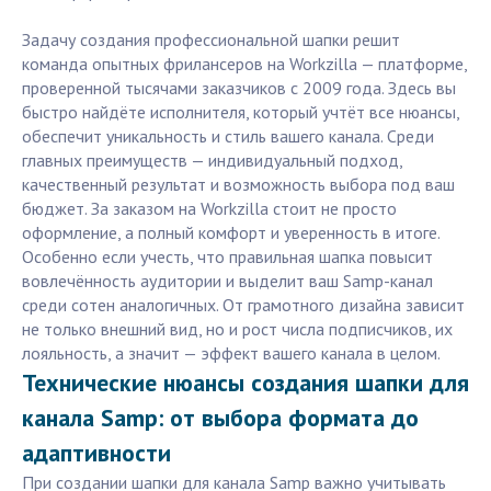
Задачу создания профессиональной шапки решит
команда опытных фрилансеров на Workzilla — платформе,
проверенной тысячами заказчиков с 2009 года. Здесь вы
быстро найдёте исполнителя, который учтёт все нюансы,
обеспечит уникальность и стиль вашего канала. Среди
главных преимуществ — индивидуальный подход,
качественный результат и возможность выбора под ваш
бюджет. За заказом на Workzilla стоит не просто
оформление, а полный комфорт и уверенность в итоге.
Особенно если учесть, что правильная шапка повысит
вовлечённость аудитории и выделит ваш Samp-канал
среди сотен аналогичных. От грамотного дизайна зависит
не только внешний вид, но и рост числа подписчиков, их
лояльность, а значит — эффект вашего канала в целом.
Технические нюансы создания шапки для
канала Samp: от выбора формата до
адаптивности
При создании шапки для канала Samp важно учитывать