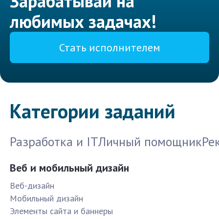
Зарабатывай на
любимых задачах!
Стать исполнителем
Категории заданий
Разработка и IT
Личный помощник
Ре
Веб и мобильный дизайн
Веб-дизайн
Мобильный дизайн
Элементы сайта и баннеры