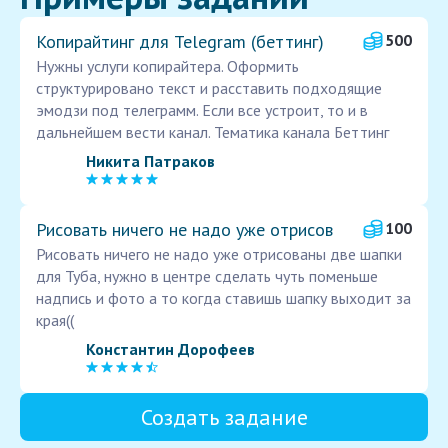
Копирайтинг для Telegram (беттинг)
500
Нужны услуги копирайтера. Оформить
структурировано текст и расставить подходящие
эмодзи под телеграмм. Если все устроит, то и в
дальнейшем вести канал. Тематика канала Беттинг
Никита Патраков
Рисовать ничего не надо уже отрисов
100
Рисовать ничего не надо уже отрисованы две шапки
для Туба, нужно в центре сделать чуть поменьше
надпись и фото а то когда ставишь шапку выходит за
края((
Константин Дорофеев
Создать задание