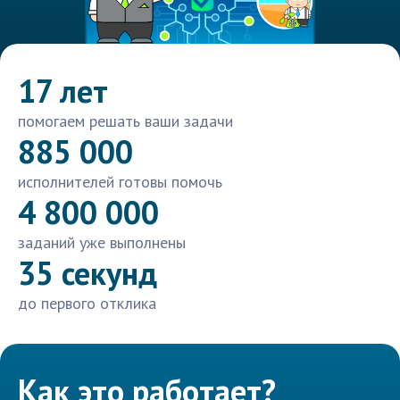
17 лет
помогаем решать ваши задачи
885 000
исполнителей готовы помочь
4 800 000
заданий уже выполнены
35 секунд
до первого отклика
Как это работает?