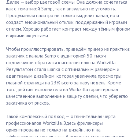
Далее — выбор цветовой схемы. Она должна сочетаться
как с тематикой Samp, так и визуально не утомлять.
Продуманная палитра не только выделит канал, но и
создаст эмоциональный отклик, поддержанный игровым
стилем. Хорошо работает контраст между тёмным фоном
и яркими акцентами.
Чтобы проиллюстрировать, приведём пример из практики:
заказчик с канала Samp с аудиторией 50 тысяч
подписчиков обратился к исполнителю на Workzilla.
Результатом стала шапка с оптимальным размером и
адаптивным дизайном, которая увеличила просмотры
главной страницы на 23% всего за пару недель. Кроме
того, рейтинг исполнителя на Workzilla гарантировал
качественное выполнение и защиту сделки, что уберегло
заказчика от рисков.
Такой комплексный подход — отличительная черта
профессионалов Workzilla. Здесь фрилансеры
ориентированы не только на дизайн, но и на
эффективность результата. В вопросах создания шапки