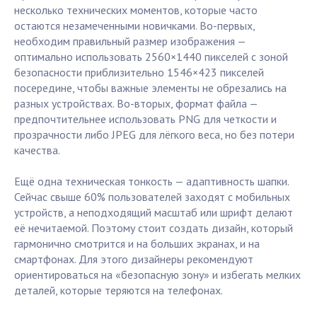
несколько технических моментов, которые часто
остаются незамеченными новичками. Во-первых,
необходим правильный размер изображения —
оптимально использовать 2560×1440 пикселей с зоной
безопасности приблизительно 1546×423 пикселей
посередине, чтобы важные элементы не обрезались на
разных устройствах. Во-вторых, формат файла —
предпочтительнее использовать PNG для четкости и
прозрачности либо JPEG для лёгкого веса, но без потери
качества.
Ещё одна техническая тонкость — адаптивность шапки.
Сейчас свыше 60% пользователей заходят с мобильных
устройств, а неподходящий масштаб или шрифт делают
её нечитаемой. Поэтому стоит создать дизайн, который
гармонично смотрится и на больших экранах, и на
смартфонах. Для этого дизайнеры рекомендуют
ориентироваться на «безопасную зону» и избегать мелких
деталей, которые теряются на телефонах.