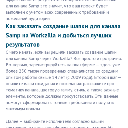
для канала Samp это значит, что ваш проект будет
выполнен с учётом всех современных требований и
пожеланий аудитории.
Как заказать создание шапки для канала
Samp на Workzilla и добиться лучших
результатов
С чего начать, если вы решили заказать создание шапки
для канала Samp через Workzilla? Всё просто и прозрачно.
Во-первых, зарегистрируйтесь на платформе — здесь уже
более 250 тысяч проверенных специалистов со средним
опытом работы свыше 14 лет (с 2009 года). Второй шаг —
опишите ваши ожидания и пожелания: расскажите про
тематику канала, цветовую гамму, стиль, а также важные
элементы, которые должны присутствовать. Эти данные
помогут сформировать точные требования и получить
максимум пользы.
Далее — выбирайте исполнителя согласно вашим
критериям: отзывы, портфолио, стоимость и сроки. На