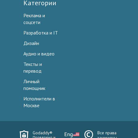
Категории
Реклама и
соцсети
Разработка и IT
Дизайн
Аудио и видео
Тексты и
перевод
Личный
помощник
Исполнители в
Москве
Godaddy®
Все права
Eng
Проверено и
защищены