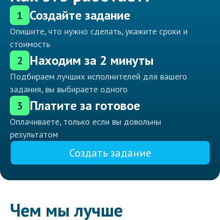
Создайте задание
1
Опишите, что нужно сделать, укажите сроки и
стоимость
Находим за 2 минуты
2
Подбираем лучших исполнителей для вашего
задания, вы выбираете одного
Платите за готовое
3
Оплачиваете, только если вы довольны
результатом
Создать задание
Чем мы лучше