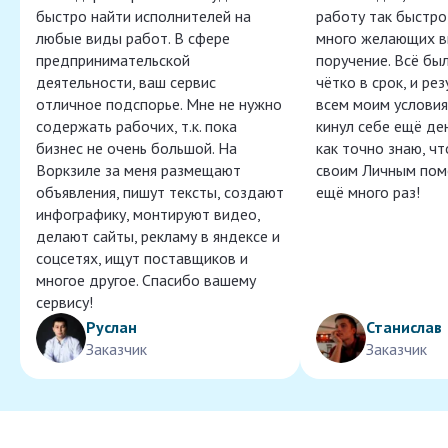
быстро найти исполнителей на
работу так быстро,
любые виды работ. В сфере
много желающих в
предпринимательской
поручение. Всё бы
деятельности, ваш сервис
чётко в срок, и ре
отличное подспорье. Мне не нужно
всем моим условия
содержать рабочих, т.к. пока
кинул себе ещё ден
бизнес не очень большой. На
как точно знаю, ч
Воркзиле за меня размещают
своим Личным пом
объявления, пишут тексты, создают
ещё много раз!
инфографику, монтируют видео,
делают сайты, рекламу в яндексе и
соцсетях, ищут поставщиков и
многое другое. Спасибо вашему
сервису!
Руслан
Станислав
Заказчик
Заказчик