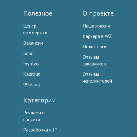
Полезное
О проекте
Центр
Наша миссия
поддержки
Карьера в WZ
Вакансии
Польз. согл.
Блог
Отзывы
Insolvo
заказчиков
Kadrout
Отзывы
исполнителей
99uslug
Категории
Реклама и
соцсети
Разработка и IT