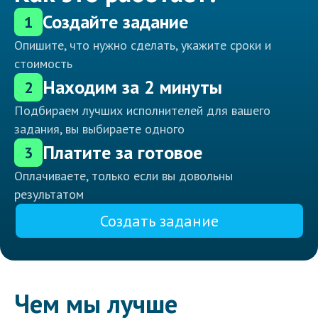
Создайте задание
1
Опишите, что нужно сделать, укажите сроки и
стоимость
Находим за 2 минуты
2
Подбираем лучших исполнителей для вашего
задания, вы выбираете одного
Платите за готовое
3
Оплачиваете, только если вы довольны
результатом
Создать задание
Чем мы лучше