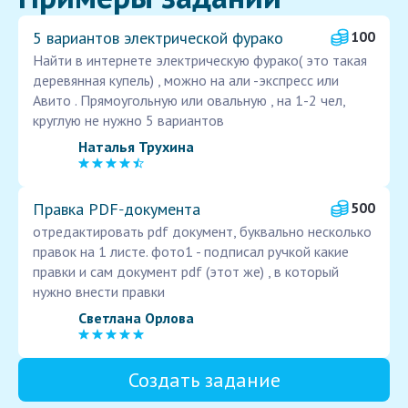
5 вариантов электрической фурако
100
Найти в интернете электрическую фурако( это такая
деревянная купель) , можно на али -экспресс или
Авито . Прямоугольную или овальную , на 1-2 чел,
круглую не нужно 5 вариантов
Наталья Трухина
Правка PDF‑документа
500
отредактировать pdf документ, буквально несколько
правок на 1 листе. фото1 - подписал ручкой какие
правки и сам документ pdf (этот же) , в который
нужно внести правки
Светлана Орлова
Создать задание