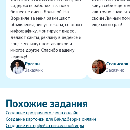
содержать рабочих, т.к. пока
кинул себе ещё ден
бизнес не очень большой. На
как точно знаю, ч
Воркзиле за меня размещают
своим Личным пом
объявления, пишут тексты, создают
ещё много раз!
инфографику, монтируют видео,
делают сайты, рекламу в яндексе и
соцсетях, ищут поставщиков и
многое другое. Спасибо вашему
сервису!
Руслан
Станислав
Заказчик
Заказчик
Похожие задания
Создание прозрачного фона онлайн
Создание карточки для Вайлдберриз онлайн
Создание интерфейса пиксельной игры