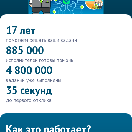
17 лет
помогаем решать ваши задачи
885 000
исполнителей готовы помочь
4 800 000
заданий уже выполнены
35 секунд
до первого отклика
Как это работает?