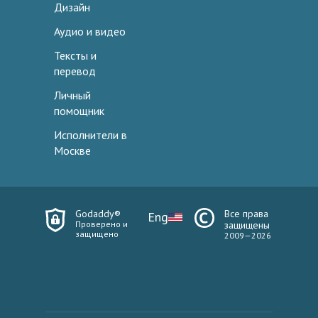
Дизайн
Аудио и видео
Тексты и
перевод
Личный
помощник
Исполнители в
Москве
Godaddy®
Все права
Eng
Проверено и
защищены
защищено
2009—2026