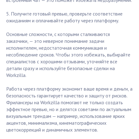
встроенный чат — это поможет избежать недоразумений.
5. Получите готовый превью, проверьте соответствие
ожиданиям и оплачивайте работу через платформу.
Основные сложности, с которыми сталкиваются
заказчики, — это неверное понимание задачи
исполнителем, недостаточная коммуникация и
несоблюдение сроков. Чтобы этого избежать, выбирайте
специалистов с хорошими отзывами, уточняйте все
детали сразу и используйте безопасные сделки на
Workzilla.
Работа через платформу экономит ваше время и деньги, а
безопасность гарантирует качество и защиту от рисков.
Фрилансеры на Workzilla помогают не только создать
эффектное превью, но и делятся советами по актуальным
визуальным трендам — например, использование ярких
акцентов, минимализма, кинематографических
цветокоррекций и динамичных элементов.