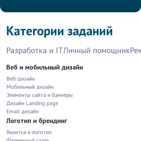
Категории заданий
Разработка и IT
Личный помощник
Ре
Веб и мобильный дизайн
Веб-дизайн
Мобильный дизайн
Элементы сайта и баннеры
Дизайн Landing page
Email дизайн
Логотип и брендинг
Визитка и логотип
Фирменный стиль