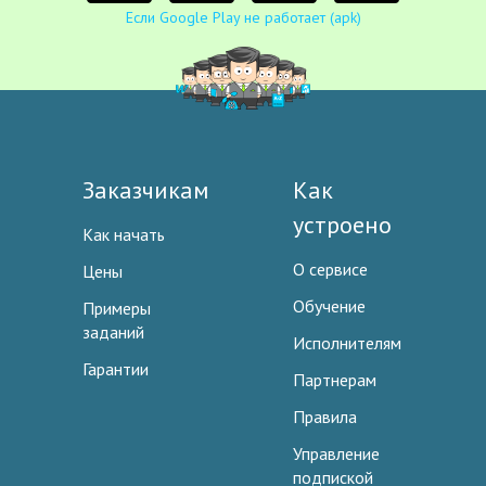
Если Google Play не работает (apk)
Заказчикам
Как
устроено
Как начать
О сервисе
Цены
Обучение
Примеры
заданий
Исполнителям
Гарантии
Партнерам
Правила
Управление
подпиской