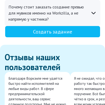
Почему стоит заказать создание превью
для мувиков именно на Workzilla, а не
напрямую у частника?
Создать задание
Отзывы наших
пользователей
Благодаря Воркзиле мне удаётся
Я не ожидал, что 
быстро найти исполнителей на
работу так быстро,
любые виды работ. В сфере
много желающих в
предпринимательской
поручение. Всё бы
деятельности, ваш сервис
чётко в срок, и ре
отличное подспорье. Мне не нужно
всем моим условия