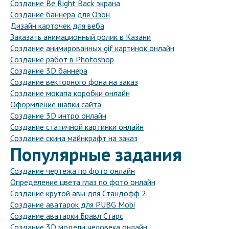
Создание Be Right Back экрана
Создание баннера для Озон
Дизайн карточек для веба
Заказать анимационный ролик в Казани
Создание анимированных gif картинок онлайн
Создание работ в Photoshop
Создание 3D баннера
Создание векторного фона на заказ
Создание мокапа коробки онлайн
Оформление шапки сайта
Создание 3D интро онлайн
Создание статичной картинки онлайн
Создание скина майнкрафт на заказ
Популярные задания
Создание чертежа по фото онлайн
Определение цвета глаз по фото онлайн
Создание крутой авы для Стандофф 2
Создание аватарок для PUBG Mobi
Создание аватарки Бравл Старс
Создание 3D модели человека онлайн