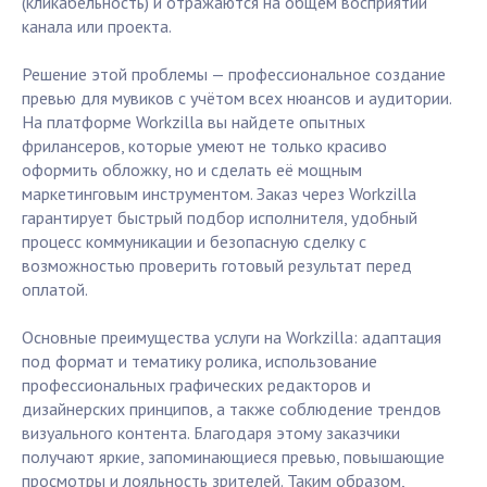
(кликабельность) и отражаются на общем восприятии
канала или проекта.
Решение этой проблемы — профессиональное создание
превью для мувиков с учётом всех нюансов и аудитории.
На платформе Workzilla вы найдете опытных
фрилансеров, которые умеют не только красиво
оформить обложку, но и сделать её мощным
маркетинговым инструментом. Заказ через Workzilla
гарантирует быстрый подбор исполнителя, удобный
процесс коммуникации и безопасную сделку с
возможностью проверить готовый результат перед
оплатой.
Основные преимущества услуги на Workzilla: адаптация
под формат и тематику ролика, использование
профессиональных графических редакторов и
дизайнерских принципов, а также соблюдение трендов
визуального контента. Благодаря этому заказчики
получают яркие, запоминающиеся превью, повышающие
просмотры и лояльность зрителей. Таким образом,