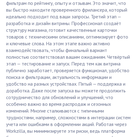
фильтрам по рейтингу, опыту и отзывам. Это значит, что
вы быстро находите проверенного фрилансера, который
идеально подходит под ваши запросы. Третий этап —
разработка и дизайн витрины. Профессионал создаёт
структуру магазина, готовит качественные карточки
товаров с техническими описаниями, оптимизирует фото
и ключевые слова. На этом этапе важно активно
взаимодействовать, чтобы финальный вариант
полностью соответствовал вашим ожиданиям. Четвёртый
этап — тестирование и запуск. Перед тем как витрина
публично заработает, проверяется функционал, удобство
поиска и фильтрации, актуальность информации и
удобство на разных устройствах. Пятый — поддержка и
доработка. Даже после запуска вы можете продолжить
сотрудничество для обновлений и улучшений, что
особенно важно во время распродаж и сезонных
изменений. Многие сталкиваются с типичными
трудностями, например, сложностями в интеграции систем
учета или ошибками в оформлении акций. Работая через
Workzilla, вы минимизируете эти риски, ведь платформа