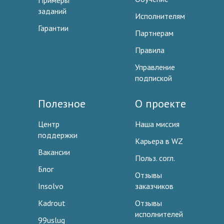
Примеры
заданий
Исполнителям
Гарантии
Партнерам
Правила
Управление
подпиской
Полезное
О проекте
Центр
Наша миссия
поддержки
Карьера в WZ
Вакансии
Польз. согл.
Блог
Отзывы
Insolvo
заказчиков
Kadrout
Отзывы
исполнителей
99uslug