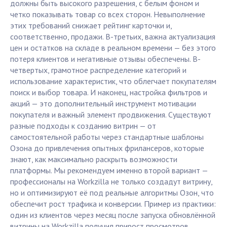
должны быть высокого разрешения, с белым фоном и
четко показывать товар со всех сторон. Невыполнение
этих требований снижает рейтинг карточки и,
соответственно, продажи. В-третьих, важна актуализация
цен и остатков на складе в реальном времени — без этого
потеря клиентов и негативные отзывы обеспечены. В-
четвертых, грамотное распределение категорий и
использование характеристик, что облегчает покупателям
поиск и выбор товара. И наконец, настройка фильтров и
акций — это дополнительный инструмент мотивации
покупателя и важный элемент продвижения. Существуют
разные подходы к созданию витрин — от
самостоятельной работы через стандартные шаблоны
Озона до привлечения опытных фрилансеров, которые
знают, как максимально раскрыть возможности
платформы. Мы рекомендуем именно второй вариант —
профессионалы на Workzilla не только создадут витрину,
но и оптимизируют её под реальные алгоритмы Озон, что
обеспечит рост трафика и конверсии. Пример из практики:
один из клиентов через месяц после запуска обновлённой
витрины на Workzilla получил прирост просмотров