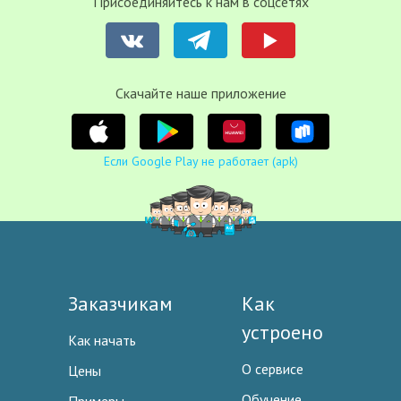
Присоединяйтесь к нам в соцсетях
Cкачайте наше приложение
Если Google Play не работает (apk)
Заказчикам
Как
устроено
Как начать
О сервисе
Цены
Обучение