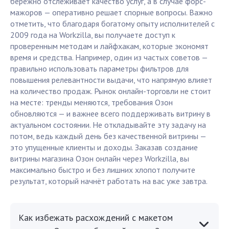
бережно отслеживает качество услуг, а в случае форс-
мажоров — оперативно решает спорные вопросы. Важно
отметить, что благодаря богатому опыту исполнителей с
2009 года на Workzilla, вы получаете доступ к
проверенным методам и лайфхакам, которые экономят
время и средства. Например, один из частых советов —
правильно использовать параметры фильтров для
повышения релевантности выдачи, что напрямую влияет
на количество продаж. Рынок онлайн-торговли не стоит
на месте: тренды меняются, требования Озон
обновляются — и важнее всего поддерживать витрину в
актуальном состоянии. Не откладывайте эту задачу на
потом, ведь каждый день без качественной витрины —
это упущенные клиенты и доходы. Заказав создание
витрины магазина Озон онлайн через Workzilla, вы
максимально быстро и без лишних хлопот получите
результат, который начнёт работать на вас уже завтра.
Как избежать расхождений с макетом