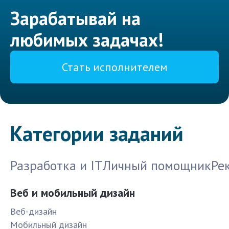
Зарабатывай на
любимых задачах!
Стать исполнителем
Категории заданий
Разработка и IT
Личный помощник
Ре
Веб и мобильный дизайн
Веб-дизайн
Мобильный дизайн