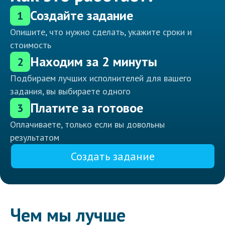
Создайте задание
1
Опишите, что нужно сделать, укажите сроки и
стоимость
Находим за 2 минуты
2
Подбираем лучших исполнителей для вашего
задания, вы выбираете одного
Платите за готовое
3
Оплачиваете, только если вы довольны
результатом
Создать задание
Чем мы лучше