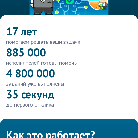
17 лет
помогаем решать ваши задачи
885 000
исполнителей готовы помочь
4 800 000
заданий уже выполнены
35 секунд
до первого отклика
Как это работает?