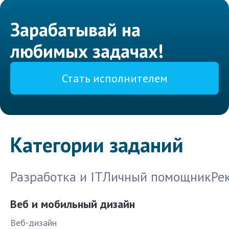
Зарабатывай на
любимых задачах!
Стать исполнителем
Категории заданий
Разработка и IT
Личный помощник
Ре
Веб и мобильный дизайн
Веб-дизайн