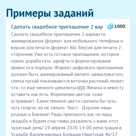
Примеры заданий
Сделать свадебное приглашение 2 вар
1000
Сделать свадебное приглашение 2 варианта:
анимированное (формат для мобильного телефона и
версия для печати (формат А6). Версия для печати 2-
сторонняя. Уже есть готовое приглашение, которое
нужно доработать: шрифты и форматирование
привести в порядок. Формат цифрового приглашения
должен быть анимированный (ничего замысловатого,
слегка пускай покачиваются веточки растений, может
что-то ещё немного шевелиться))))) Жениха и невесту
оставить как есть. Формленин цветов тоже
устраивает. Единственное цвета сделала бы чуть-
чуть поярче, но не сильно. Текст : Дорогие наши
родные и близкие! Рады пригласить вас на нашу
свадьбу и будем счастливы разделить с вами этот
чудесный день! 19 апреля 2026 14-00 регистрация в
Усадьбе Васильчиковых Большая Никитская 46/17