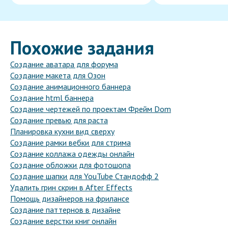
Похожие задания
Создание аватара для форума
Создание макета для Озон
Создание анимационного баннера
Создание html баннера
Создание чертежей по проектам Фрейм Dom
Создание превью для раста
Планировка кухни вид сверху
Создание рамки вебки для стрима
Создание коллажа одежды онлайн
Создание обложки для фотошопа
Создание шапки для YouTube Стандофф 2
Удалить грин скрин в After Effects
Помощь дизайнеров на фрилансе
Создание паттернов в дизайне
Создание верстки книг онлайн