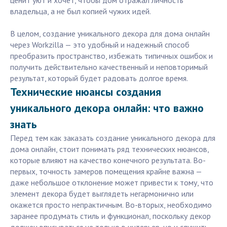
ценит уют и хочет, чтобы дом отражал личность
владельца, а не был копией чужих идей.
В целом, создание уникального декора для дома онлайн
через Workzilla — это удобный и надежный способ
преобразить пространство, избежать типичных ошибок и
получить действительно качественный и неповторимый
результат, который будет радовать долгое время.
Технические нюансы создания
уникального декора онлайн: что важно
знать
Перед тем как заказать создание уникального декора для
дома онлайн, стоит понимать ряд технических нюансов,
которые влияют на качество конечного результата. Во-
первых, точность замеров помещения крайне важна —
даже небольшое отклонение может привести к тому, что
элемент декора будет выглядеть негармонично или
окажется просто непрактичным. Во-вторых, необходимо
заранее продумать стиль и функционал, поскольку декор