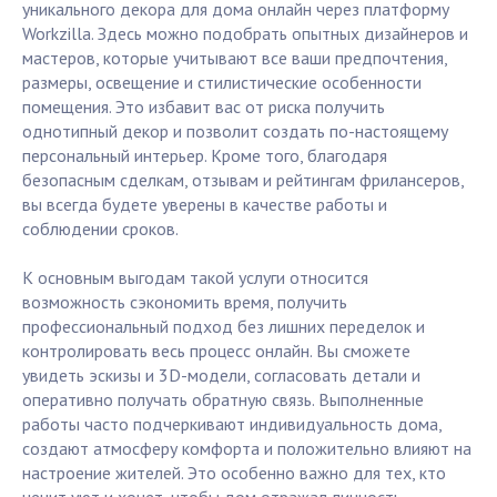
уникального декора для дома онлайн через платформу
Workzilla. Здесь можно подобрать опытных дизайнеров и
мастеров, которые учитывают все ваши предпочтения,
размеры, освещение и стилистические особенности
помещения. Это избавит вас от риска получить
однотипный декор и позволит создать по-настоящему
персональный интерьер. Кроме того, благодаря
безопасным сделкам, отзывам и рейтингам фрилансеров,
вы всегда будете уверены в качестве работы и
соблюдении сроков.
К основным выгодам такой услуги относится
возможность сэкономить время, получить
профессиональный подход без лишних переделок и
контролировать весь процесс онлайн. Вы сможете
увидеть эскизы и 3D-модели, согласовать детали и
оперативно получать обратную связь. Выполненные
работы часто подчеркивают индивидуальность дома,
создают атмосферу комфорта и положительно влияют на
настроение жителей. Это особенно важно для тех, кто