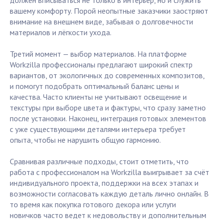
должен вписываться не только в интерьер, но и служить
вашему комфорту. Порой неопытные заказчики заостряют
внимание на внешнем виде, забывая о долговечности
материалов и лёгкости ухода.
Третий момент — выбор материалов. На платформе
Workzilla профессионалы предлагают широкий спектр
вариантов, от экологичных до современных композитов,
и помогут подобрать оптимальный баланс цены и
качества. Часто клиенты не учитывают освещение и
текстуры при выборе цвета и фактуры, что сразу заметно
после установки. Наконец, интеграция готовых элементов
с уже существующими деталями интерьера требует
опыта, чтобы не нарушить общую гармонию.
Сравнивая различные подходы, стоит отметить, что
работа с профессионалом на Workzilla выигрывает за счёт
индивидуального проекта, поддержки на всех этапах и
возможности согласовать каждую деталь лично онлайн. В
то время как покупка готового декора или услуги
новичков часто ведет к недовольству и дополнительным