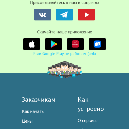
Присоединяйтесь к нам в соцсетях
Cкачайте наше приложение
Если Google Play не работает (apk)
Заказчикам
Как
устроено
Как начать
О сервисе
Цены