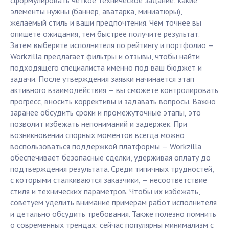
сформулировать чёткое техническое задание: какие
элементы нужны (баннер, аватарка, миниатюры),
желаемый стиль и ваши предпочтения. Чем точнее вы
опишете ожидания, тем быстрее получите результат.
Затем выберите исполнителя по рейтингу и портфолио —
Workzilla предлагает фильтры и отзывы, чтобы найти
подходящего специалиста именно под ваш бюджет и
задачи. После утверждения заявки начинается этап
активного взаимодействия — вы сможете контролировать
прогресс, вносить коррективы и задавать вопросы. Важно
заранее обсудить сроки и промежуточные этапы, это
позволит избежать непониманий и задержек. При
возникновении спорных моментов всегда можно
воспользоваться поддержкой платформы — Workzilla
обеспечивает безопасные сделки, удерживая оплату до
подтверждения результата. Среди типичных трудностей,
с которыми сталкиваются заказчики, — несоответствие
стиля и технических параметров. Чтобы их избежать,
советуем уделить внимание примерам работ исполнителя
и детально обсудить требования. Также полезно помнить
о современных трендах: сейчас популярны минимализм с