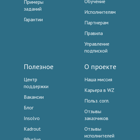
Обучение
Примеры
заданий
Исполнителям
Гарантии
Партнерам
Правила
Управление
подпиской
Полезное
О проекте
Центр
Наша миссия
поддержки
Карьера в WZ
Вакансии
Польз. согл.
Блог
Отзывы
Insolvo
заказчиков
Kadrout
Отзывы
исполнителей
99uslug