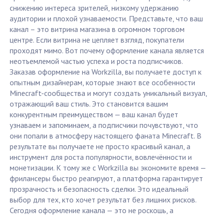
снижению интереса зрителей, низкому удержанию
аудитории и плохой узнаваемости. Представьте, что ваш
канал – это витрина магазина в огромном торговом
центре. Если витрина не цепляет взгляд, покупатели
проходят мимо. Вот почему оформление канала является
неотъемлемой частью успеха и роста подписчиков.
Заказав оформление на Workzilla, вы получаете доступ к
опытным дизайнерам, которые знают все особенности
Minecraft-сообщества и могут создать уникальный визуал,
отражающий ваш стиль. Это становится вашим
конкурентным преимуществом — ваш канал будет
узнаваем и запоминаем, а подписчики почувствуют, что
они попали в атмосферу настоящего фаната Minecraft. В
результате вы получаете не просто красивый канал, а
инструмент для роста популярности, вовлечённости и
монетизации. К тому же с Workzilla вы экономите время —
фрилансеры быстро реагируют, а платформа гарантирует
прозрачность и безопасность сделки. Это идеальный
выбор для тех, кто хочет результат без лишних рисков.
Сегодня оформление канала — это не роскошь, а