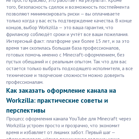
не просто красиво, это работает на результат. Кроме
того, безопасность сделок и возможность постпеймента
позволяют минимизировать риски — вы оплачиваете
только когда у вас есть подтверждение качества. В конце
концов, выбор Workzilla — это ваша гарантия, что
фрилансер соблюдёт сроки и учтёт все ваши пожелания.
Интересный факт: платформе уже более 15 лет, и за это
время там скопилась большая база профессионалов,
готовых помочь именно с Minecraft-оформлением, без
пустых обещаний и с реальным опытом. Так что для вас
остается только выбрать подходящего исполнителя, а все
технические и творческие сложности можно доверить
профессионалам.
Как заказать оформление канала на
Workzilla: практические советы и
перспективы
Процесс оформления канала YouTube для Minecraft через
Workzilla устроен просто и прозрачно, что экономит
время и избавляет от лишних забот. Первый шаг —