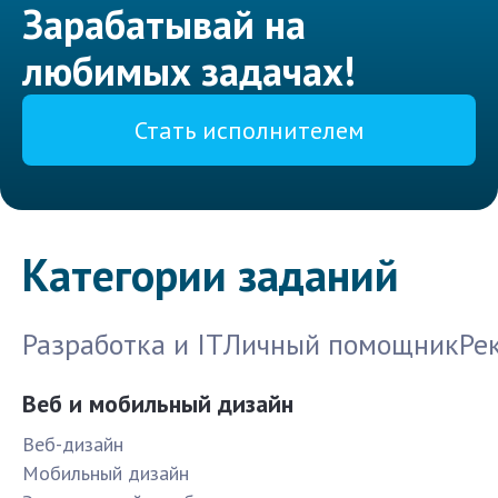
Зарабатывай на
любимых задачах!
Стать исполнителем
Категории заданий
Разработка и IT
Личный помощник
Ре
Веб и мобильный дизайн
Веб-дизайн
Мобильный дизайн