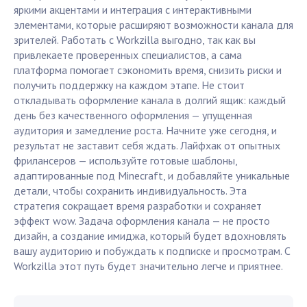
яркими акцентами и интеграция с интерактивными
элементами, которые расширяют возможности канала для
зрителей. Работать с Workzilla выгодно, так как вы
привлекаете проверенных специалистов, а сама
платформа помогает сэкономить время, снизить риски и
получить поддержку на каждом этапе. Не стоит
откладывать оформление канала в долгий ящик: каждый
день без качественного оформления — упущенная
аудитория и замедление роста. Начните уже сегодня, и
результат не заставит себя ждать. Лайфхак от опытных
фрилансеров — используйте готовые шаблоны,
адаптированные под Minecraft, и добавляйте уникальные
детали, чтобы сохранить индивидуальность. Эта
стратегия сокращает время разработки и сохраняет
эффект wow. Задача оформления канала — не просто
дизайн, а создание имиджа, который будет вдохновлять
вашу аудиторию и побуждать к подписке и просмотрам. С
Workzilla этот путь будет значительно легче и приятнее.