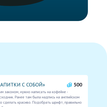
НАПИТКИ С СОБОЙ»
500
ым законом, нужно написать на кофейне -
ходник. Ранее там была надпись на английском
но сделать красиво. Подобрать шрифт, правильно