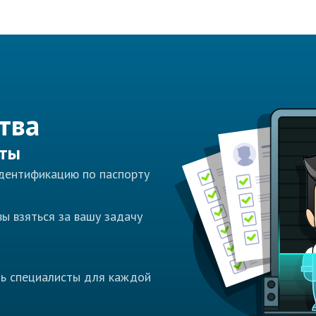
тва
сты
идентификацию по паспорту
ы взяться за вашу задачу
ть специалисты для каждой