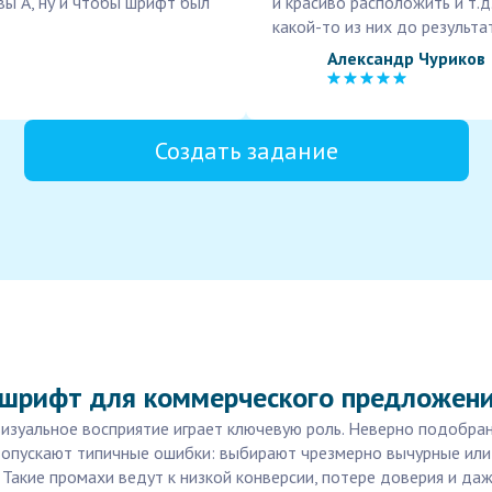
квы А, ну и чтобы шрифт был
и красиво расположить и т.
какой-то из них до результа
Александр Чуриков
Создать задание
 шрифт для коммерческого предложен
изуальное восприятие играет ключевую роль. Неверно подобра
 допускают типичные ошибки: выбирают чрезмерно вычурные или
Такие промахи ведут к низкой конверсии, потере доверия и даж