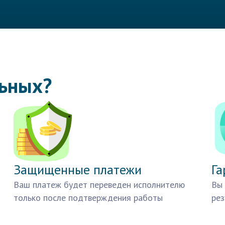
льных?
Защищенные платежи
Га
Ваш платеж будет переведен исполнителю
Вы 
только после подтверждения работы
рез