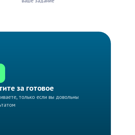
ваше задание
тите за готовое
иваете, только если вы довольны
ьтатом