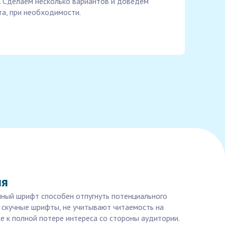
д. Сделаем несколько вариантов и доведем
та, при необходимости.
ия
нный шрифт способен отпугнуть потенциального
 скучные шрифты, не учитывают читаемость на
е к полной потере интереса со стороны аудитории.