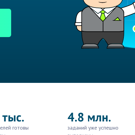
 тыс.
4.8 млн.
елей готовы
заданий уже успешно