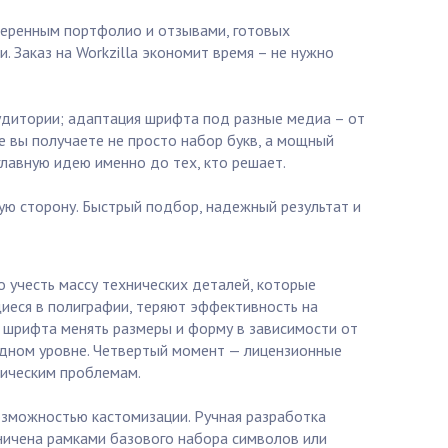
оверенным портфолио и отзывами, готовых
 Заказ на Workzilla экономит время – не нужно
удитории; адаптация шрифта под разные медиа – от
 вы получаете не просто набор букв, а мощный
лавную идею именно до тех, кто решает.
шую сторону. Быстрый подбор, надежный результат и
 учесть массу технических деталей, которые
щиеся в полиграфии, теряют эффективность на
 шрифта менять размеры и форму в зависимости от
одном уровне. Четвертый момент — лицензионные
дическим проблемам.
озможностью кастомизации. Ручная разработка
аничена рамками базового набора символов или