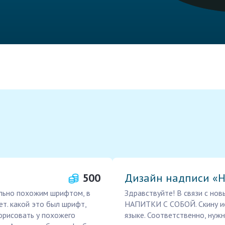
500
Дизайн надписи «
ально похожим шрифтом, в
Здравствуйте! В связи с нов
ет. какой это был шрифт,
НАПИТКИ С СОБОЙ. Скину ис
дорисовать у похожего
языке. Соответственно, нуж