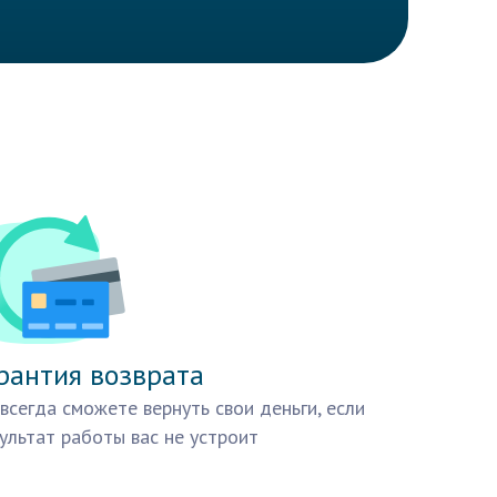
рантия возврата
всегда сможете вернуть свои деньги, если
ультат работы вас не устроит