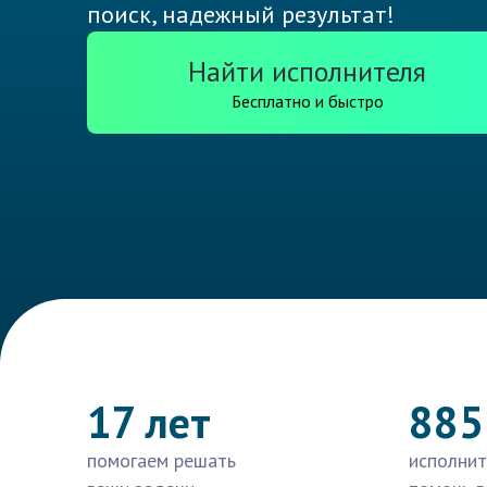
поиск, надежный результат!
Найти исполнителя
Бесплатно и быстро
17 лет
885
помогаем решать
исполнит