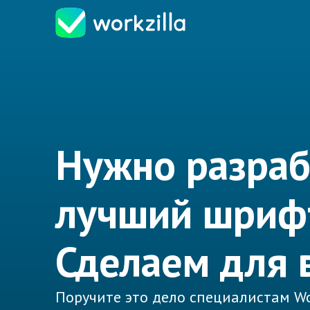
Нужно разраб
лучший шриф
Сделаем для 
Поручите это дело специалистам Wo