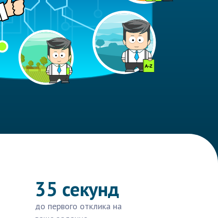
35 секунд
до первого отклика на