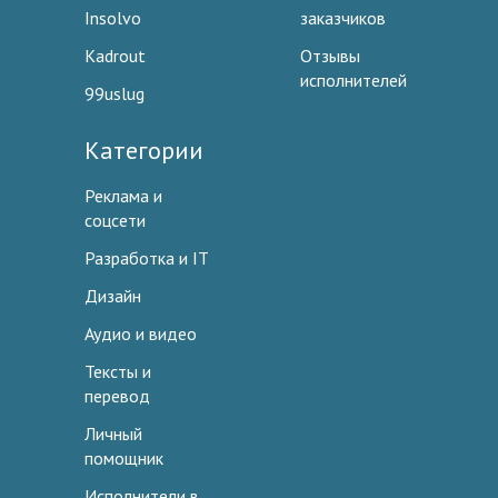
Insolvo
заказчиков
Kadrout
Отзывы
исполнителей
99uslug
Категории
Реклама и
соцсети
Разработка и IT
Дизайн
Аудио и видео
Тексты и
перевод
Личный
помощник
Исполнители в