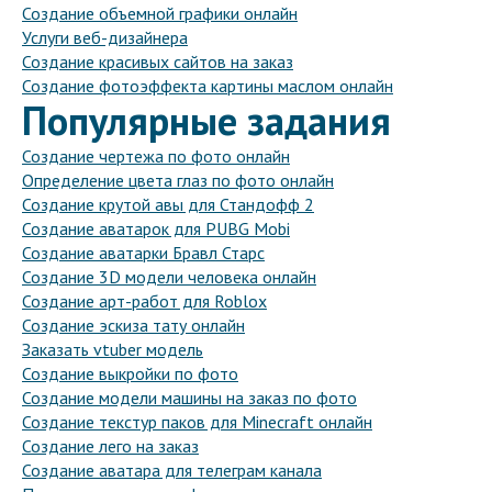
Создание объемной графики онлайн
Услуги веб-дизайнера
Создание красивых сайтов на заказ
Создание фотоэффекта картины маслом онлайн
Популярные задания
Создание чертежа по фото онлайн
Определение цвета глаз по фото онлайн
Создание крутой авы для Стандофф 2
Создание аватарок для PUBG Mobi
Создание аватарки Бравл Старс
Создание 3D модели человека онлайн
Создание арт-работ для Roblox
Создание эскиза тату онлайн
Заказать vtuber модель
Создание выкройки по фото
Создание модели машины на заказ по фото
Создание текстур паков для Minecraft онлайн
Создание лего на заказ
Создание аватара для телеграм канала