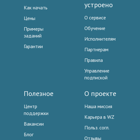
устроено
Как начать
О сервисе
Цены
Обучение
Примеры
заданий
Исполнителям
Гарантии
Партнерам
Правила
Управление
подпиской
Полезное
О проекте
Центр
Наша миссия
поддержки
Карьера в WZ
Вакансии
Польз. согл.
Блог
Отзывы