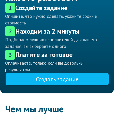
Создайте задание
1
Опишите, что нужно сделать, укажите сроки и
стоимость
Находим за 2 минуты
2
Подбираем лучших исполнителей для вашего
задания, вы выбираете одного
Платите за готовое
3
Оплачиваете, только если вы довольны
результатом
Создать задание
Чем мы лучше