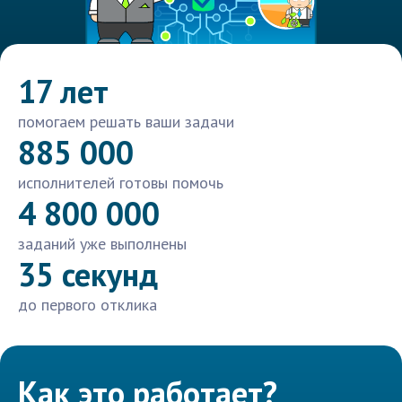
17 лет
помогаем решать ваши задачи
885 000
исполнителей готовы помочь
4 800 000
заданий уже выполнены
35 секунд
до первого отклика
Как это работает?