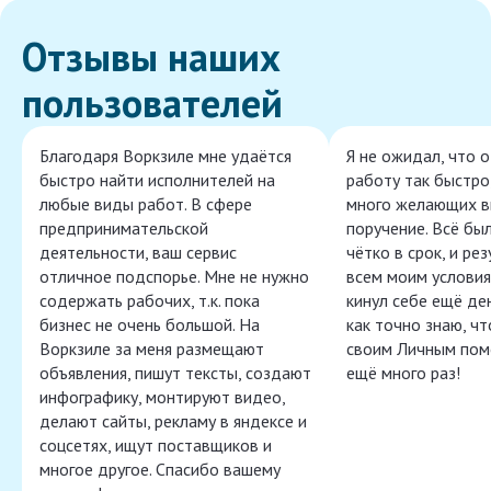
Отзывы наших
пользователей
Благодаря Воркзиле мне удаётся
Я не ожидал, что 
быстро найти исполнителей на
работу так быстро,
любые виды работ. В сфере
много желающих в
предпринимательской
поручение. Всё бы
деятельности, ваш сервис
чётко в срок, и ре
отличное подспорье. Мне не нужно
всем моим условия
содержать рабочих, т.к. пока
кинул себе ещё ден
бизнес не очень большой. На
как точно знаю, ч
Воркзиле за меня размещают
своим Личным пом
объявления, пишут тексты, создают
ещё много раз!
инфографику, монтируют видео,
делают сайты, рекламу в яндексе и
соцсетях, ищут поставщиков и
многое другое. Спасибо вашему