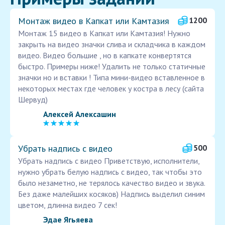
Монтаж видео в Капкат или Камтазия
1200
Монтаж 15 видео в Капкат или Камтазия! Нужно
закрыть на видео значки слива и складчика в каждом
видео. Видео большие , но в капкате конвертятся
быстро. Примеры ниже! Удалить не только статичные
значки но и вставки ! Типа мини-видео вставленное в
некоторых местах где человек у костра в лесу (сайта
Шервуд)
Алексей Алексашин
Убрать надпись с видео
500
Убрать надпись с видео Приветствую, исполнители,
нужно убрать белую надпись с видео, так чтобы это
было незаметно, не терялось качество видео и звука.
Без даже малейших косяков) Надпись выделил синим
цветом, длинна видео 7 сек!
Эдае Ягьяева