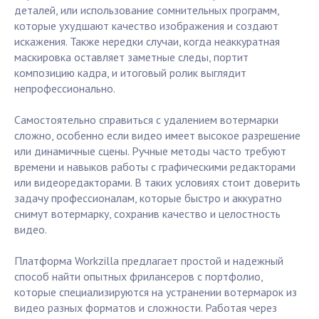
деталей, или использование сомнительных программ,
которые ухудшают качество изображения и создают
искажения. Также нередки случаи, когда неаккуратная
маскировка оставляет заметные следы, портит
композицию кадра, и итоговый ролик выглядит
непрофессионально.
Самостоятельно справиться с удалением вотермарки
сложно, особенно если видео имеет высокое разрешение
или динамичные сцены. Ручные методы часто требуют
времени и навыков работы с графическими редакторами
или видеоредакторами. В таких условиях стоит доверить
задачу профессионалам, которые быстро и аккуратно
снимут вотермарку, сохранив качество и целостность
видео.
Платформа Workzilla предлагает простой и надежный
способ найти опытных фрилансеров с портфолио,
которые специализируются на устранении вотермарок из
видео разных форматов и сложности. Работая через