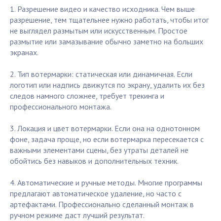
1. Разрешение видео и качество исходника. Чем выше
разрешение, тем тщательнее нужно работать, чтобы итог
не выглядел размытым или искусственным. Простое
размытие или замазывание обычно заметно на больших
экранах.
2. Тип вотермарки: статическая или динамичная. Если
логотип или надпись движутся по экрану, удалить их без
следов намного сложнее, требует трекинга и
профессионального монтажа.
3. Локация и цвет вотермарки. Если она на однотонном
фоне, задача проще, но если вотермарка пересекается с
важными элементами сцены, без утраты деталей не
обойтись без навыков и дополнительных техник.
4. Автоматические и ручные методы. Многие программы
предлагают автоматическое удаление, но часто с
артефактами. Профессионально сделанный монтаж в
ручном режиме даст лучший результат.