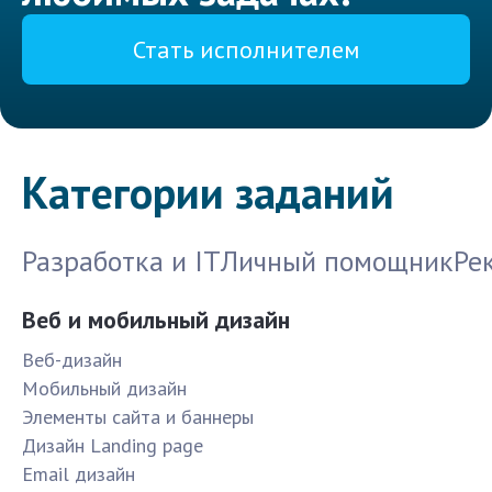
Стать исполнителем
Категории заданий
Разработка и IT
Личный помощник
Ре
Веб и мобильный дизайн
Веб-дизайн
Мобильный дизайн
Элементы сайта и баннеры
Дизайн Landing page
Email дизайн