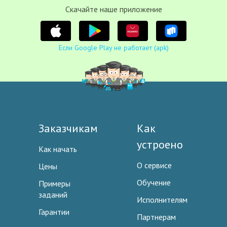
Cкачайте наше приложение
Если Google Play не работает (apk)
Заказчикам
Как
устроено
Как начать
О сервисе
Цены
Обучение
Примеры
заданий
Исполнителям
Гарантии
Партнерам