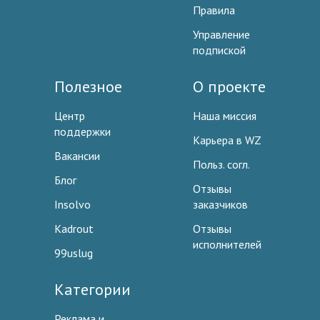
Правила
Управление
подпиской
Полезное
О проекте
Центр
Наша миссия
поддержки
Карьера в WZ
Вакансии
Польз. согл.
Блог
Отзывы
Insolvo
заказчиков
Kadrout
Отзывы
исполнителей
99uslug
Категории
Реклама и