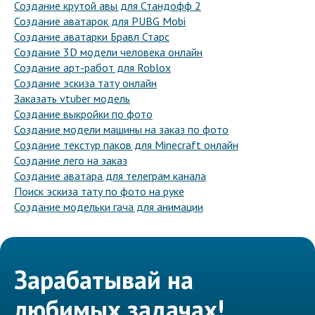
Создание крутой авы для Стандофф 2
Создание аватарок для PUBG Mobi
Создание аватарки Бравл Старс
Создание 3D модели человека онлайн
Создание арт-работ для Roblox
Создание эскиза тату онлайн
Заказать vtuber модель
Создание выкройки по фото
Создание модели машины на заказ по фото
Создание текстур паков для Minecraft онлайн
Создание лего на заказ
Создание аватара для телеграм канала
Поиск эскиза тату по фото на руке
Создание модельки гача для анимации
Зарабатывай на
любимых задачах!