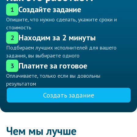
Создайте задание
1
Опишите, что нужно сделать, укажите сроки и
стоимость
Находим за 2 минуты
2
Подбираем лучших исполнителей для вашего
задания, вы выбираете одного
Платите за готовое
3
Оплачиваете, только если вы довольны
результатом
Создать задание
Чем мы лучше