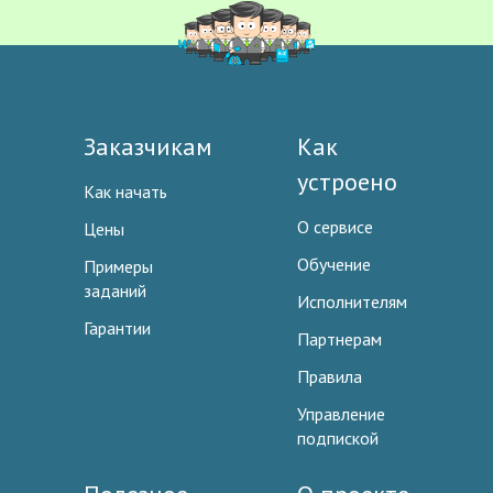
Заказчикам
Как
устроено
Как начать
О сервисе
Цены
Обучение
Примеры
заданий
Исполнителям
Гарантии
Партнерам
Правила
Управление
подпиской