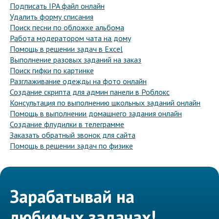
Подписать IPA файл онлайн
Удалить форму списания
Поиск песни по обложке альбома
Работа модератором чата на дому
Помощь в решении задач в Excel
Выполнение разовых заданий на заказ
Поиск гифки по картинке
Разглаживание одежды на фото онлайн
Создание скрипта для админ панели в Роблокс
Консультация по выполнению школьных заданий онлайн
Помощь в выполнении домашнего задания онлайн
Создание флудилки в телеграмме
Заказать обратный звонок для сайта
Помощь в решении задач по физике
Зарабатывай на
любимых задачах!