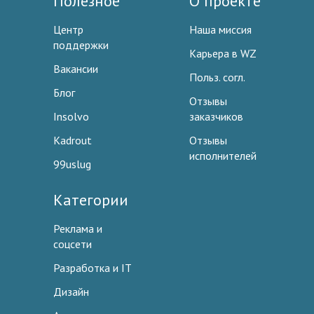
Полезное
О проекте
Центр
Наша миссия
поддержки
Карьера в WZ
Вакансии
Польз. согл.
Блог
Отзывы
Insolvo
заказчиков
Kadrout
Отзывы
исполнителей
99uslug
Категории
Реклама и
соцсети
Разработка и IT
Дизайн