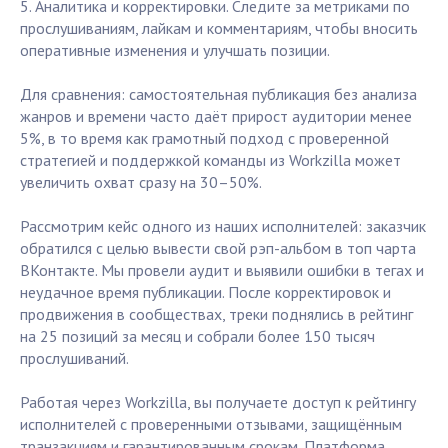
5. Аналитика и корректировки. Следите за метриками по
прослушиваниям, лайкам и комментариям, чтобы вносить
оперативные изменения и улучшать позиции.
Для сравнения: самостоятельная публикация без анализа
жанров и времени часто даёт прирост аудитории менее
5%, в то время как грамотный подход с проверенной
стратегией и поддержкой команды из Workzilla может
увеличить охват сразу на 30–50%.
Рассмотрим кейс одного из наших исполнителей: заказчик
обратился с целью вывести свой рэп-альбом в топ чарта
ВКонтакте. Мы провели аудит и выявили ошибки в тегах и
неудачное время публикации. После корректировок и
продвижения в сообществах, треки поднялись в рейтинг
на 25 позиций за месяц и собрали более 150 тысяч
прослушиваний.
Работая через Workzilla, вы получаете доступ к рейтингу
исполнителей с проверенными отзывами, защищённым
транзакциям и гарантированным срокам. Платформа