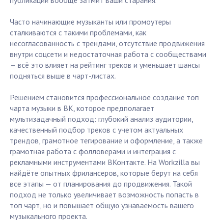
публикации вообще затмит ваши старания.
Часто начинающие музыканты или промоутеры
сталкиваются с такими проблемами, как
несогласованность с трендами, отсутствие продвижения
внутри соцсети и недостаточная работа с сообществами
— всё это влияет на рейтинг треков и уменьшает шансы
подняться выше в чарт-листах.
Решением становится профессиональное создание топ
чарта музыки в ВК, которое предполагает
мультизадачный подход: глубокий анализ аудитории,
качественный подбор треков с учетом актуальных
трендов, грамотное тегирование и оформление, а также
грамотная работа с фолловерами и интеграция с
рекламными инструментами ВКонтакте. На Workzilla вы
найдёте опытных фрилансеров, которые берут на себя
все этапы — от планирования до продвижения. Такой
подход не только увеличивает возможность попасть в
топ чарт, но и повышает общую узнаваемость вашего
музыкального проекта.