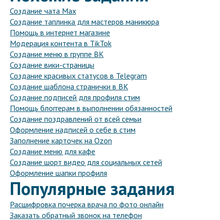
Создание чата Max
Создание таплинка для мастеров маникюра
Помощь в интернет магазине
Модерация контента в TikTok
Создание меню в группе ВК
Создание вики-страницы
Создание красивых статусов в Telegram
Создание шаблона странички в ВК
Создание подписей для профиля стим
Помощь блоггерам в выполнении обязанностей
Создание поздравлений от всей семьи
Оформление надписей о себе в стим
Заполнение карточек на Ozon
Создание меню для кафе
Создание шорт видео для социальных сетей
Оформление шапки профиля
Популярные задания
Расшифровка почерка врача по фото онлайн
Заказать обратный звонок на телефон