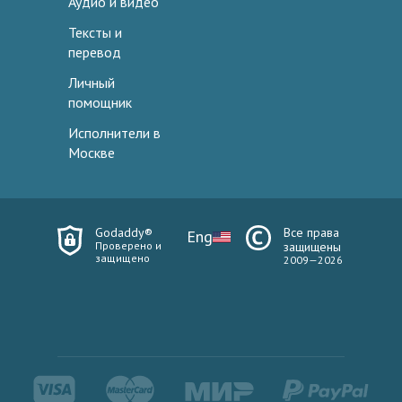
Аудио и видео
Тексты и
перевод
Личный
помощник
Исполнители в
Москве
Godaddy®
Все права
Eng
Проверено и
защищены
защищено
2009—2026