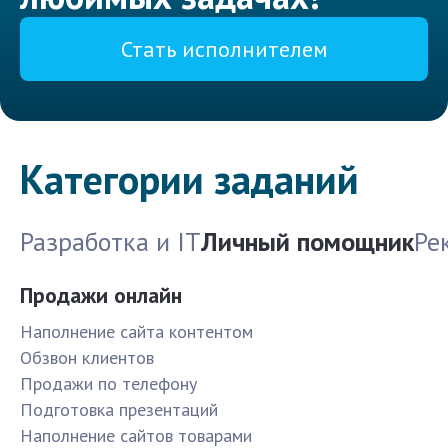
Стать исполнителем
Категории заданий
Разработка и IT
Личный помощник
Ре
Продажи онлайн
Наполнение сайта контентом
Обзвон клиентов
Продажи по телефону
Подготовка презентаций
Наполнение сайтов товарами