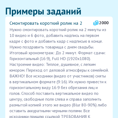
Примеры заданий
Смонтировать короткий ролик на 2
2000
Нужно смонтировать короткий ролик на 2 минуты из
10 видео и 6 фото, добавить надпись на первом
кадре с фото и добавить кадр с надписью в конце.
Нужно поздравить товарища с днем свадьбы.
Итоговый хронометраж: До 2 минут. Формат сдачи:
Горизонтальный (16:9), Full HD (1920x1080).
Настроение видео: Теплое, душевное, с легким
юмором. Переход от деловой атмосферы к семейной.
ВАЖНО! Все исходники (видео от участников) сняты
в вертикальном формате (9:16). Их нужно привести к
горизонтальному виду 16:9 без обрезания лиц и
голов. Способ поставить вертикальное видео по
центру, свободные поля слева и справа заполнить
размытой копией этого же видео (Blur 80-90%) либо
оставить аккуратными черными полями. Все
исходники пришлю ссылкой ТРЕБОВАНИЯ К